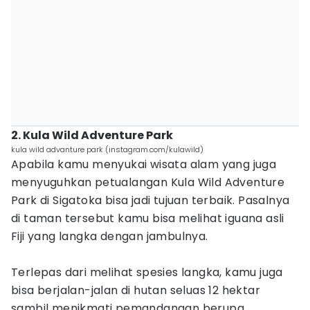
2. Kula Wild Adventure Park
kula wild advanture park (instagram.com/kulawild)
Apabila kamu menyukai wisata alam yang juga
menyuguhkan petualangan Kula Wild Adventure
Park di Sigatoka bisa jadi tujuan terbaik. Pasalnya
di taman tersebut kamu bisa melihat iguana asli
Fiji yang langka dengan jambulnya.
Terlepas dari melihat spesies langka, k
amu juga
bisa berjalan-jalan di hutan seluas 12 hektar
sambil menikmati pemandangan berupa