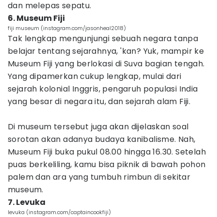
dan melepas sepatu.
6. Museum Fiji
fiji museum (instagram.com/jasonheal2018)
Tak lengkap mengunjungi sebuah negara tanpa
belajar tentang sejarahnya, 'kan? Yuk, mampir ke
Museum Fiji yang berlokasi di Suva bagian tengah.
Yang dipamerkan cukup lengkap, mulai dari
sejarah kolonial Inggris, pengaruh populasi India
yang besar di negara itu, dan sejarah alam Fiji.
Di museum tersebut juga akan dijelaskan soal
sorotan akan adanya budaya kanibalisme. Nah,
Museum Fiji buka pukul 08.00 hingga 16.30. Setelah
puas berkeliling, kamu bisa piknik di bawah pohon
palem dan ara yang tumbuh rimbun di sekitar
museum.
7. Levuka
levuka (instagram.com/captaincookfiji)