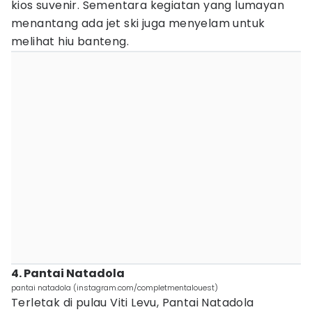
kios suvenir. Sementara kegiatan yang lumayan
menantang ada jet ski juga menyelam untuk
melihat hiu banteng.
4. Pantai Natadola
pantai natadola (instagram.com/completmentalouest)
Terletak di pulau Viti Levu, Pantai Natadola