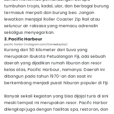
tumbuhan tropis, kadal, ular, dan berbagai burung
termasuk merpati dan burung beo. Jangan
lewatkan menjajal Roller Coaster Zip Rail atau
seluncur air raksasa yang memacu adrenalin
sekaligus menyegarkan.
3. Pacific Harbour
pacific harbor (instagram.com/itskneekeytaa)
Kurang dari 50 kilometer dari Suva yang
merupakan Ibukota Petualangan Fiji, ada sebuah
daerah yang dijadikan rumah liburan dan resor
kelas atas, Pacific Harbour, namanya. Daerah ini
dibangun pada tahun 1970-an dan saat ini
berkembang menjadi pusat hiburan populer di Fiji.
Banyak sekali kegiatan yang bisa dijajal turis di sini
meski tempat ini merupakan resor. Pacifc Harbor
dilengkapi juga dengan fasilitas spa, restoran, dan