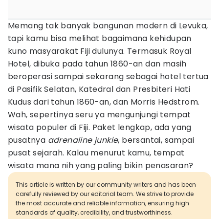
Memang tak banyak bangunan modern di Levuka,
tapi kamu bisa melihat bagaimana kehidupan
kuno masyarakat Fiji dulunya. Termasuk Royal
Hotel, dibuka pada tahun 1860-an dan masih
beroperasi sampai sekarang sebagai hotel tertua
di Pasifik Selatan, Katedral dan Presbiteri Hati
Kudus dari tahun 1860-an, dan Morris Hedstrom.
Wah, sepertinya seru ya mengunjungi tempat
wisata populer di Fiji. Paket lengkap, ada yang
pusatnya
adrenaline junkie
, bersantai, sampai
pusat sejarah. Kalau menurut kamu, tempat
wisata mana nih yang paling bikin penasaran?
This article is written by our community writers and has been
carefully reviewed by our editorial team. We strive to provide
the most accurate and reliable information, ensuring high
standards of quality, credibility, and trustworthiness.