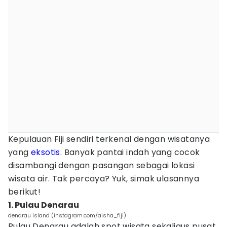
Kepulauan Fiji sendiri terkenal dengan wisatanya
yang
eksotis
. Banyak pantai indah yang cocok
disambangi dengan pasangan sebagai lokasi
wisata air. Tak percaya? Yuk, simak ulasannya
berikut!
1. Pulau Denarau
denarau island (instagram.com/aisha_fiji)
Pulau Denarau adalah spot wisata sekaligus pusat