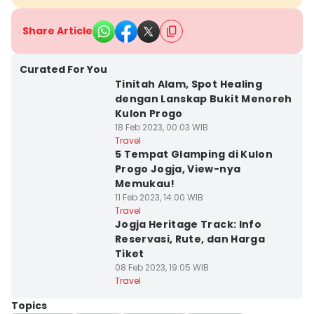
Share Article
Curated For You
Tinitah Alam, Spot Healing
dengan Lanskap Bukit Menoreh
Kulon Progo
18 Feb 2023, 00:03 WIB
Travel
5 Tempat Glamping di Kulon
Progo Jogja, View-nya
Memukau!
11 Feb 2023, 14:00 WIB
Travel
Jogja Heritage Track: Info
Reservasi, Rute, dan Harga
Tiket
08 Feb 2023, 19:05 WIB
Travel
Topics