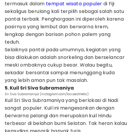
termasuk dalam
tempat wisata populer
di Fiji
sekaligus berulang kali terpilih sebagai salah satu
pantai terbaik. Penghargaan ini diperoleh karena
pasirnya yang lembut dan berwarna krem,
lengkap dengan barisan pohon palem yang
teduh.
Selaiknya pantai pada umumnya, kegiatan yang
bisa dilakukan adalah snorkeling dan berselancar
meski ombaknya cukup besar. Walau begitu,
sekadar bersantai sampai menunggang kuda
yang lebih aman pun tak masalah.
5. Kuil Sri Siva Subramaniya
Sri Siva Subramaniya (instagram.com/las.aesthetic)
Kuil Sri Siva Subramaniya yang berlokasi di Nadi
sangat populer. Kuil ini mengesankan dengan
berwarna pelangi dan merupakan kuil Hindu
terbesar di belahan bumi Selatan. Tak heran kalau
kemudian menarik banyak turis.