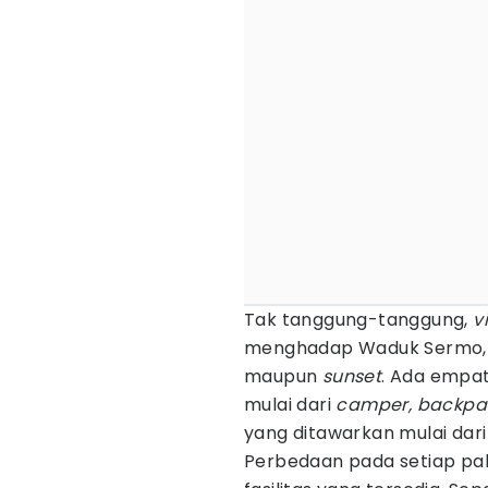
Tak tanggung-tanggung,
v
menghadap Waduk Sermo, l
maupun
sunset
. Ada empat
mulai dari
camper, backpak
yang ditawarkan mulai dari
Perbedaan pada setiap pa