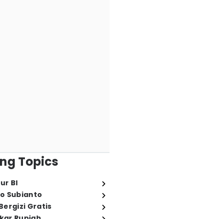
ng Topics
ur BI
o Subianto
ergizi Gratis
ukar Rupiah