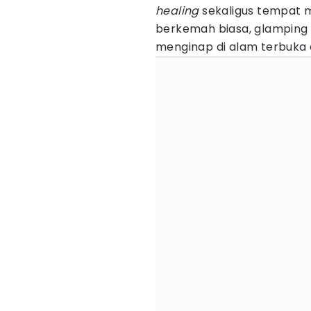
healing
sekaligus tempat m
berkemah biasa, glamping
menginap di alam terbuka d