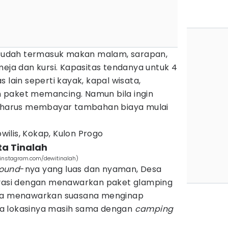
, sudah termasuk makan malam, sarapan,
eja dan kursi. Kapasitas tendanya untuk 4
tas lain seperti kayak, kapal wisata,
 paket memancing. Namun bila ingin
u harus membayar tambahan biaya mulai
gowilis, Kokap, Kulon Progo
ta Tinalah
(instagram.com/dewitinalah)
ound
-nya yang luas dan nyaman, Desa
ovasi dengan menawarkan paket glamping
nya menawarkan suasana menginap
a lokasinya masih sama dengan
camping