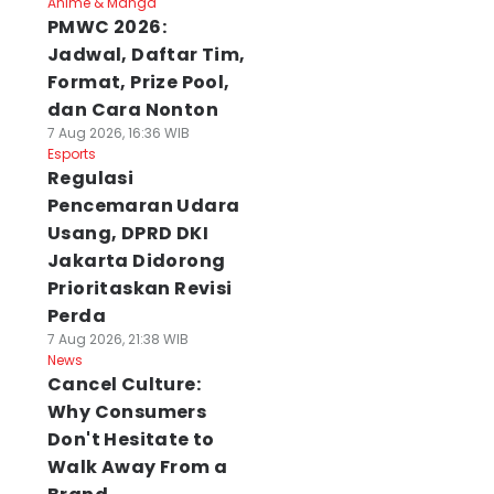
Anime & Manga
PMWC 2026:
Jadwal, Daftar Tim,
Format, Prize Pool,
dan Cara Nonton
7 Aug 2026, 16:36 WIB
Esports
Regulasi
Pencemaran Udara
Usang, DPRD DKI
Jakarta Didorong
Prioritaskan Revisi
Perda
7 Aug 2026, 21:38 WIB
News
Cancel Culture:
Why Consumers
Don't Hesitate to
Walk Away From a