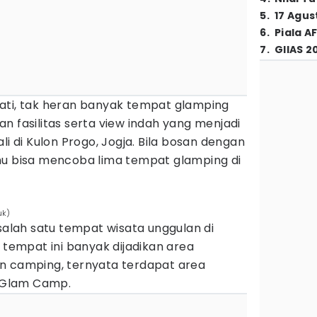
5
.
17 Agus
6
.
Piala A
7
.
GIIAS 2
ati, tak heran banyak tempat glamping
n fasilitas serta view indah yang menjadi
li di Kulon Progo, Jogja. Bila bosan dengan
u bisa mencoba lima tempat glamping di
uk)
lah satu tempat wisata unggulan di
a tempat ini banyak dijadikan area
n camping, ternyata terdapat area
 Glam Camp.