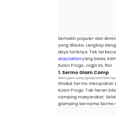
Semakin populer dan dimin
yang dibuka. Lengkap denga
daya tariknya. Tak terkecua
staycation
yang biasa, kam
Kulon Progo, Jogja ini, lho!
1. Sermo Glam Camp
Sermo glam camp (gmaps.com/She Cipl
Waduk Sermo merupakan sa
Kulon Progo. Tak heran bil
camping masyarakat. Selai
glamping bernama Sermo