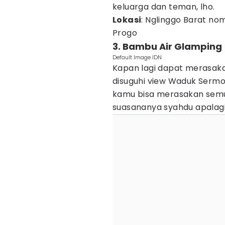
keluarga dan teman, lho.
Lokasi
: Nglinggo Barat no
Progo
3. Bambu Air Glamping
Default Image IDN
Kapan lagi dapat merasak
disuguhi view Waduk Sermo
kamu bisa merasakan semuan
suasananya syahdu apalagi 