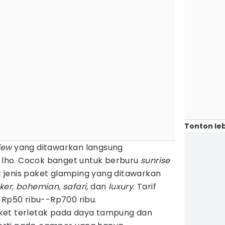
Tonton leb
iew
yang ditawarkan langsung
ho. Cocok banget untuk berburu
sunrise
 jenis paket glamping yang ditawarkan
er, bohemian, safari,
dan
luxury
. Tarif
 Rp50 ribu--Rp700 ribu.
ket terletak pada daya tampung dan