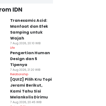
from IDN
Tranexamic Acid:
Manfaat dan Efek
Samping untuk
Wajah
7 Aug 2026, 20:10 WIB
Life
Pengertian Human
Design dan 5
Tipenya
7 Aug 2026, 21:20 WIB
Relationship
[QUIZ] Pilih Kru Topi
Jerami Berikut,
Kami Tahu Sisi
Melankolis Dirimu
7 Aug 2026, 20:45 WIB