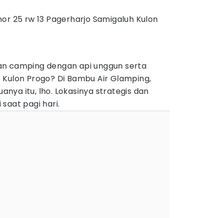
mor 25 rw 13 Pagerharjo Samigaluh Kulon
an camping dengan api unggun serta
 Kulon Progo? Di Bambu Air Glamping,
ya itu, lho. Lokasinya strategis dan
saat pagi hari.