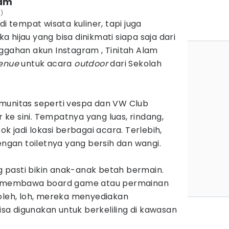
lam
m)
di tempat wisata kuliner, tapi juga
 hijau yang bisa dinikmati siapa saja dari
ggahan akun Instagram , Tinitah Alam
enue
untuk acara
outdoor
dari Sekolah
munitas seperti vespa dan VW Club
ke sini. Tempatnya yang luas, rindang,
ok jadi lokasi berbagai acara. Terlebih,
engan toiletnya yang bersih dan wangi.
pasti bikin anak-anak betah bermain.
sa membawa board game atau permainan
boleh, loh, mereka menyediakan
a digunakan untuk berkeliling di kawasan