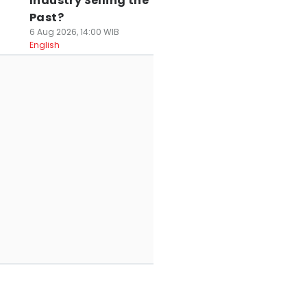
Industry Selling the
Past?
6 Aug 2026, 14:00 WIB
English