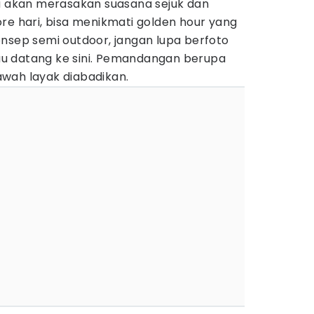
mu akan merasakan suasana sejuk dan
re hari, bisa menikmati golden hour yang
nsep semi outdoor, jangan lupa berfoto
u datang ke sini. Pemandangan berupa
wah layak diabadikan.