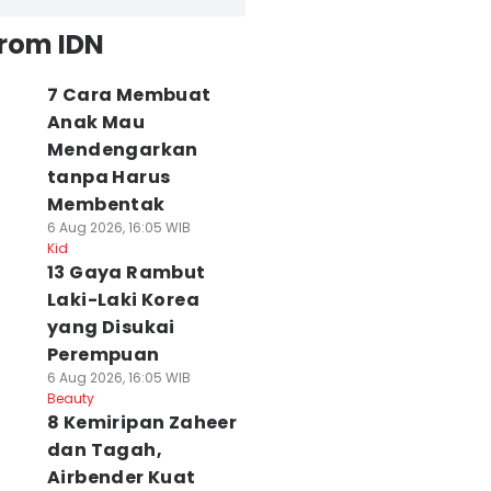
from IDN
7 Cara Membuat
Anak Mau
Mendengarkan
tanpa Harus
Membentak
6 Aug 2026, 16:05 WIB
Kid
13 Gaya Rambut
Laki-Laki Korea
yang Disukai
Perempuan
6 Aug 2026, 16:05 WIB
Beauty
8 Kemiripan Zaheer
dan Tagah,
Airbender Kuat