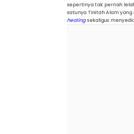
sepertinya tak pernah lel
satunya Tinitah Alam yang 
healing
sekaligus menyedi