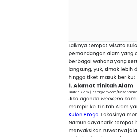
Laiknya tempat wisata Ku
pemandangan alam yang asr
berbagai wahana yang seru 
langsung, yuk, simak lebih d
hingga tiket masuk berikut i
1. Alamat Tinitah Alam
Tinitah Alam (instagram.com/tinitahala
Jika agenda
weekend
kamu
mampir ke Tinitah Alam ya
Kulon Progo
. Lokasinya mem
Namun daya tarik tempat hea
menyaksikan ruwetnya jala