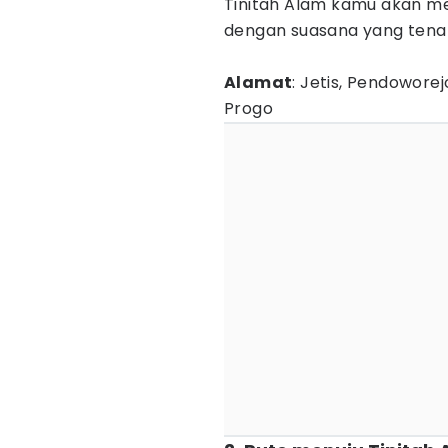
Tinitah Alam kamu akan m
dengan suasana yang tena
Alamat
: Jetis, Pendowore
Progo