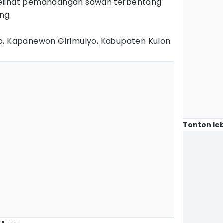
elihat pemandangan sawah terbentang
ng.
jo, Kapanewon Girimulyo, Kabupaten Kulon
Tonton leb