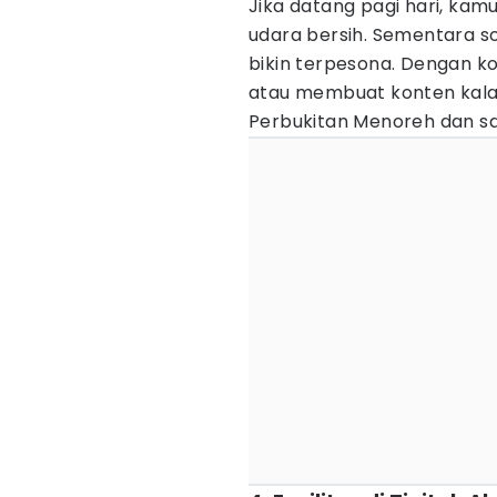
Jika datang pagi hari, ka
udara bersih. Sementara so
bikin terpesona. Dengan ko
atau membuat konten kala
Perbukitan Menoreh dan sa