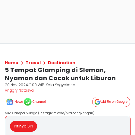
Home
Travel
Destination
5 Tempat Glamping di Sleman,
Nyaman dan Cocok untuk Liburan
20 Nov 2024, 11:00 WIB
Kota Yogyakarta
Anggry Natasya
News
Channel
Add Us on Google
Nira Camper Village (Instagram.com/nira.cangkringan)
Intinya Sih