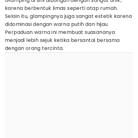
Glamping di sini dibangun dengan sangat unik,
karena berbentuk limas seperti atap rumah.
Selain itu, glampingnya juga sangat estetik karena
didominasi dengan warna putih dan hijau.
Perpaduan warna ini membuat suasananya
menjadi lebih sejuk ketika bersantai bersama
dengan orang tercinta.