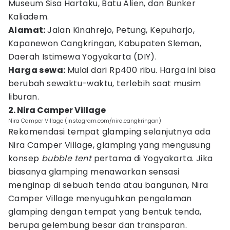
Museum Sisa Hartaku, Batu Alien, dan Bunker
Kaliadem.
Alamat:
Jalan Kinahrejo, Petung, Kepuharjo,
Kapanewon Cangkringan, Kabupaten Sleman,
Daerah Istimewa Yogyakarta (DIY).
Harga sewa:
Mulai dari Rp400 ribu. Harga ini bisa
berubah sewaktu-waktu, terlebih saat musim
liburan.
2. Nira Camper Village
Nira Camper Village (Instagram.com/nira.cangkringan)
Rekomendasi tempat glamping selanjutnya ada
Nira Camper Village, glamping yang mengusung
konsep
bubble tent
pertama di Yogyakarta. Jika
biasanya glamping menawarkan sensasi
menginap di sebuah tenda atau bangunan, Nira
Camper Village menyuguhkan pengalaman
glamping dengan tempat yang bentuk tenda,
berupa gelembung besar dan transparan.