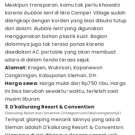
Meskipun transparan, kamu tak perlu khawatir
karena
bubble tent
di Nira Camper Village sudah
dilengkapi dengan korden yang bisa dibuka tutup
dari dalam.
Bubble tent
yang digunakan
menggunakan bahan plastik kuat. Bagian
dalamnya juga tak terasa panas karena
disediakan AC portable yang akan membuat
udara di dalam tenda terasa sejuk.
Alamat:
Kregen, Wukirsari, Kapanewon
Cangkringan, Kabupaten Sleman, DIY.
Harga sewa:
Harga mulai dari Rp750 ribu. Harga
ini bisa berubah sewaktu-waktu, terlebih saat
musim liburan.
3. D'kaliurang Resort & Convention
D'kaliurang Resort and Convention (Instagram.com/dkaliurangresortyk)
Tempat glamping menarik lainnya yang ada di
Sleman adalah D'kaliurang Resort & Convention.