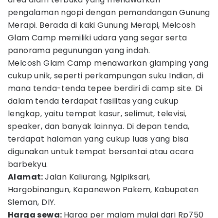
pengalaman ngopi dengan pemandangan Gunung
Merapi. Berada di kaki Gunung Merapi, Melcosh
Glam Camp memiliki udara yang segar serta
panorama pegunungan yang indah.
Melcosh Glam Camp menawarkan glamping yang
cukup unik, seperti perkampungan suku Indian, di
mana tenda-tenda tepee berdiri di camp site. Di
dalam tenda terdapat fasilitas yang cukup
lengkap, yaitu tempat kasur, selimut, televisi,
speaker, dan banyak lainnya. Di depan tenda,
terdapat halaman yang cukup luas yang bisa
digunakan untuk tempat bersantai atau acara
barbekyu.
Alamat:
Jalan Kaliurang, Ngipiksari,
Hargobinangun, Kapanewon Pakem, Kabupaten
Sleman, DIY.
Harga sewa:
Harga per malam mulai dari Rp750