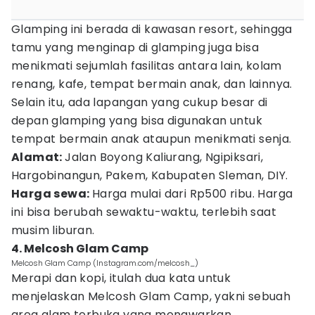
Glamping ini berada di kawasan resort, sehingga
tamu yang menginap di glamping juga bisa
menikmati sejumlah fasilitas antara lain, kolam
renang, kafe, tempat bermain anak, dan lainnya.
Selain itu, ada lapangan yang cukup besar di
depan glamping yang bisa digunakan untuk
tempat bermain anak ataupun menikmati senja.
Alamat:
Jalan Boyong Kaliurang, Ngipiksari,
Hargobinangun, Pakem, Kabupaten Sleman, DIY.
Harga sewa:
Harga mulai dari Rp500 ribu. Harga
ini bisa berubah sewaktu-waktu, terlebih saat
musim liburan.
4. Melcosh Glam Camp
Melcosh Glam Camp (Instagram.com/melcosh_)
Merapi dan kopi, itulah dua kata untuk
menjelaskan Melcosh Glam Camp, yakni sebuah
area alam terbuka yang menawarkan