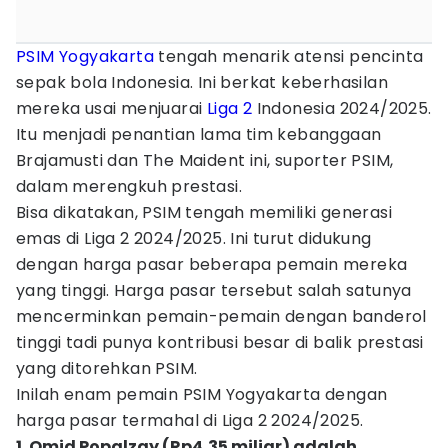
PSIM Yogyakarta
tengah menarik atensi pencinta
sepak bola Indonesia. Ini berkat keberhasilan
mereka usai menjuarai
Liga 2
Indonesia 2024/2025.
Itu menjadi penantian lama tim kebanggaan
Brajamusti dan The Maident ini, suporter PSIM,
dalam merengkuh prestasi.
Bisa dikatakan, PSIM tengah memiliki generasi
emas di Liga 2 2024/2025. Ini turut didukung
dengan harga pasar beberapa pemain mereka
yang tinggi. Harga pasar tersebut salah satunya
mencerminkan pemain-pemain dengan banderol
tinggi tadi punya kontribusi besar di balik prestasi
yang ditorehkan PSIM.
Inilah enam pemain PSIM Yogyakarta dengan
harga pasar termahal di Liga 2 2024/2025.
1. Omid Popalzay (Rp4,35 miliar) adalah