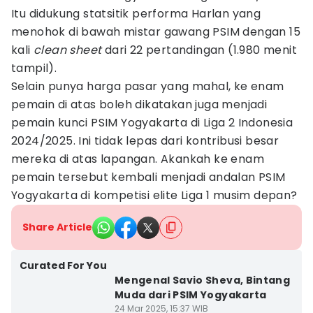
Itu didukung statsitik performa Harlan yang
menohok di bawah mistar gawang PSIM dengan 15
kali
clean sheet
dari 22 pertandingan (1.980 menit
tampil).
Selain punya harga pasar yang mahal, ke enam
pemain di atas boleh dikatakan juga menjadi
pemain kunci PSIM Yogyakarta di Liga 2 Indonesia
2024/2025. Ini tidak lepas dari kontribusi besar
mereka di atas lapangan. Akankah ke enam
pemain tersebut kembali menjadi andalan PSIM
Yogyakarta di kompetisi elite Liga 1 musim depan?
Share Article
Curated For You
Mengenal Savio Sheva, Bintang
Muda dari PSIM Yogyakarta
24 Mar 2025, 15:37 WIB