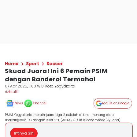
Home
Sport
Soccer
Skuad Juara! Ini 6 Pemain PSIM
dengan Banderol Termahal
07 Apr 2025, 11:00 WIB
Kota Yogyakarta
rizkilutfi
News
Channel
Add Us on Google
PSIM Yogyakarta meraih juara Liga 2 setelah di final menang atas
Bhayangkara FC dengan skor 2-1. (ANTARA FOTO/Mohammad Ayudha)
Intinya Sih