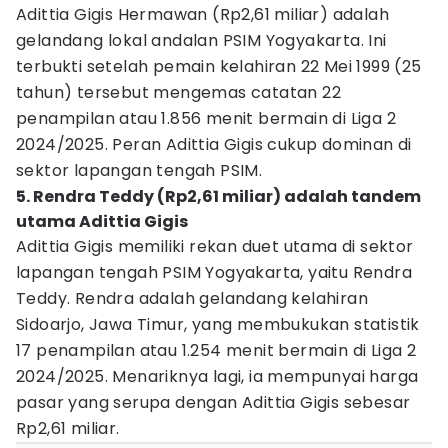
Adittia Gigis Hermawan (Rp2,61 miliar) adalah
gelandang lokal andalan PSIM Yogyakarta. Ini
terbukti setelah pemain kelahiran 22 Mei 1999 (25
tahun) tersebut mengemas catatan 22
penampilan atau 1.856 menit bermain di Liga 2
2024/2025. Peran Adittia Gigis cukup dominan di
sektor lapangan tengah PSIM.
5. Rendra Teddy (Rp2,61 miliar) adalah tandem
utama Adittia Gigis
Adittia Gigis memiliki rekan duet utama di sektor
lapangan tengah PSIM Yogyakarta, yaitu Rendra
Teddy. Rendra adalah gelandang kelahiran
Sidoarjo, Jawa Timur, yang membukukan statistik
17 penampilan atau 1.254 menit bermain di Liga 2
2024/2025. Menariknya lagi, ia mempunyai harga
pasar yang serupa dengan Adittia Gigis sebesar
Rp2,61 miliar.