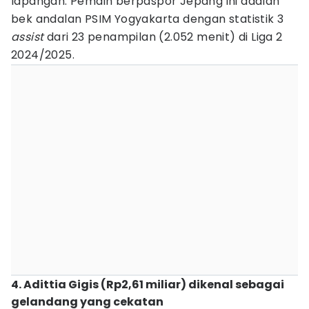
lapangan. Pemain berpaspor Jepang ini adalah
bek andalan PSIM Yogyakarta dengan statistik 3
assist
dari 23 penampilan (2.052 menit) di Liga 2
2024/2025.
4. Adittia Gigis (Rp2,61 miliar) dikenal sebagai
gelandang yang cekatan