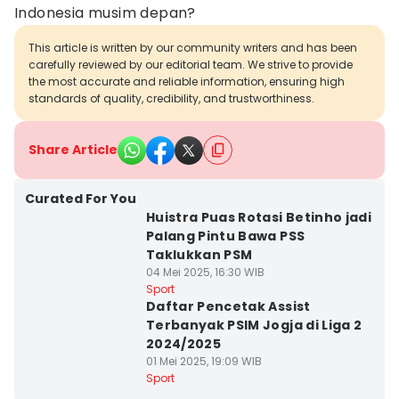
Indonesia musim depan?
This article is written by our community writers and has been
carefully reviewed by our editorial team. We strive to provide
the most accurate and reliable information, ensuring high
standards of quality, credibility, and trustworthiness.
Share Article
Curated For You
Huistra Puas Rotasi Betinho jadi
Palang Pintu Bawa PSS
Taklukkan PSM
04 Mei 2025, 16:30 WIB
Sport
Daftar Pencetak Assist
Terbanyak PSIM Jogja di Liga 2
2024/2025
01 Mei 2025, 19:09 WIB
Sport