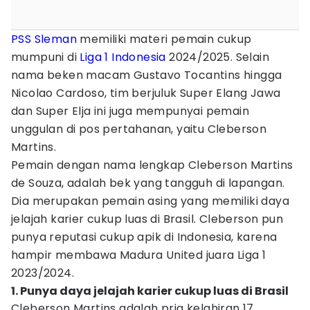
PSS Sleman
memiliki materi pemain cukup
mumpuni di
Liga 1 Indonesia
2024/2025. Selain
nama beken macam Gustavo Tocantins hingga
Nicolao Cardoso, tim berjuluk Super Elang Jawa
dan Super Elja ini juga mempunyai pemain
unggulan di pos pertahanan, yaitu Cleberson
Martins.
Pemain dengan nama lengkap Cleberson Martins
de Souza, adalah bek yang tangguh di lapangan.
Dia merupakan pemain asing yang memiliki daya
jelajah karier cukup luas di Brasil. Cleberson pun
punya reputasi cukup apik di Indonesia, karena
hampir membawa Madura United juara Liga 1
2023/2024.
1. Punya daya jelajah karier cukup luas di Brasil
Cleberson Martins adalah pria kelahiran 17