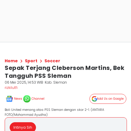
Home
Sport
Soccer
Sepak Terjang Cleberson Martins, Bek
Tangguh PSS Sleman
06 Mei 2025, 14:53 WIB
Kab. Sleman
rizkilutfi
News
Channel
Add Us on Google
Bali United menang atas PSS Sleman dengan skor 2-1. (ANTARA
FOTO/Mohammad Ayudha)
Intinya Sih