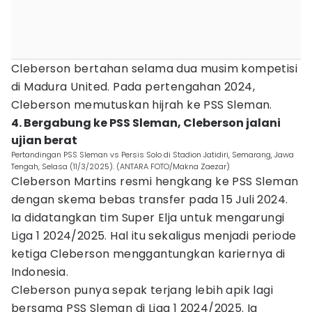
Cleberson bertahan selama dua musim kompetisi
di Madura United. Pada pertengahan 2024,
Cleberson memutuskan hijrah ke PSS Sleman.
4. Bergabung ke PSS Sleman, Cleberson jalani
ujian berat
Pertandingan PSS Sleman vs Persis Solo di Stadion Jatidiri, Semarang, Jawa
Tengah, Selasa (11/3/2025). (ANTARA FOTO/Makna Zaezar)
Cleberson Martins resmi hengkang ke PSS Sleman
dengan skema bebas transfer pada 15 Juli 2024.
Ia didatangkan tim Super Elja untuk mengarungi
Liga 1 2024/2025. Hal itu sekaligus menjadi periode
ketiga Cleberson menggantungkan kariernya di
Indonesia.
Cleberson punya sepak terjang lebih apik lagi
bersama PSS Sleman di Liga 1 2024/2025. Ia