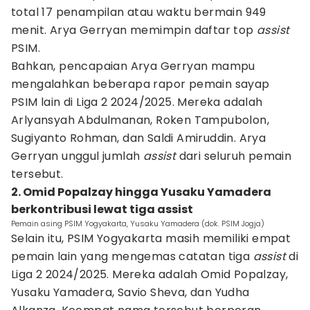
total 17 penampilan atau waktu bermain 949
menit. Arya Gerryan memimpin daftar top
assist
PSIM.
Bahkan, pencapaian Arya Gerryan mampu
mengalahkan beberapa rapor pemain sayap
PSIM lain di Liga 2 2024/2025. Mereka adalah
Arlyansyah Abdulmanan, Roken Tampubolon,
Sugiyanto Rohman, dan Saldi Amiruddin. Arya
Gerryan unggul jumlah
assist
dari seluruh pemain
tersebut.
2. Omid Popalzay hingga Yusaku Yamadera
berkontribusi lewat tiga assist
Pemain asing PSIM Yogyakarta, Yusaku Yamadera (dok. PSIM Jogja)
Selain itu, PSIM Yogyakarta masih memiliki empat
pemain lain yang mengemas catatan tiga
assist
di
Liga 2 2024/2025. Mereka adalah Omid Popalzay,
Yusaku Yamadera, Savio Sheva, dan Yudha