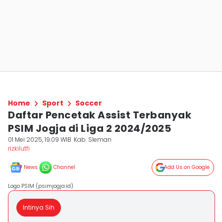
Home
Sport
Soccer
Daftar Pencetak Assist Terbanyak
PSIM Jogja di Liga 2 2024/2025
01 Mei 2025, 19:09 WIB
Kab. Sleman
rizkilutfi
News
Channel
Add Us on Google
Logo PSIM (psimjogja.id)
Intinya Sih