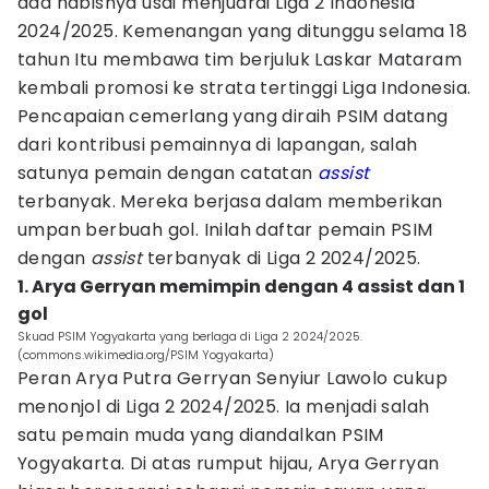
ada habisnya usai menjuarai Liga 2 Indonesia
2024/2025. Kemenangan yang ditunggu selama 18
tahun Itu membawa tim berjuluk Laskar Mataram
kembali promosi ke strata tertinggi Liga Indonesia.
Pencapaian cemerlang yang diraih PSIM datang
dari kontribusi pemainnya di lapangan, salah
satunya pemain dengan catatan
assist
terbanyak. Mereka berjasa dalam memberikan
umpan berbuah gol. Inilah daftar pemain PSIM
dengan
assist
terbanyak di Liga 2 2024/2025.
1. Arya Gerryan memimpin dengan 4 assist dan 1
gol
Skuad PSIM Yogyakarta yang berlaga di Liga 2 2024/2025.
(commons.wikimedia.org/PSIM Yogyakarta)
Peran Arya Putra Gerryan Senyiur Lawolo cukup
menonjol di Liga 2 2024/2025. Ia menjadi salah
satu pemain muda yang diandalkan PSIM
Yogyakarta. Di atas rumput hijau, Arya Gerryan