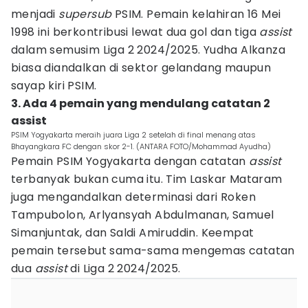
menjadi
supersub
PSIM. Pemain kelahiran 16 Mei
1998 ini berkontribusi lewat dua gol dan tiga
assist
dalam semusim Liga 2 2024/2025. Yudha Alkanza
biasa diandalkan di sektor gelandang maupun
sayap kiri PSIM.
3. Ada 4 pemain yang mendulang catatan 2
assist
PSIM Yogyakarta meraih juara Liga 2 setelah di final menang atas
Bhayangkara FC dengan skor 2-1. (ANTARA FOTO/Mohammad Ayudha)
Pemain PSIM Yogyakarta dengan catatan
assist
terbanyak bukan cuma itu. Tim Laskar Mataram
juga mengandalkan determinasi dari Roken
Tampubolon, Arlyansyah Abdulmanan, Samuel
Simanjuntak, dan Saldi Amiruddin. Keempat
pemain tersebut sama-sama mengemas catatan
dua
assist
di Liga 2 2024/2025.