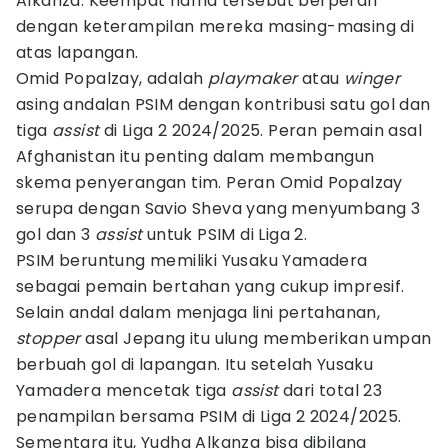
Alkanza. Keempat nama tersebut berperan
dengan keterampilan mereka masing-masing di
atas lapangan.
Omid Popalzay, adalah
playmaker
atau
winger
asing andalan PSIM dengan kontribusi satu gol dan
tiga
assist
di Liga 2 2024/2025. Peran pemain asal
Afghanistan itu penting dalam membangun
skema penyerangan tim. Peran Omid Popalzay
serupa dengan Savio Sheva yang menyumbang 3
gol dan 3
assist
untuk PSIM di Liga 2.
PSIM beruntung memiliki Yusaku Yamadera
sebagai pemain bertahan yang cukup impresif.
Selain andal dalam menjaga lini pertahanan,
stopper
asal Jepang itu ulung memberikan umpan
berbuah gol di lapangan. Itu setelah Yusaku
Yamadera mencetak tiga
assist
dari total 23
penampilan bersama PSIM di Liga 2 2024/2025.
Sementara itu, Yudha Alkanza bisa dibilang