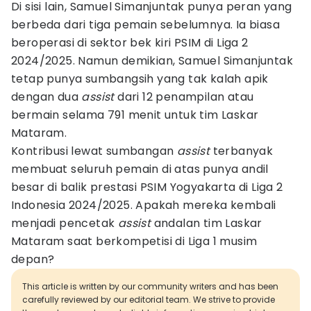
Di sisi lain, Samuel Simanjuntak punya peran yang
berbeda dari tiga pemain sebelumnya. Ia biasa
beroperasi di sektor bek kiri PSIM di Liga 2
2024/2025. Namun demikian, Samuel Simanjuntak
tetap punya sumbangsih yang tak kalah apik
dengan dua
assist
dari 12 penampilan atau
bermain selama 791 menit untuk tim Laskar
Mataram.
Kontribusi lewat sumbangan
assist
terbanyak
membuat seluruh pemain di atas punya andil
besar di balik prestasi PSIM Yogyakarta di Liga 2
Indonesia 2024/2025. Apakah mereka kembali
menjadi pencetak
assist
andalan tim Laskar
Mataram saat berkompetisi di Liga 1 musim
depan?
This article is written by our community writers and has been
carefully reviewed by our editorial team. We strive to provide