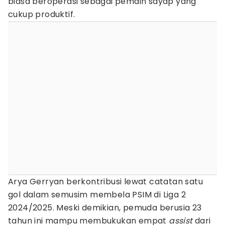
biasa beroperasi sebagai pemain sayap yang
cukup produktif.
Arya Gerryan berkontribusi lewat catatan satu
gol dalam semusim membela PSIM di Liga 2
2024/2025. Meski demikian, pemuda berusia 23
tahun ini mampu membukukan empat
assist
dari