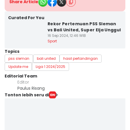
Share Article
Curated For You
Rekor Pertemuan PSS Sleman
vs Bali United, Super Elja Unggul
16 Sep 2024, 12:46 WIB
Sport
Topics
pss sleman
bali united
hasil pertandingan
Update me
Liga 1 2024/2025
Editorial Team
Editor
Paulus Risang
Tonton lebih seru di