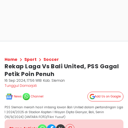
Home
Sport
Soccer
Rekap Laga Vs Bali United, PSS Gagal
Petik Poin Penuh
16 Sep 2024, 17:56 WIB
Kab. Sleman
Tunggul Damarjati
News
Channel
Add Us on Google
PSS Sleman meraih hasil imbang lawan Bali United dalam pertandingan Liga
1 2024/2025 di Stadion Kapten I Wayan Dipta Gianyar, Bali, Senin
(16/9/2024) (ANTARA FOTO/Fikri Yusuf)