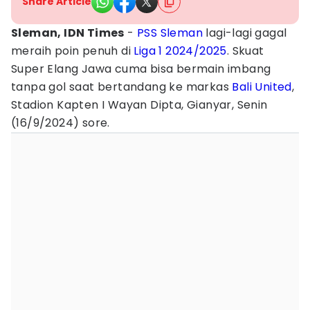
Share Article
Sleman, IDN Times
-
PSS Sleman
lagi-lagi gagal
meraih poin penuh di
Liga 1 2024/2025
. Skuat
Super Elang Jawa cuma bisa bermain imbang
tanpa gol saat bertandang ke markas
Bali United
,
Stadion Kapten I Wayan Dipta, Gianyar, Senin
(16/9/2024) sore.