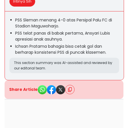
Intinya Sih
PSS Sleman menang 4-0 atas Persipal Palu FC di
Stadion Maguwoharjo.
PSS telat panas di babak pertama, Ansyari Lubis
apresiasi anak asuhnya.
Ichsan Pratama bahagia bisa cetak gol dan
berharap konsistensi PSS di puncak klasemen.
This section summary was AI-assisted and reviewed by
our editorial team.
Share Article