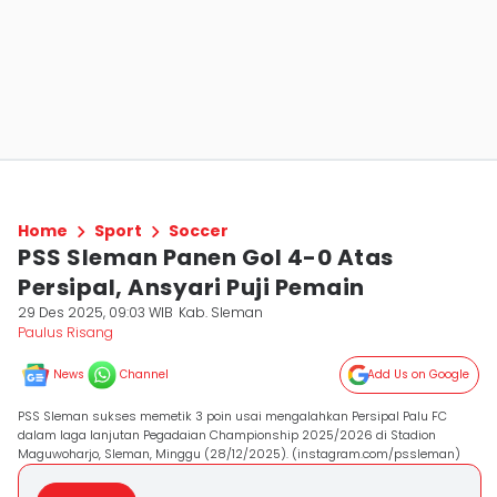
Home
Sport
Soccer
PSS Sleman Panen Gol 4-0 Atas
Persipal, Ansyari Puji Pemain
29 Des 2025, 09:03 WIB
Kab. Sleman
Paulus Risang
News
Channel
Add Us on Google
PSS Sleman sukses memetik 3 poin usai mengalahkan Persipal Palu FC
dalam laga lanjutan Pegadaian Championship 2025/2026 di Stadion
Maguwoharjo, Sleman, Minggu (28/12/2025). (instagram.com/pssleman)