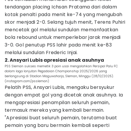
tendangan placing Ichsan Pratama dari dalam
kotak penalti pada menit ke-74 yang mengubah
skor menjadi 2-0. Selang tujuh menit, Terens Puhiri
mencetak gol melalui sundulan memanfaatkan
bola rebound untuk memperlebar jarak menjadi
3-0. Gol penutup PSS lahir pada menit ke-83
melalui sundulan Frederic Injai.
2. Ansyari Lubis apresiasi anak asuhnya
PSS Sleman sukses memetik 3 poin usai mengalahkan Persipal Palu FC
dalam laga lanjutan Pegadaian Championship 2025/2026 yang
berlangsung di Stadion Maguwoharjo, Sleman, Minggu (28/12/2025).
(instagram.com/pssleman)
Pelatih PSS, Ansyari Lubis, mengaku bersyukur
dengan empat gol yang dicetak anak asuhnya. Ia
mengapresiasi penampilan seluruh pemain,
termasuk mereka yang kembali bermain.
"Apresiasi buat seluruh pemain, terutama buat
pemain yang baru bermain kembali seperti