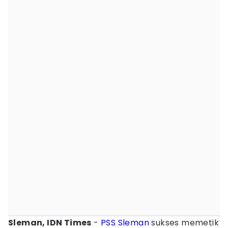
Sleman, IDN Times
-
PSS Sleman
sukses memetik