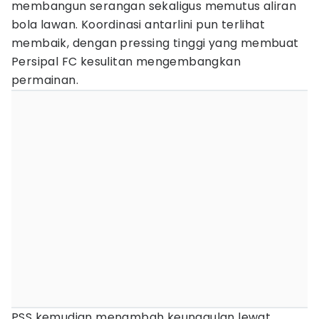
membangun serangan sekaligus memutus aliran
bola lawan. Koordinasi antarlini pun terlihat
membaik, dengan pressing tinggi yang membuat
Persipal FC kesulitan mengembangkan
permainan.
PSS kemudian menambah keunggulan lewat