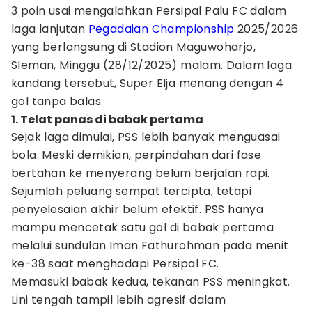
3 poin usai mengalahkan Persipal Palu FC dalam
laga lanjutan
Pegadaian Championship
2025/2026
yang berlangsung di Stadion Maguwoharjo,
Sleman, Minggu (28/12/2025) malam. Dalam laga
kandang tersebut, Super Elja menang dengan 4
gol tanpa balas.
1. Telat panas di babak pertama
Sejak laga dimulai, PSS lebih banyak menguasai
bola. Meski demikian, perpindahan dari fase
bertahan ke menyerang belum berjalan rapi.
Sejumlah peluang sempat tercipta, tetapi
penyelesaian akhir belum efektif. PSS hanya
mampu mencetak satu gol di babak pertama
melalui sundulan Iman Fathurohman pada menit
ke-38 saat menghadapi Persipal FC.
Memasuki babak kedua, tekanan PSS meningkat.
Lini tengah tampil lebih agresif dalam