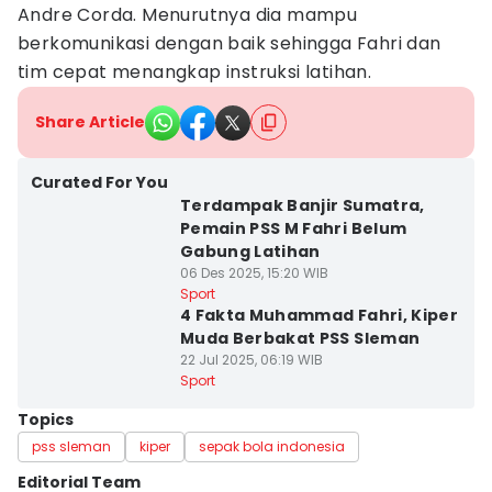
Andre Corda. Menurutnya dia mampu
berkomunikasi dengan baik sehingga Fahri dan
tim cepat menangkap instruksi latihan.
Share Article
Curated For You
Terdampak Banjir Sumatra,
Pemain PSS M Fahri Belum
Gabung Latihan
06 Des 2025, 15:20 WIB
Sport
4 Fakta Muhammad Fahri, Kiper
Muda Berbakat PSS Sleman
22 Jul 2025, 06:19 WIB
Sport
Topics
pss sleman
kiper
sepak bola indonesia
Editorial Team