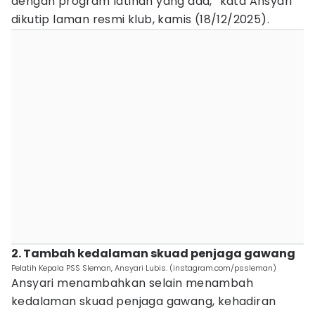
dengan program latihan yang ada,” kata Ansyari
dikutip laman resmi klub, kamis (18/12/2025).
2. Tambah kedalaman skuad penjaga gawang
Pelatih Kepala PSS Sleman, Ansyari Lubis. (instagram.com/pssleman)
Ansyari menambahkan selain menambah
kedalaman skuad penjaga gawang, kehadiran