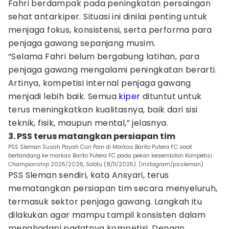
Fahri berdampak pada peningkatan persaingan
sehat antarkiper. Situasi ini dinilai penting untuk
menjaga fokus, konsistensi, serta performa para
penjaga gawang sepanjang musim.
“Selama Fahri belum bergabung latihan, para
penjaga gawang mengalami peningkatan berarti.
Artinya, kompetisi internal penjaga gawang
menjadi lebih baik. Semua
kiper
dituntut untuk
terus meningkatkan kualitasnya, baik dari sisi
teknik, fisik, maupun mental,” jelasnya.
3. PSS terus matangkan persiapan tim
PSS Sleman Susah Payah Curi Poin di Markas Barito Putera FC saat
bertandang ke markas Barito Putera FC pada pekan kesembilan Kompetisi
Championship 2025/2026, Sabtu (8/11/2025). (Instagram/pssleman)
PSS Sleman sendiri, kata Ansyari, terus
mematangkan persiapan tim secara menyeluruh,
termasuk sektor penjaga gawang. Langkah itu
dilakukan agar mampu tampil konsisten dalam
menghadapi padatnya kompetisi. Dengan