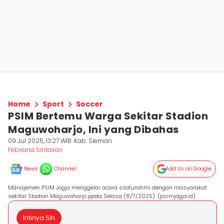
Home
Sport
Soccer
PSIM Bertemu Warga Sekitar Stadion
Maguwoharjo, Ini yang Dibahas
09 Jul 2025, 13:27 WIB
Kab. Sleman
Febriana Sintasari
News
Channel
Add Us on Google
Manajemen PSIM Jogja menggelar acara silaturahmi dengan masyarakat
sekitar Stadion Maguwoharjo pada Selasa (8/7/2025). (psimjogja.id)
Intinya Sih