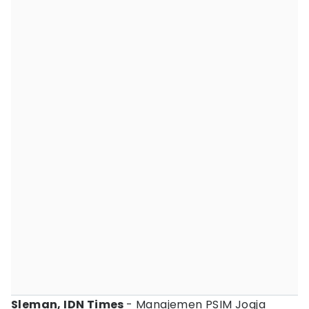
Sleman, IDN Times
- Manajemen PSIM Jogja