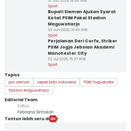
10 Jun 2025, 18:50 WIB
Sport
Bupati Sleman Ajukan Syarat
Ketat PSIM Pakai Stadion
Maguwoharjo
24 Jun 2025, 19:43 WIB
Sport
Perjalanan Deri Corfe, Striker
PSIM Jogja Jebolan Akademi
Manchester City
02 Jul 2025, 15:37 WIB
Sport
Topics
pss sleman
sepak bola indonesia
PSIM Yogyakarta
Stadion Maguwoharjo
Editorial Team
Editor
Febriana Sintasari
Tonton lebih seru di