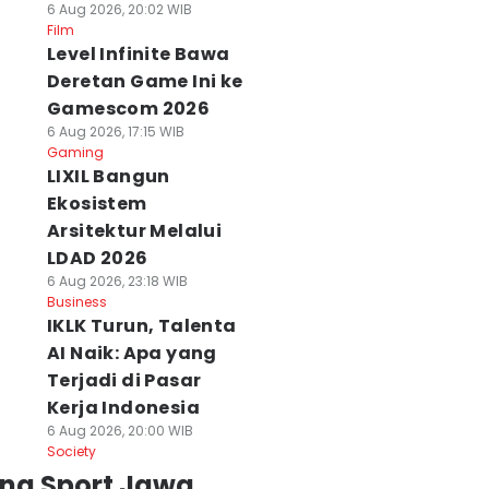
6 Aug 2026, 20:02 WIB
Film
Level Infinite Bawa
Deretan Game Ini ke
Gamescom 2026
6 Aug 2026, 17:15 WIB
Gaming
LIXIL Bangun
Ekosistem
Arsitektur Melalui
LDAD 2026
6 Aug 2026, 23:18 WIB
Business
IKLK Turun, Talenta
AI Naik: Apa yang
Terjadi di Pasar
Kerja Indonesia
6 Aug 2026, 20:00 WIB
Society
ing Sport Jawa