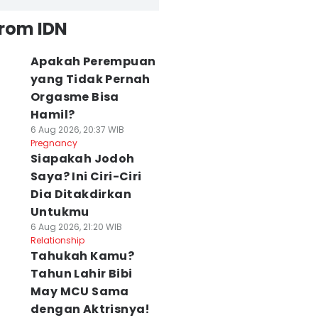
from IDN
Apakah Perempuan
yang Tidak Pernah
Orgasme Bisa
Hamil?
6 Aug 2026, 20:37 WIB
Pregnancy
Siapakah Jodoh
Saya? Ini Ciri-Ciri
Dia Ditakdirkan
Untukmu
6 Aug 2026, 21:20 WIB
Relationship
Tahukah Kamu?
Tahun Lahir Bibi
May MCU Sama
dengan Aktrisnya!