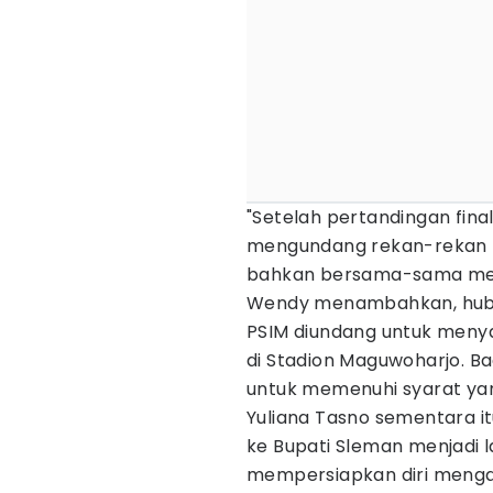
"Setelah pertandingan final
mengundang rekan-rekan B
bahkan bersama-sama men
Wendy menambahkan, hubung
PSIM diundang untuk menya
di Stadion Maguwoharjo. Bag
untuk memenuhi syarat yan
Yuliana Tasno sementara 
ke Bupati Sleman menjadi 
mempersiapkan diri mengar