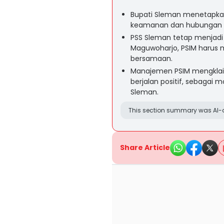
Bupati Sleman menetapkan
keamanan dan hubungan b
PSS Sleman tetap menjadi
Maguwoharjo, PSIM harus m
bersamaan.
Manajemen PSIM mengklaim
berjalan positif, sebagai
Sleman.
This section summary was AI-a
Share Article