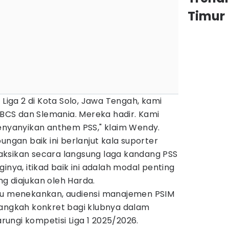
Timur
 Liga 2 di Kota Solo, Jawa Tengah, kami
CS dan Slemania. Mereka hadir. Kami
yanyikan anthem PSS," klaim Wendy.
an baik ini berlanjut kala suporter
ksikan secara langsung laga kandang PSS
inya, itikad baik ini adalah modal penting
g diajukan oleh Harda.
itu menekankan, audiensi manajemen PSIM
langkah konkret bagi klubnya dalam
ungi kompetisi Liga 1 2025/2026.