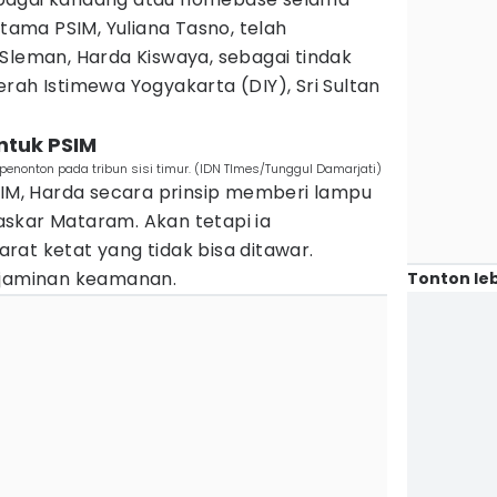
tama PSIM, Yuliana Tasno, telah
Sleman, Harda Kiswaya, sebagai tindak
rah Istimewa Yogyakarta (DIY), Sri Sultan
untuk PSIM
penonton pada tribun sisi timur. (IDN TImes/Tunggul Damarjati)
SIM, Harda secara prinsip memberi lampu
skar Mataram. Akan tetapi ia
at ketat yang tidak bisa ditawar.
 jaminan keamanan.
Tonton leb