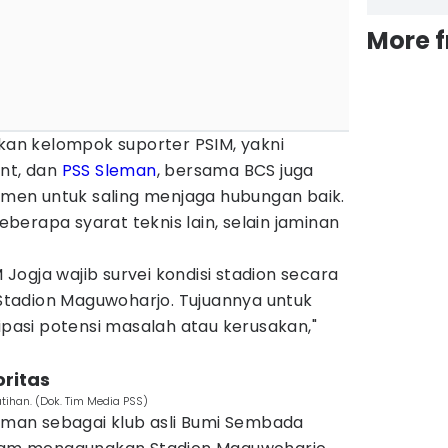
More 
nkan kelompok suporter PSIM, yakni
ent, dan
PSS Sleman
, bersama BCS juga
en untuk saling menjaga hubungan baik.
erapa syarat teknis lain, selain jaminan
ogja wajib survei kondisi stadion secara
tadion Maguwoharjo. Tujuannya untuk
asi potensi masalah atau kerusakan,"
oritas
tihan. (Dok. Tim Media PSS)
leman sebagai klub asli Bumi Sembada