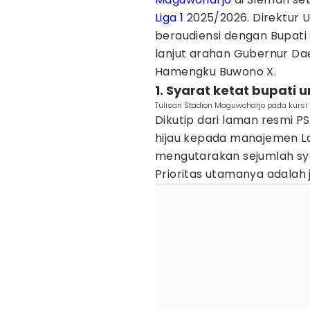
Liga 1
2025/2026. Direktur U
beraudiensi dengan Bupati 
lanjut arahan Gubernur Dae
Hamengku Buwono X.
1. Syarat ketat bupati 
Tulisan Stadion Maguwoharjo pada kursi 
Dikutip dari laman resmi P
hijau kepada manajemen La
mengutarakan sejumlah syar
Prioritas utamanya adalah