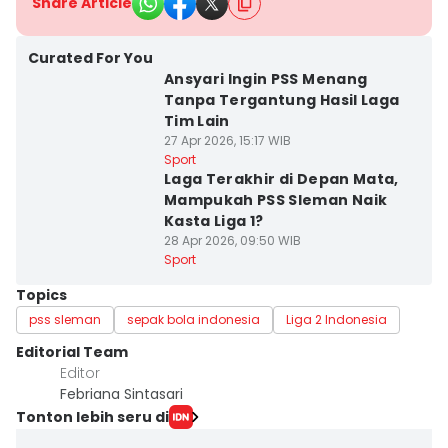
Share Article
Curated For You
Ansyari Ingin PSS Menang
Tanpa Tergantung Hasil Laga
Tim Lain
27 Apr 2026, 15:17 WIB
Sport
Laga Terakhir di Depan Mata,
Mampukah PSS Sleman Naik
Kasta Liga 1?
28 Apr 2026, 09:50 WIB
Sport
Topics
pss sleman
sepak bola indonesia
Liga 2 Indonesia
Editorial Team
Editor
Febriana Sintasari
Tonton lebih seru di