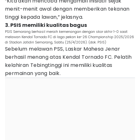
“Kita akan mencoba mengambil inisiatif sejak
menit-menit awal dengan memberikan tekanan
tinggi kepada lawan,” jelasnya.
3. PSIS memiliki kualitas bagus
PSIS Semarang berhasil meraih kemenangan dengan skor akhir 1-0 saat
melawan Kendal Tornado FC di laga pekan ke-26 Championship 2025/2026
di Stadion Jatidiri Semarang, Sabtu (25/4/2026). (dok. PSIS)
Sebelum melawan PSS, Laskar Mahesa Jenar
berhasil menang atas Kendal Tornado FC. Pelatih
kelahiran Tebingtinggi ini memiliki kualitas
permainan yang baik.