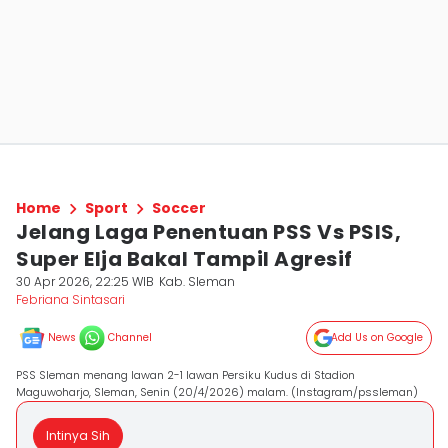
Home
Sport
Soccer
Jelang Laga Penentuan PSS Vs PSIS,
Super Elja Bakal Tampil Agresif
30 Apr 2026, 22:25 WIB
Kab. Sleman
Febriana Sintasari
News
Channel
Add Us on Google
PSS Sleman menang lawan 2-1 lawan Persiku Kudus di Stadion
Maguwoharjo, Sleman, Senin (20/4/2026) malam. (Instagram/pssleman)
Intinya Sih