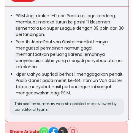
PSIM Jogja kalah 1-0 dari Persita di laga kandang,
membuat mereka turun ke posisi 11 klasemen
sementara BRI Super League dengan 39 poin dari 30
pertandingan.
Pelatih Jean-Paul van Gastel menilai timnya
menguasai permainan namun gagal
memanfaatkan peluang karena lemahnya
penyelesaian akhir yang menjadi penyebab utama
kekalahan.
Kiper Cahya Supriadi berhasil menggagalkan penalti
Pablo Ganet pada menit ke-84, namun Van Gastel
tetap menyebut hasil pertandingan ini sangat
mengecewakan bagi PSIM.
This section summary was AI-assisted and reviewed by
our editorial team.
Share Article