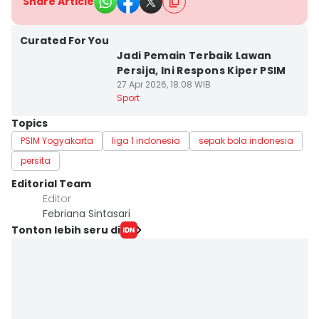
Share Article
Curated For You
Jadi Pemain Terbaik Lawan
Persija, Ini Respons Kiper PSIM
27 Apr 2026, 18:08 WIB
Sport
Topics
PSIM Yogyakarta
liga 1 indonesia
sepak bola indonesia
persita
Editorial Team
Editor
Febriana Sintasari
Tonton lebih seru di