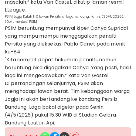
masalah,” kata Van Gastel, dikutip laman resmiI
I.League.
PSIM Jogja Kalah 1-0 lawan Persita di laga kandang, Kamis (30/4/2026).
(Dokumentasi PSIM)
PSIM beruntung mempunyai kiper Cahya Supriadi
yang mampu mampu menggagalkan penalti
Persita yang dieksekusi Pablo Ganet pada menit
ke-84.
"Kita sempat dapat hukuman penalti, namun
beruntung bisa digagalkan Cahya. Yang pasti, hasil
laga ini mengecewakan,” kata Van Gastel.
Di pertandingan selanjutnya, PSIM akan
menghadapi lawan berat. Tim kebanggaan warga
Jogja ini akan bertandang ke kandang Persib
Bandung. Laga bakal digelar pada Senin
(4/5/2026) pukul 15.30 WIB di Stadion Gelora
Bandung Lautan Api.