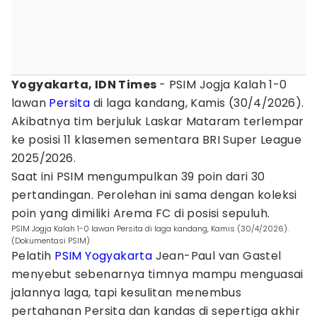
Yogyakarta, IDN Times
- PSIM Jogja Kalah 1-0
lawan
Persita
di laga kandang, Kamis (30/4/2026).
Akibatnya tim berjuluk Laskar Mataram terlempar
ke posisi 11 klasemen sementara BRI Super League
2025/2026.
Saat ini PSIM mengumpulkan 39 poin dari 30
pertandingan. Perolehan ini sama dengan koleksi
poin yang dimiliki Arema FC di posisi sepuluh.
PSIM Jogja Kalah 1-0 lawan Persita di laga kandang, Kamis (30/4/2026).
(Dokumentasi PSIM)
Pelatih
PSIM Yogyakarta
Jean-Paul van Gastel
menyebut sebenarnya timnya mampu menguasai
jalannya laga, tapi kesulitan menembus
pertahanan Persita dan kandas di sepertiga akhir