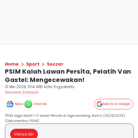
Home
Sport
Soccer
PSIM Kalah Lawan Persita, Pelatih Van
Gastel: Mengecewakan!
01 Mei 2026, 13:14 WIB
Kota Yogyakarta
Febriana Sintasari
News
Channel
Add Us on Google
PSIM Jogja Kalah 1-0 lawan Persita di laga kandang, Kamis (30/4/2026).
(Dokumentasi PSIM)
Intinya Sih