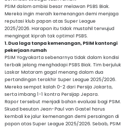
PSIM dalam ambisi besar melawan PSBS Biak.
Mereka ingin meraih kemenangan demi menjaga
reputasi klub papan atas Super League
2025/2026. Harapan itu tidak mustahil terwujud
mengingat kiprah tak optimal PSBS.
1. Dua laga tanpa kemenangan, PSIM kantongi
pekerjaan rumah
PSIM Yogyakarta sebenarnya tidak dalam kondisi
terbaik jelang menghadapi PSBS Biak. Tim berjuluk
Laskar Mataram gagal menang dalam dua
pertandingan terakhir Super League 2025/2026.
Mereka sempat kalah 0-2 dari Persija Jakarta,
serta imbang 1-1 kontra Persijap Jepara.
Rapor tersebut menjadi bahan evaluasi bagi PSIM.
Skuad besutan Jean-Paul van Gastel harus
kembali ke jalur kemenangan demi persaingan di
papan atas Super League 2025/2026. Sebab, PSIM