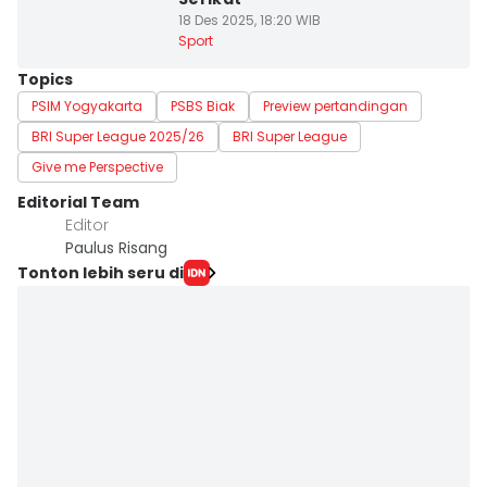
18 Des 2025, 18:20 WIB
Sport
Topics
PSIM Yogyakarta
PSBS Biak
Preview pertandingan
BRI Super League 2025/26
BRI Super League
Give me Perspective
Editorial Team
Editor
Paulus Risang
Tonton lebih seru di