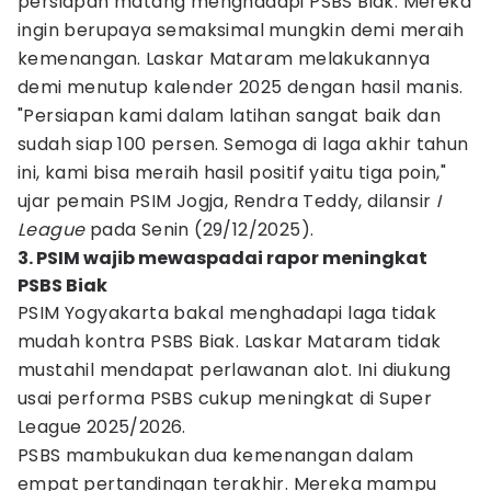
persiapan matang menghadapi PSBS Biak. Mereka
ingin berupaya semaksimal mungkin demi meraih
kemenangan. Laskar Mataram melakukannya
demi menutup kalender 2025 dengan hasil manis.
"Persiapan kami dalam latihan sangat baik dan
sudah siap 100 persen. Semoga di laga akhir tahun
ini, kami bisa meraih hasil positif yaitu tiga poin,"
ujar pemain PSIM Jogja, Rendra Teddy, dilansir
I
League
pada Senin (29/12/2025).
3. PSIM wajib mewaspadai rapor meningkat
PSBS Biak
PSIM Yogyakarta bakal menghadapi laga tidak
mudah kontra PSBS Biak. Laskar Mataram tidak
mustahil mendapat perlawanan alot. Ini diukung
usai performa PSBS cukup meningkat di Super
League 2025/2026.
PSBS mambukukan dua kemenangan dalam
empat pertandingan terakhir. Mereka mampu