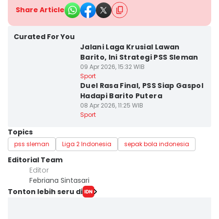
Share Article
Curated For You
Jalani Laga Krusial Lawan
Barito, Ini Strategi PSS Sleman
09 Apr 2026, 15:32 WIB
Sport
Duel Rasa Final, PSS Siap Gaspol
Hadapi Barito Putera
08 Apr 2026, 11:25 WIB
Sport
Topics
pss sleman
Liga 2 Indonesia
sepak bola indonesia
Editorial Team
Editor
Febriana Sintasari
Tonton lebih seru di