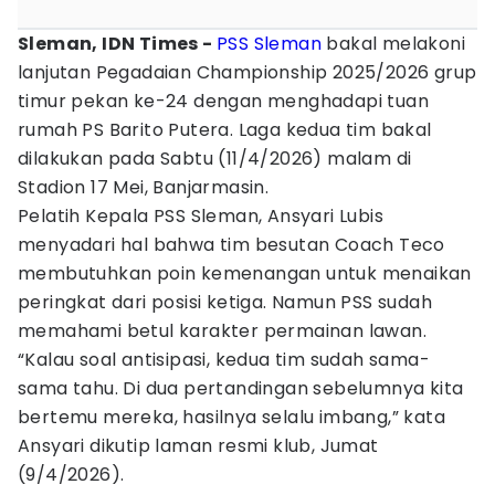
Sleman, IDN Times -
PSS Sleman
bakal melakoni
lanjutan Pegadaian Championship 2025/2026 grup
timur pekan ke-24 dengan menghadapi tuan
rumah PS Barito Putera. Laga kedua tim bakal
dilakukan pada Sabtu (11/4/2026) malam di
Stadion 17 Mei, Banjarmasin.
Pelatih Kepala PSS Sleman, Ansyari Lubis
menyadari hal bahwa tim besutan Coach Teco
membutuhkan poin kemenangan untuk menaikan
peringkat dari posisi ketiga. Namun PSS sudah
memahami betul karakter permainan lawan.
“Kalau soal antisipasi, kedua tim sudah sama-
sama tahu. Di dua pertandingan sebelumnya kita
bertemu mereka, hasilnya selalu imbang,” kata
Ansyari dikutip laman resmi klub, Jumat
(9/4/2026).