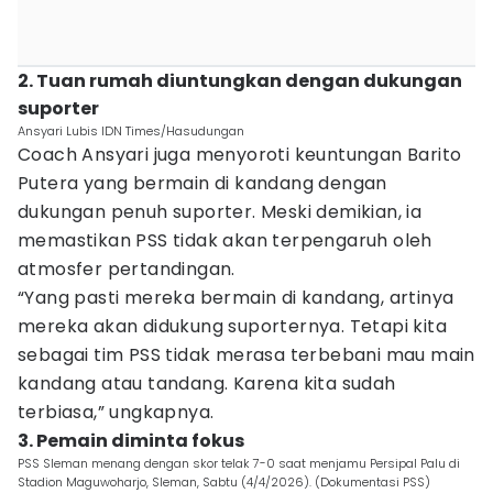
2. Tuan rumah diuntungkan dengan dukungan
suporter
Ansyari Lubis IDN Times/Hasudungan
Coach Ansyari juga menyoroti keuntungan Barito
Putera yang bermain di kandang dengan
dukungan penuh suporter. Meski demikian, ia
memastikan PSS tidak akan terpengaruh oleh
atmosfer pertandingan.
“Yang pasti mereka bermain di kandang, artinya
mereka akan didukung suporternya. Tetapi kita
sebagai tim PSS tidak merasa terbebani mau main
kandang atau tandang. Karena kita sudah
terbiasa,” ungkapnya.
3. Pemain diminta fokus
PSS Sleman menang dengan skor telak 7-0 saat menjamu Persipal Palu di
Stadion Maguwoharjo, Sleman, Sabtu (4/4/2026). (Dokumentasi PSS)