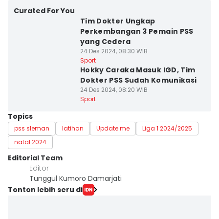
Curated For You
Tim Dokter Ungkap
Perkembangan 3 Pemain PSS
yang Cedera
24 Des 2024, 08:30 WIB
Sport
Hokky Caraka Masuk IGD, Tim
Dokter PSS Sudah Komunikasi
24 Des 2024, 08:20 WIB
Sport
Topics
pss sleman
latihan
Update me
Liga 1 2024/2025
natal 2024
Editorial Team
Editor
Tunggul Kumoro Damarjati
Tonton lebih seru di