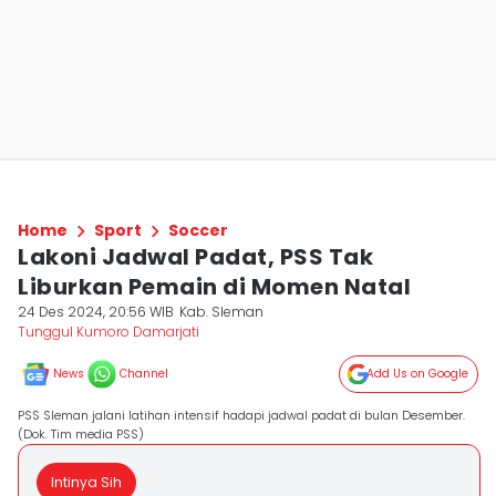
Home
Sport
Soccer
Lakoni Jadwal Padat, PSS Tak
Liburkan Pemain di Momen Natal
24 Des 2024, 20:56 WIB
Kab. Sleman
Tunggul Kumoro Damarjati
News
Channel
Add Us on Google
PSS Sleman jalani latihan intensif hadapi jadwal padat di bulan Desember.
(Dok. Tim media PSS)
Intinya Sih