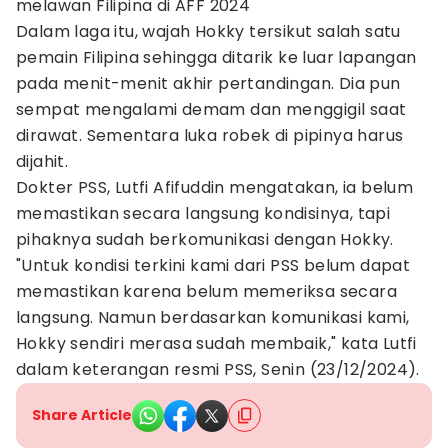
melawan Filipina di AFF 2024
Dalam laga itu, wajah Hokky tersikut salah satu
pemain Filipina sehingga ditarik ke luar lapangan
pada menit-menit akhir pertandingan. Dia pun
sempat mengalami demam dan menggigil saat
dirawat. Sementara luka robek di pipinya harus
dijahit.
Dokter PSS, Lutfi Afifuddin mengatakan, ia belum
memastikan secara langsung kondisinya, tapi
pihaknya sudah berkomunikasi dengan Hokky.
"Untuk kondisi terkini kami dari PSS belum dapat
memastikan karena belum memeriksa secara
langsung. Namun berdasarkan komunikasi kami,
Hokky sendiri merasa sudah membaik," kata Lutfi
dalam keterangan resmi PSS, Senin (23/12/2024).
Share Article