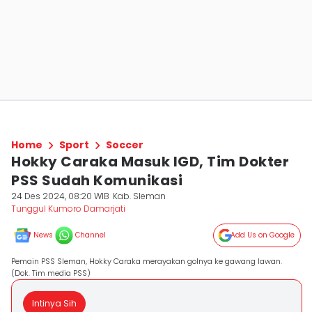
Home
Sport
Soccer
Hokky Caraka Masuk IGD, Tim Dokter
PSS Sudah Komunikasi
24 Des 2024, 08:20 WIB
Kab. Sleman
Tunggul Kumoro Damarjati
News
Channel
Add Us on Google
Pemain PSS Sleman, Hokky Caraka merayakan golnya ke gawang lawan.
(Dok. Tim media PSS)
Intinya Sih