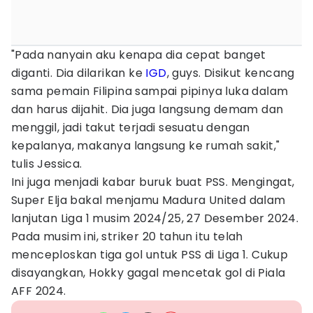
"Pada nanyain aku kenapa dia cepat banget
diganti. Dia dilarikan ke
IGD
, guys. Disikut kencang
sama pemain Filipina sampai pipinya luka dalam
dan harus dijahit. Dia juga langsung demam dan
menggil, jadi takut terjadi sesuatu dengan
kepalanya, makanya langsung ke rumah sakit,"
tulis Jessica.
Ini juga menjadi kabar buruk buat PSS. Mengingat,
Super Elja bakal menjamu Madura United dalam
lanjutan Liga 1 musim 2024/25, 27 Desember 2024.
Pada musim ini, striker 20 tahun itu telah
menceploskan tiga gol untuk PSS di Liga 1. Cukup
disayangkan, Hokky gagal mencetak gol di Piala
AFF 2024.