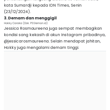
kata Sumardji kepada IDN Times, Senin
(23/12/2024).
3. Demam dan menggigil
Hokky Caraka (Dok. PSSleman.id)
Jessica Rosmaureena juga sempat membagikan
kondisi sang kekasih di akun Instagram pribadinya,
@jessicarosmaureena. Selain mendapat jahitan,
Hokky juga mengalami demam tinggi.