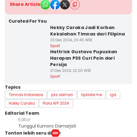
Share Article
Curated For You
Hokky Caraka Jadi Korban
Kekalahan Timnas dari Filipina
23 Des 2024, 20:45 WIB
Sport
Hattrick Gustavo Pupuskan
Harapan PSS Curi Poin dari
Persija
21 Des 2024, 22:00 WIB
Sport
Topics
Timnas Indonesia
pss sleman
Update me
igd
Hokky Caraka
Piala AFF 2024
Editorial Team
Editor
Tunggul Kumoro Damarjati
Tonton lebih seru di