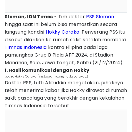
Sleman, IDN Times
- Tim dokter
PSS Sleman
hingga saat ini belum bisa memastikan secara
langsung kondisi
Hokky Caraka
. Penyerang PSS itu
disebut dilarikan ke rumah sakit setelah membela
Timnas Indonesia
kontra Filipina pada laga
pamungkas Grup B Piala AFF 2024, di Stadion
Manahan, Solo, Jawa Tengah, Sabtu (21/12/2024).
1. Hasil komunikasi dengan Hokky
potret Hokky Caraka (instagram.com/hokkycaraka_)
Dokter PSS, Lutfi Afifuddin mengatakan, pihaknya
telah menerima kabar jika Hokky dirawat di rumah
sakit pascalaga yang berakhir dengan kekalahan
Timnas Indonesia tersebut.