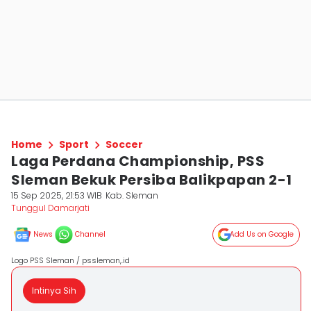
Home
Sport
Soccer
Laga Perdana Championship, PSS
Sleman Bekuk Persiba Balikpapan 2-1
15 Sep 2025, 21:53 WIB
Kab. Sleman
Tunggul Damarjati
News
Channel
Add Us on Google
Logo PSS Sleman / pssleman,.id
Intinya Sih