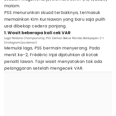
malam.
PSS menurunkan skuad terbaiknya, termasuk
memainkan Kim Kurniawan yang baru saja pulih
usai dibekap cedera panjang.
1. Wasit beberapa kali cek VAR
Laga Perdana Championship, PSS Sleman Bekuk Persiba Balikpapan 2-1.
(Instagram/pssleman)
Memulai laga, PSS bermain menyerang. Pada
menit ke-2, Frédéric Injai dijatuhkan di kotak
penalti lawan. Tapi wasit menyatakan tak ada
pelanggaran setelah mengecek VAR.