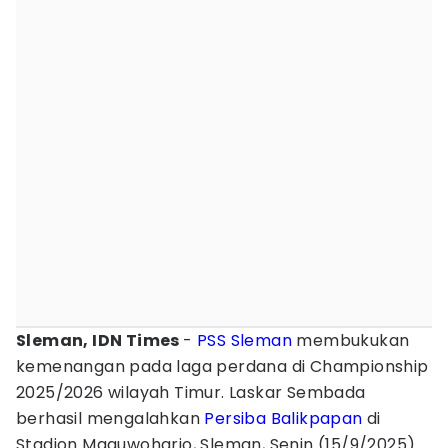
Sleman, IDN Times
-
PSS Sleman
membukukan
kemenangan pada laga perdana di Championship
2025/2026 wilayah Timur. Laskar Sembada
berhasil mengalahkan
Persiba Balikpapan
di
Stadion Maguwoharjo, Sleman, Senin (15/9/2025)