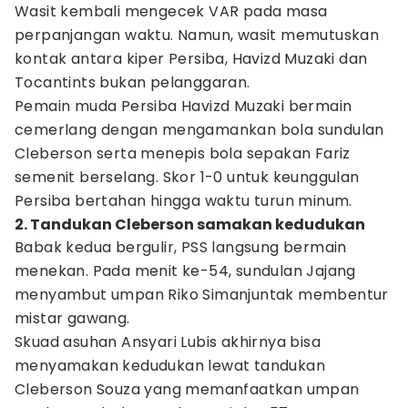
Wasit kembali mengecek VAR pada masa
perpanjangan waktu. Namun, wasit memutuskan
kontak antara kiper Persiba, Havizd Muzaki dan
Tocantints bukan pelanggaran.
Pemain muda Persiba Havizd Muzaki bermain
cemerlang dengan mengamankan bola sundulan
Cleberson serta menepis bola sepakan Fariz
semenit berselang. Skor 1-0 untuk keunggulan
Persiba bertahan hingga waktu turun minum.
2. Tandukan Cleberson samakan kedudukan
Babak kedua bergulir, PSS langsung bermain
menekan. Pada menit ke-54, sundulan Jajang
menyambut umpan Riko Simanjuntak membentur
mistar gawang.
Skuad asuhan Ansyari Lubis akhirnya bisa
menyamakan kedudukan lewat tandukan
Cleberson Souza yang memanfaatkan umpan