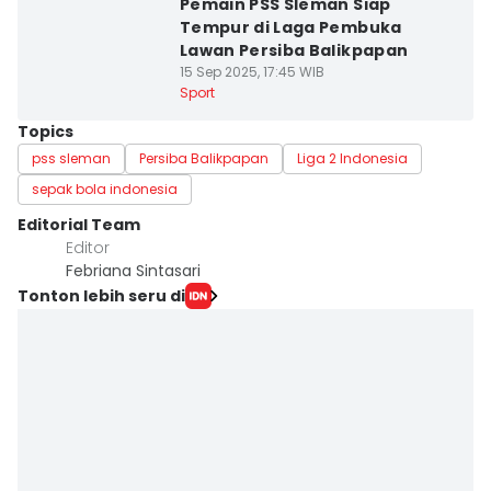
Pemain PSS Sleman Siap
Tempur di Laga Pembuka
Lawan Persiba Balikpapan
15 Sep 2025, 17:45 WIB
Sport
Topics
pss sleman
Persiba Balikpapan
Liga 2 Indonesia
sepak bola indonesia
Editorial Team
Editor
Febriana Sintasari
Tonton lebih seru di