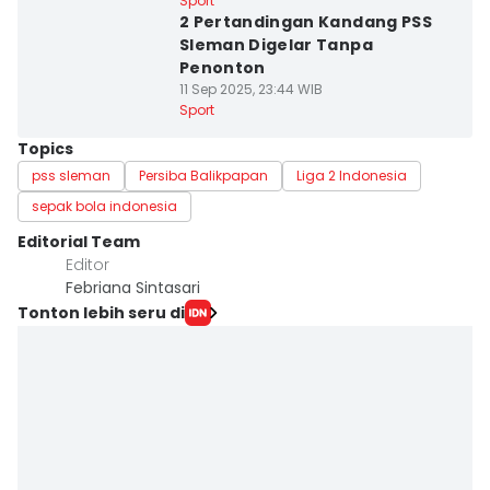
Sport
2 Pertandingan Kandang PSS
Sleman Digelar Tanpa
Penonton
11 Sep 2025, 23:44 WIB
Sport
Topics
pss sleman
Persiba Balikpapan
Liga 2 Indonesia
sepak bola indonesia
Editorial Team
Editor
Febriana Sintasari
Tonton lebih seru di