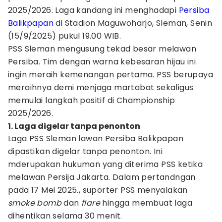
2025/2026. Laga kandang ini menghadapi
Persiba
Balikpapan
di Stadion Maguwoharjo, Sleman, Senin
(15/9/2025) pukul 19.00 WIB.
PSS Sleman mengusung tekad besar melawan
Persiba. Tim dengan warna kebesaran hijau ini
ingin meraih kemenangan pertama. PSS berupaya
meraihnya demi menjaga martabat sekaligus
memulai langkah positif di Championship
2025/2026.
1. Laga digelar tanpa penonton
Laga PSS Sleman lawan Persiba Balikpapan
dipastikan digelar tanpa penonton. Ini
mderupakan hukuman yang diterima PSS ketika
melawan Persija Jakarta. Dalam pertandngan
pada 17 Mei 2025., suporter PSS menyalakan
smoke bomb
dan
flare
hingga membuat laga
dihentikan selama 30 menit.