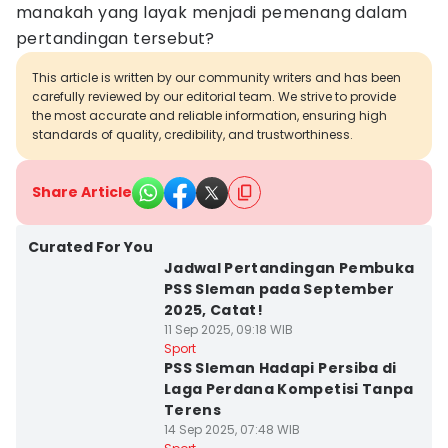
manakah yang layak menjadi pemenang dalam
pertandingan tersebut?
This article is written by our community writers and has been
carefully reviewed by our editorial team. We strive to provide
the most accurate and reliable information, ensuring high
standards of quality, credibility, and trustworthiness.
Share Article
Curated For You
Jadwal Pertandingan Pembuka
PSS Sleman pada September
2025, Catat!
11 Sep 2025, 09:18 WIB
Sport
PSS Sleman Hadapi Persiba di
Laga Perdana Kompetisi Tanpa
Terens
14 Sep 2025, 07:48 WIB