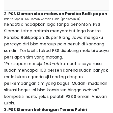
2. PSS Sleman siap melawan Persiba Balikpapan
Pelatih Kepala PSS Sleman, Ansyari Lubis. (pssleman.id)
Kendati dihadapkan laga tanpa penonton, PSS
Sleman tetap optimis menyambut laga kontra
Persiba Balikpapan. Super Elang Jawa mengaku
percaya diri bisa meraup poin penuh di kandang
sendiri. Terlebih, tekad PSS didukung melalui upaya
persiapan tim yang matang.
"Persiapan menuju
kick-off
kompetisi saya rasa
sudah mencapai 100 persen karena sudah banyak
melakukan agenda uji tanding dengan
perkembangan tim yang bagus. Mudah-mudahan
situasi bagus ini bisa konsisten hingga
kick-off
kompetisi nanti," jelas pelatih PSS Sleman, Ansyari
Lubis.
3. PSS Sleman kehilangan Terens Puhiri