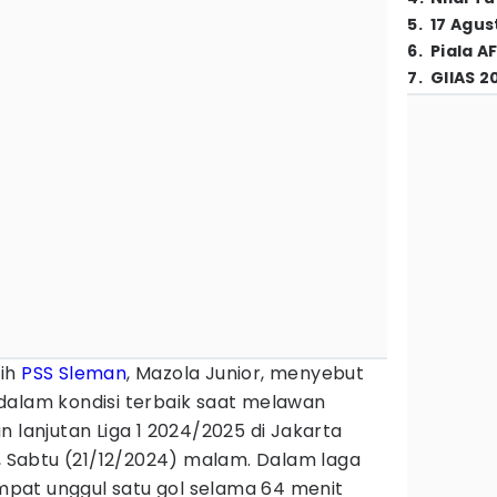
5
.
17 Agus
6
.
Piala A
7
.
GIIAS 2
tih
PSS Sleman
, Mazola Junior, menyebut
dalam kondisi terbaik saat melawan
 lanjutan Liga 1 2024/2025 di Jakarta
), Sabtu (21/12/2024) malam. Dalam laga
sempat unggul satu gol selama 64 menit