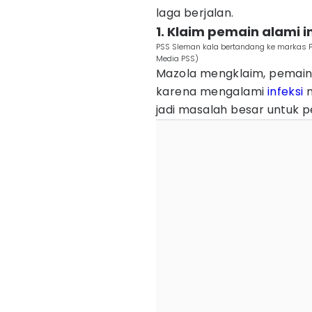
laga berjalan.
1. Klaim pemain alami 
PSS Sleman kala bertandang ke markas Pe
Media PSS)
Mazola mengklaim, pemain
karena mengalami
infeksi
m
jadi masalah besar untuk p