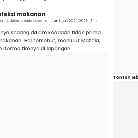
infeksi makanan
rsija Jakarta pada pekan lanjutan Liga 1 2024/2025. (Tim
nya sedang dalam keadaan tidak prima
akanan. Hal tersebut, menurut Mazola,
erforma timnya di lapangan.
Tonton leb