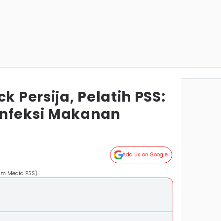
Persija, Pelatih PSS:
Infeksi Makanan
Add Us on Google
Tim Media PSS)