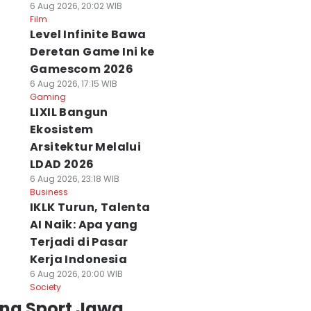
6 Aug 2026, 20:02 WIB
Film
Level Infinite Bawa
Deretan Game Ini ke
Gamescom 2026
6 Aug 2026, 17:15 WIB
Gaming
LIXIL Bangun
Ekosistem
Arsitektur Melalui
LDAD 2026
6 Aug 2026, 23:18 WIB
Business
IKLK Turun, Talenta
AI Naik: Apa yang
Terjadi di Pasar
Kerja Indonesia
6 Aug 2026, 20:00 WIB
Society
ing Sport Jawa