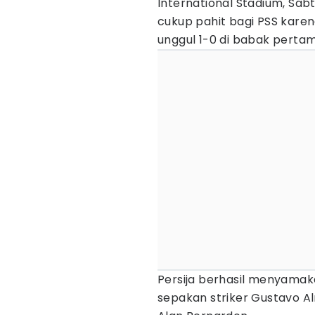
International Stadium, Sab
cukup pahit bagi PSS karen
unggul 1-0 di babak pertam
Persija berhasil menyamak
sepakan striker Gustavo 