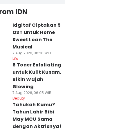
from IDN
Idgitaf Ciptakan 5
OST untuk Home
Sweet Loan The
Musical
7 Aug 2026, 06:28 WIB
Life
6 Toner Exfoliating
untuk Kulit Kusam,
Bikin Wajah
Glowing
7 Aug 2026, 06:05 WIB
Beauty
Tahukah Kamu?
Tahun Lahir Bibi
May MCU Sama
dengan Aktrisnya!