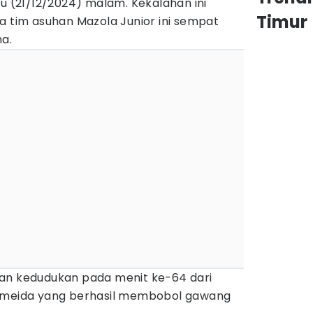
tu (21/12/2024) malam. Kekalahan ini
Timur
a tim asuhan Mazola Junior ini sempat
a.
an kedudukan pada menit ke-64 dari
Almeida yang berhasil membobol gawang