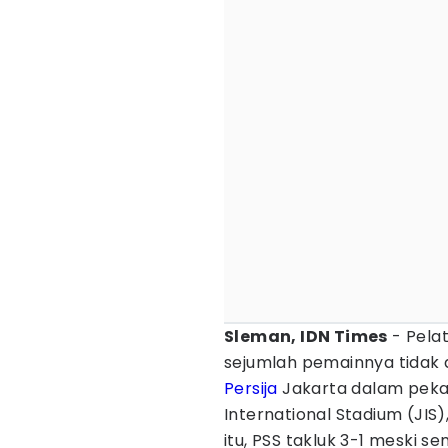
Sleman, IDN Times
- Pela
sejumlah pemainnya tidak 
Persija
Jakarta dalam pekan
International Stadium (JIS
itu, PSS takluk 3-1 meski 