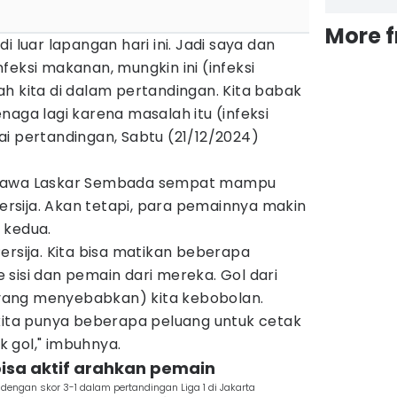
More 
i luar lapangan hari ini. Jadi saya dan
feksi makanan, mungkin ini (infeksi
h kita di dalam pertandingan. Kita babak
naga lagi karena masalah itu (infeksi
i pertandingan, Sabtu (21/12/2024)
ggawa Laskar Sembada sempat mampu
sija. Akan tetapi, para pemainnya makin
 kedua.
ersija. Kita bisa matikan beberapa
ke sisi dan pemain dari mereka. Gol dari
 (yang menyebabkan) kita kebobolan.
 kita punya beberapa peluang untuk cetak
ak gol," imbuhnya.
bisa aktif arahkan pemain
dengan skor 3-1 dalam pertandingan Liga 1 di Jakarta