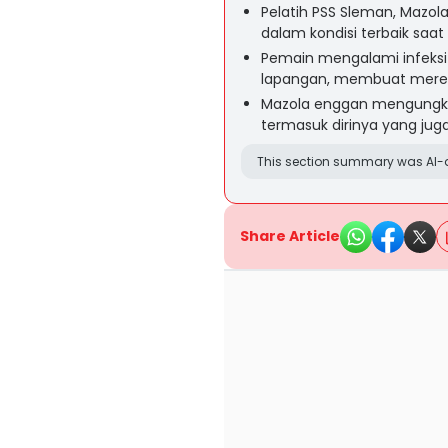
Pelatih PSS Sleman, Mazol
dalam kondisi terbaik saat
Pemain mengalami infeks
lapangan, membuat merek
Mazola enggan mengungka
termasuk dirinya yang jug
This section summary was AI-a
Share Article