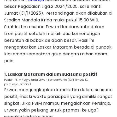
besar Pegadaian Liga 2 2024/2025, sore nanti,
Jumat (31/1/2025). Pertandingan akan dilakukan di
Stadion Mandala Krida mulai pukul 15.00 WIB.
Saat ini tim asuhan Erwan Hendarwanto dalam
tren positif setelah meraih dua kemenangan
beruntun di babak delapan besar. Hasil ini
mengantarkan Laskar Mataram berada di puncak
klasemen sementara grup dengan raihan enam
poin.
1. Laskar Mataram dalam suasana positif
Pelatih PSIM Yogyakarta Erwan Hendarwanto (IDN Times/ IG
psimjogja_official)
Erwan mengungkapkan kondisi tim dalam suasana
positif, meski waktu persiapan yang dimiliki sangat
singkat. JIka PSIM mampu mengalahkan Persiraja,
Erwan yakin peluang untuk promosi ke Liga 1
semakin terbuka lebar.