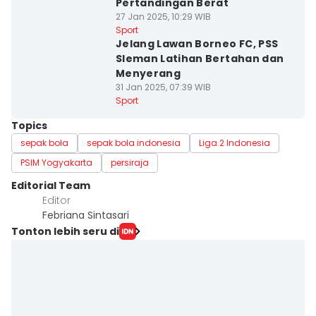
Pertandingan Berat
27 Jan 2025, 10:29 WIB
Sport
Jelang Lawan Borneo FC, PSS
Sleman Latihan Bertahan dan
Menyerang
31 Jan 2025, 07:39 WIB
Sport
Topics
sepak bola
sepak bola indonesia
Liga 2 Indonesia
PSIM Yogyakarta
persiraja
Editorial Team
Editor
Febriana Sintasari
Tonton lebih seru di