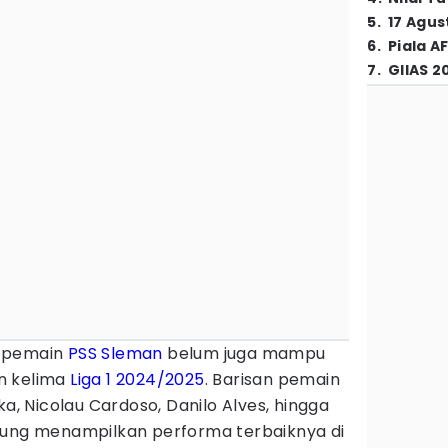
5
.
17 Agus
6
.
Piala A
7
.
GIIAS 2
 pemain
PSS Sleman
belum juga mampu
n kelima
Liga 1 2024/2025
. Barisan pemain
 Nicolau Cardoso, Danilo Alves, hingga
jung menampilkan performa terbaiknya di