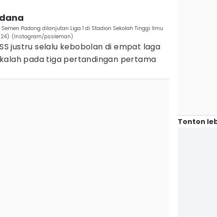
erdana
Semen Padang dilanjutan Liga 1 di Stadion Sekolah Tinggi Ilmu
2024). (Instagram/pssleman)
PSS justru selalu kebobolan di empat laga
kalah pada tiga pertandingan pertama
Tonton leb