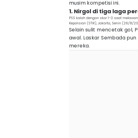
musim kompetisi ini.
1. Nirgol di tiga laga p
PSS kalah dengan skor 1-0 saat melawan 
Kepolisian (STIK), Jakarta, Senin (26/8/
Selain sulit mencetak gol, 
awal. Laskar Sembada pun 
mereka.