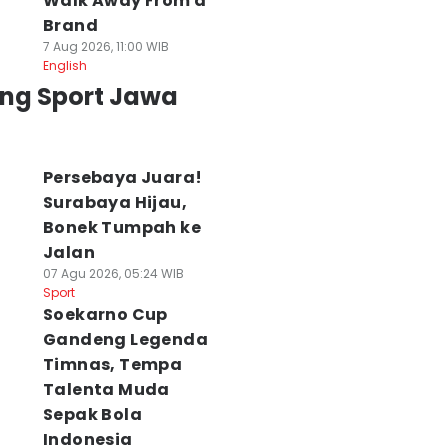
Walk Away From a
Brand
7 Aug 2026, 11:00 WIB
English
ing Sport Jawa
Persebaya Juara!
Surabaya Hijau,
Bonek Tumpah ke
Jalan
07 Agu 2026, 05:24 WIB
Sport
Soekarno Cup
Gandeng Legenda
Timnas, Tempa
Talenta Muda
Sepak Bola
Indonesia