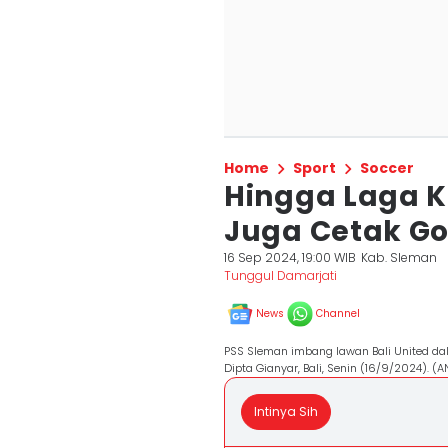
Home
Sport
Soccer
Hingga Laga K
Juga Cetak Go
16 Sep 2024, 19:00 WIB
Kab. Sleman
Tunggul Damarjati
News
Channel
PSS Sleman imbang lawan Bali United da
Dipta Gianyar, Bali, Senin (16/9/2024). (
Intinya Sih