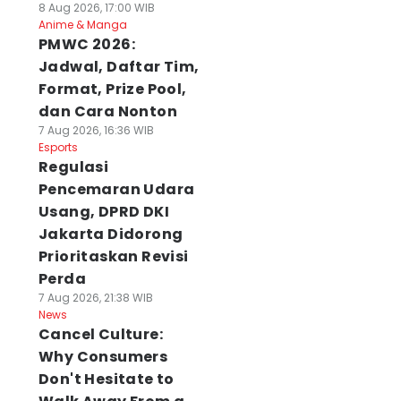
8 Aug 2026, 17:00 WIB
Anime & Manga
PMWC 2026:
Jadwal, Daftar Tim,
Format, Prize Pool,
dan Cara Nonton
7 Aug 2026, 16:36 WIB
Esports
Regulasi
Pencemaran Udara
Usang, DPRD DKI
Jakarta Didorong
Prioritaskan Revisi
Perda
7 Aug 2026, 21:38 WIB
News
Cancel Culture:
Why Consumers
Don't Hesitate to