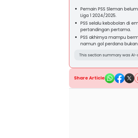
Pemain PSS Sleman belum
Liga 1 2024/2025.
PSS selalu kebobolan di e
pertandingan pertama.
PSS akhirnya mampu berma
namun gol perdana bukan 
This section summary was AI-a
Share Article