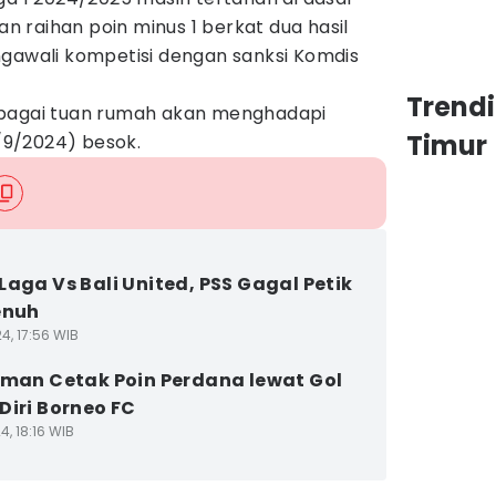
 raihan poin minus 1 berkat dua hasil
ngawali kompetisi dengan sanksi Komdis
Trend
ebagai tuan rumah akan menghadapi
Timur
9/2024) besok.
Laga Vs Bali United, PSS Gagal Petik
enuh
4, 17:56 WIB
eman Cetak Poin Perdana lewat Gol
Diri Borneo FC
4, 18:16 WIB