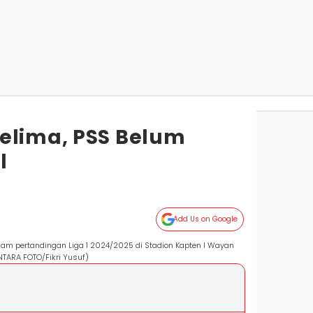
elima, PSS Belum
l
Add Us on Google
lam pertandingan Liga 1 2024/2025 di Stadion Kapten I Wayan
ANTARA FOTO/Fikri Yusuf)