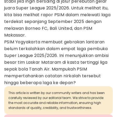
stabil jika ingin bersaing di jalur perebutan gelar
juara Super League 2025/2026. Untuk melihat itu,
kita bisa melihat rapor PSIM dalam melewati laga
terdekat sepanjang September 2025 dengan
melawan Borneo FC, Bali United, dan PSM
Makassar.
PSIM Yogyakarta membuat gebrakan lantaran
belum terkalahkan dalam empat laga pembuka
Super League 2025/2026. Ini menunjukkan ambisi
besar tim Laskar Mataram di kasta tertinggi liga
sepak bola Tanah Air. Mampukah PSIM
mempertahankan catatan nirkalah tersebut
hingga beberapa laga ke depan?
This article is written by our community writers and has been
carefully reviewed by our editorial team. We strive to provide
the most accurate and reliable information, ensuring high
standards of quality, credibility, and trustworthiness.