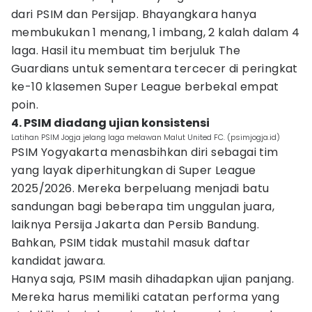
dari PSIM dan Persijap. Bhayangkara hanya
membukukan 1 menang, 1 imbang, 2 kalah dalam 4
laga. Hasil itu membuat tim berjuluk The
Guardians untuk sementara tercecer di peringkat
ke-10 klasemen Super League berbekal empat
poin.
4. PSIM diadang ujian konsistensi
Latihan PSIM Jogja jelang laga melawan Malut United FC. (psimjogja.id)
PSIM Yogyakarta menasbihkan diri sebagai tim
yang layak diperhitungkan di Super League
2025/2026. Mereka berpeluang menjadi batu
sandungan bagi beberapa tim unggulan juara,
laiknya Persija Jakarta dan Persib Bandung.
Bahkan, PSIM tidak mustahil masuk daftar
kandidat jawara.
Hanya saja, PSIM masih dihadapkan ujian panjang.
Mereka harus memiliki catatan performa yang