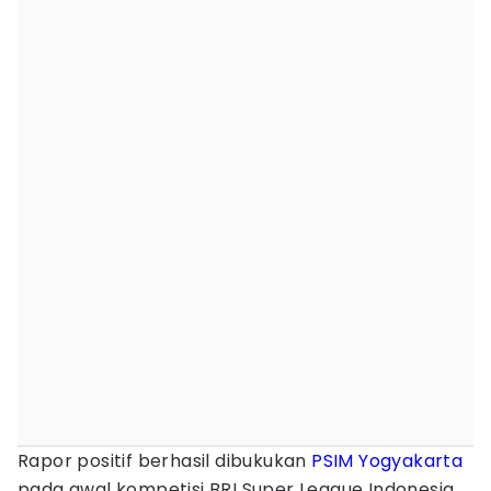
Rapor positif berhasil dibukukan
PSIM Yogyakarta
pada awal kompetisi BRI Super League Indonesia