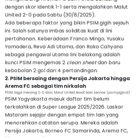
dengan skor identik 1-1 serta mengalahkan Malut
United 2-0 pada Sabtu (30/8/2025).
Ada beberapa faktor yang bikin PSIM gigih sejauh
ini. Salah satunya imbas soliditas kuat di lini
pertahanan. Keberadaan Franco Mingo, Yusaku
Yamadera, Reva Adi Utama, dan Raka Cahyana
sebagai pengawal utama lini belakang adalah
kunci PSIM mengemas 2
clean sheet
dan baru
kebobolan 2 gol dari 4 pertandingan.
2. PSIM bersaing dengan Persija Jakarta hingga
Arema FC sebagai tim nirkalah
PSIM Jogja menang 2-0 atas Malut United lewat bola service. (psimjogja.id)
PSIM Yogyakarta masuk daftar tim belum
terkalahkan di Super League 2025/2026. Laskar
Mataram sejajar dengan empat tim lain yang
menorehkan catatan serupa. Mereka adalah
Persija Jakarta, Borneo FC Samarinda, Arema FC,