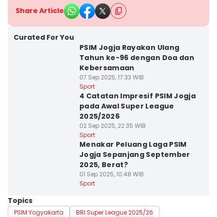
Share Article
Curated For You
PSIM Jogja Rayakan Ulang
Tahun ke-96 dengan Doa dan
Kebersamaan
07 Sep 2025, 17:33 WIB
Sport
4 Catatan Impresif PSIM Jogja
pada Awal Super League
2025/2026
02 Sep 2025, 22:35 WIB
Sport
Menakar Peluang Laga PSIM
Jogja Sepanjang September
2025, Berat?
01 Sep 2025, 10:48 WIB
Sport
Topics
PSIM Yogyakarta
BRI Super League 2025/26