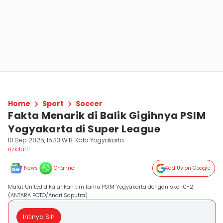
Home
Sport
Soccer
Fakta Menarik di Balik Gigihnya PSIM
Yogyakarta di Super League
10 Sep 2025, 15:33 WIB
Kota Yogyakarta
rizkilutfi
News
Channel
Add Us on Google
Malut United dikalahkan tim tamu PSIM Yogyakarta dengan skor 0-2.
(ANTARA FOTO/Andri Saputra)
Intinya Sih