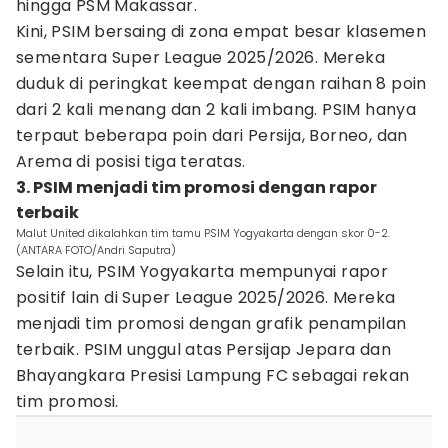
hingga PSM Makassar.
Kini, PSIM bersaing di zona empat besar klasemen
sementara Super League 2025/2026. Mereka
duduk di peringkat keempat dengan raihan 8 poin
dari 2 kali menang dan 2 kali imbang. PSIM hanya
terpaut beberapa poin dari Persija, Borneo, dan
Arema di posisi tiga teratas.
3. PSIM menjadi tim promosi dengan rapor
terbaik
Malut United dikalahkan tim tamu PSIM Yogyakarta dengan skor 0-2.
(ANTARA FOTO/Andri Saputra)
Selain itu, PSIM Yogyakarta mempunyai rapor
positif lain di Super League 2025/2026. Mereka
menjadi tim promosi dengan grafik penampilan
terbaik. PSIM unggul atas Persijap Jepara dan
Bhayangkara Presisi Lampung FC sebagai rekan
tim promosi.