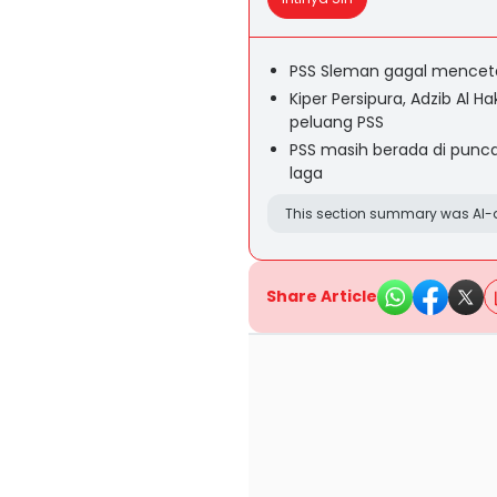
PSS Sleman gagal mencet
Kiper Persipura, Adzib Al
peluang PSS
PSS masih berada di punca
laga
This section summary was AI-a
Share Article