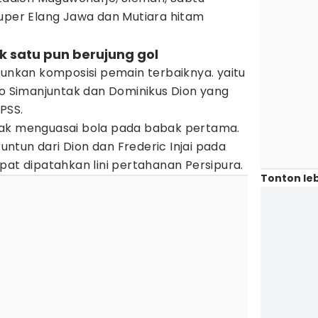
Super Elang Jawa dan Mutiara hitam
ak satu pun berujung gol
runkan komposisi pemain terbaiknya. yaitu
ko Simanjuntak dan Dominikus Dion yang
PSS.
yak menguasai bola pada babak pertama.
tun dari Dion dan Frederic Injai pada
pat dipatahkan lini pertahanan Persipura.
Tonton leb