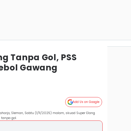
g Tanpa Gol, PSS
Jebol Gawang
Add Us on Google
oharjo, Sleman, Sabtu (1/11/2025) malam, skuad Super Elang
tanpa gol.