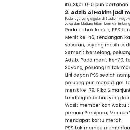
itu. Skor 0-0 pun bertahan
2. Adzib Al Hakim jadi
Pada laga yang digelar di Stadion Maguw
Jawa dan Mutiara hitam bermain imbang
Pada babak kedua, PSS te
Menit ke-46, tendangan ka
sasaran, sayang masih sedi
Semenit berselang, peluan
Adzib. Pada menit ke-70, t
Sayang, peluang ini tak m
Lini depan PSS seolah namp
peluang pun menjadi gol. 
menit ke-79, Riko Simanjun
tendangan bebas yang kem
Wasit memberikan waktu t
pemain Persipura, Marinus
mendapat kartu merah.
PSS tak mampu memanfaatk