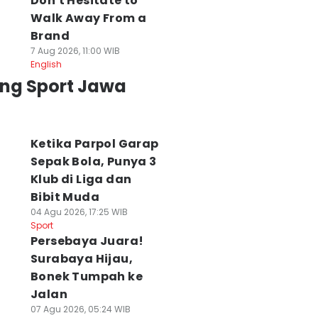
Don't Hesitate to
Walk Away From a
Brand
7 Aug 2026, 11:00 WIB
English
ing Sport Jawa
Ketika Parpol Garap
Sepak Bola, Punya 3
Klub di Liga dan
Bibit Muda
04 Agu 2026, 17:25 WIB
Sport
Persebaya Juara!
Surabaya Hijau,
Bonek Tumpah ke
Jalan
07 Agu 2026, 05:24 WIB