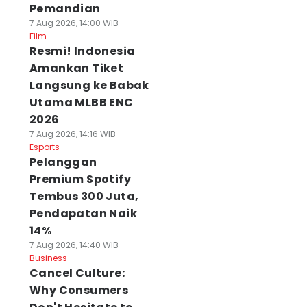
Pemandian
7 Aug 2026, 14:00 WIB
Film
Resmi! Indonesia
Amankan Tiket
Langsung ke Babak
Utama MLBB ENC
2026
7 Aug 2026, 14:16 WIB
Esports
Pelanggan
Premium Spotify
Tembus 300 Juta,
Pendapatan Naik
14%
7 Aug 2026, 14:40 WIB
Business
Cancel Culture:
Why Consumers