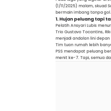
(1/11/2025) malam, skuad 
bermain imbang tanpa gol.
1. Hujan peluang tapi t
Pelatih Ansyari Lubis menu
Trio Gustavo Tocantins, Ri
menjadi andalan lini depan 
Tim tuan rumah lebih ban
PSS mendapat peluang berun
menit ke-7. Tapi, semua da