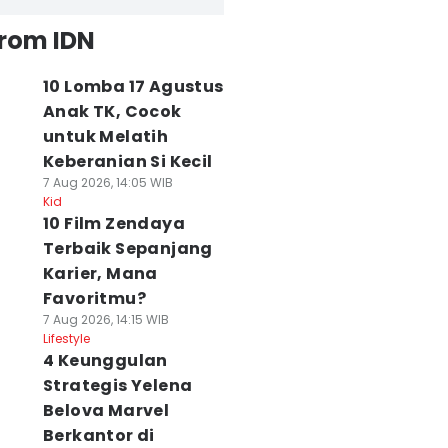
from IDN
10 Lomba 17 Agustus
Anak TK, Cocok
untuk Melatih
Keberanian Si Kecil
7 Aug 2026, 14:05 WIB
Kid
10 Film Zendaya
Terbaik Sepanjang
Karier, Mana
Favoritmu?
7 Aug 2026, 14:15 WIB
Lifestyle
4 Keunggulan
Strategis Yelena
Belova Marvel
Berkantor di