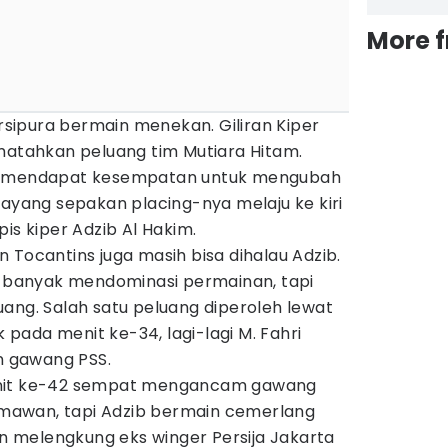
More 
ersipura bermain menekan. Giliran Kiper
ematahkan peluang tim Mutiara Hitam.
un mendapat kesempatan untuk mengubah
sayang sepakan placing-nya melaju ke kiri
is kiper Adzib Al Hakim.
 Tocantins juga masih bisa dihalau Adzib.
ih banyak mendominasi permainan, tapi
ang. Salah satu peluang diperoleh lewat
ada menit ke-34, lagi-lagi M. Fahri
 gawang PSS.
enit ke-42 sempat mengancam gawang
awan, tapi Adzib bermain cemerlang
 melengkung eks winger Persija Jakarta