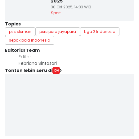
2025
30 Okt 2025, 14:33 WIB
Sport
Topics
pss sleman
persipura jayapura
Liga 2 Indonesia
sepak bola indonesia
Editorial Team
Editor
Febriana Sintasari
Tonton lebih seru di