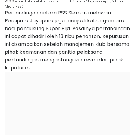
PSS Sleman kala melakoni sesi latihan di Stadion Maguwoharjo. (Dok. Tim
Media PSS)
Pertandingan antara PSS Sleman melawan
Persipura Jayapura juga menjadi kabar gembira
bagi pendukung Super Elja. Pasalnya pertandingan
ini dapat dihadiri oleh 13 ribu penonton. Keputusan
ini disampaikan setelah manajemen klub bersama
pihak keamanan dan panitia pelaksana
pertandingan mengantongi izin resmi dari pihak
kepolisian.