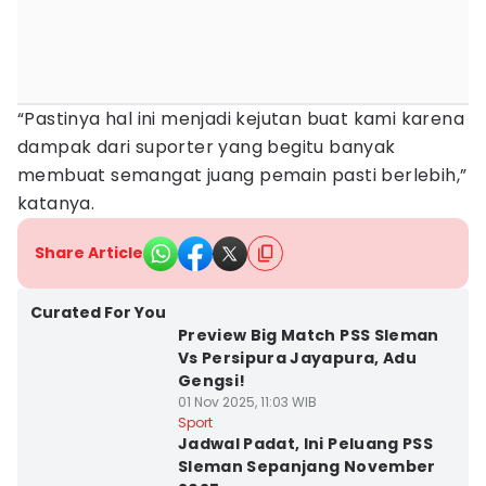
“Pastinya hal ini menjadi kejutan buat kami karena
dampak dari suporter yang begitu banyak
membuat semangat juang pemain pasti berlebih,”
katanya.
Share Article
Curated For You
Preview Big Match PSS Sleman
Vs Persipura Jayapura, Adu
Gengsi!
01 Nov 2025, 11:03 WIB
Sport
Jadwal Padat, Ini Peluang PSS
Sleman Sepanjang November