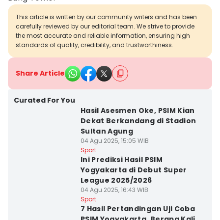
This article is written by our community writers and has been
carefully reviewed by our editorial team. We strive to provide
the most accurate and reliable information, ensuring high
standards of quality, credibility, and trustworthiness.
Share Article
Curated For You
Hasil Asesmen Oke, PSIM Kian
Dekat Berkandang di Stadion
Sultan Agung
04 Agu 2025, 15:05 WIB
Sport
Ini Prediksi Hasil PSIM
Yogyakarta di Debut Super
League 2025/2026
04 Agu 2025, 16:43 WIB
Sport
7 Hasil Pertandingan Uji Coba
PSIM Yogyakarta, Berapa Kali