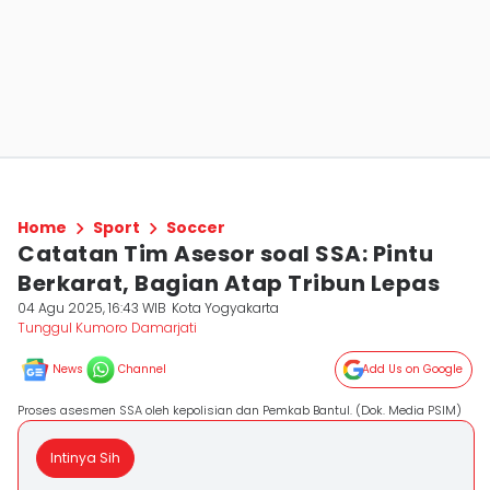
Home
Sport
Soccer
Catatan Tim Asesor soal SSA: Pintu
Berkarat, Bagian Atap Tribun Lepas
04 Agu 2025, 16:43 WIB
Kota Yogyakarta
Tunggul Kumoro Damarjati
News
Channel
Add Us on Google
Proses asesmen SSA oleh kepolisian dan Pemkab Bantul. (Dok. Media PSIM)
Intinya Sih