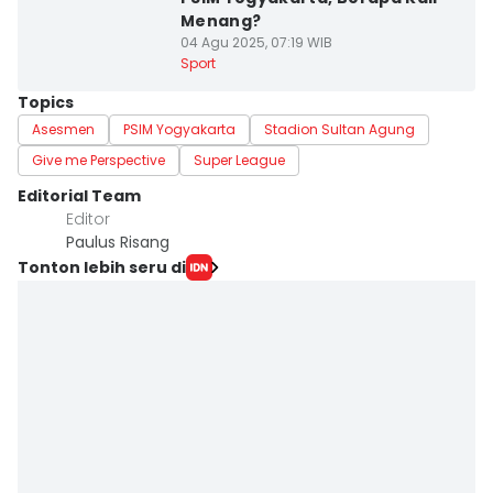
Menang?
04 Agu 2025, 07:19 WIB
Sport
Topics
Asesmen
PSIM Yogyakarta
Stadion Sultan Agung
Give me Perspective
Super League
Editorial Team
Editor
Paulus Risang
Tonton lebih seru di