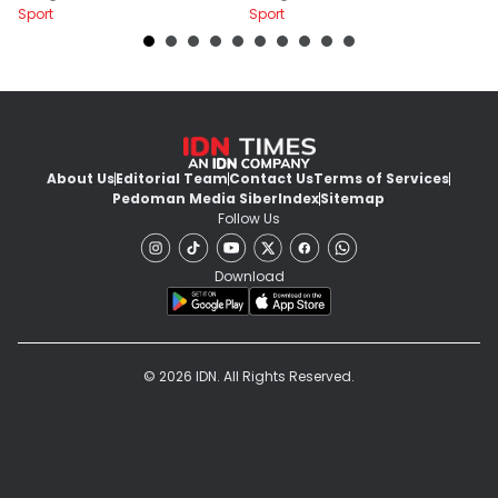
Sport
Sport
Sp
About Us
Editorial Team
Contact Us
Terms of Services
Pedoman Media Siber
Index
Sitemap
Follow Us
Download
© 2026 IDN. All Rights Reserved.