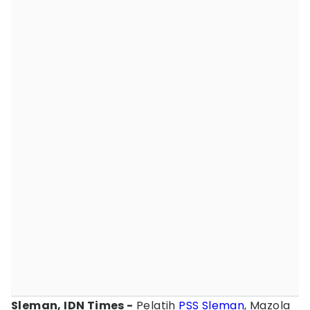
Sleman, IDN Times -
Pelatih
PSS Sleman
, Mazola