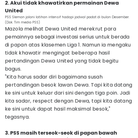
2. Akui tidak khawatirkan permainan Dewa
United
PSS Sleman jalani latihan intensif hadapi jadwal padat di bulan Desember.
(Dok. Tim media PSS)
Mazola melihat Dewa United merekrut para
pemainnya sebagai investasi serius untuk berada
di papan atas klasemen Liga 1. Namun ia mengaku
tidak khawatir mengingat beberapa hasil
pertandingan Dewa United yang tidak begitu
bagus.
"Kita harus sadar diri bagaimana susah
pertandingan besok lawan Dewa. Tapi kita datang
ke sini untuk keluar dari sini dengan tiga poin. Jadi
kita sadar, respect dengan Dewa, tapi kita datang
ke sini untuk dapat hasil maksimal besok,"
tegasnya.
3. PSS masih terseok-seok di papan bawah