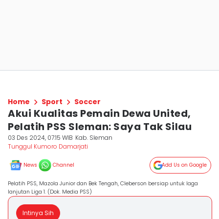
Home
Sport
Soccer
Akui Kualitas Pemain Dewa United,
Pelatih PSS Sleman: Saya Tak Silau
03 Des 2024, 07:15 WIB
Kab. Sleman
Tunggul Kumoro Damarjati
News
Channel
Add Us on Google
Pelatih PSS, Mazola Junior dan Bek Tengah, Cleberson bersiap untuk laga
lanjutan Liga 1. (Dok. Media PSS)
Intinya Sih