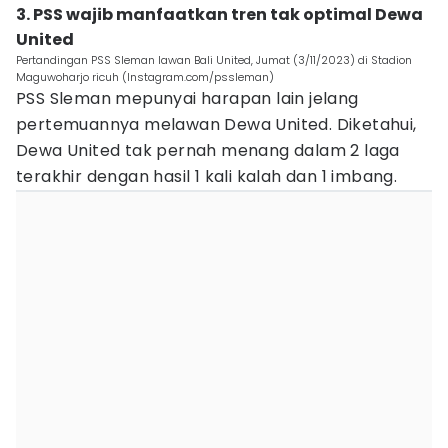
3. PSS wajib manfaatkan tren tak optimal Dewa
United
Pertandingan PSS Sleman lawan Bali United, Jumat (3/11/2023) di Stadion
Maguwoharjo ricuh (Instagram.com/pssleman)
PSS Sleman mepunyai harapan lain jelang
pertemuannya melawan Dewa United. Diketahui,
Dewa United tak pernah menang dalam 2 laga
terakhir dengan hasil 1 kali kalah dan 1 imbang.