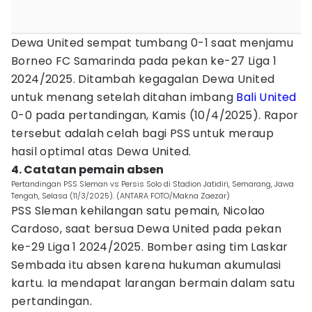
Dewa United sempat tumbang 0-1 saat menjamu
Borneo FC Samarinda pada pekan ke-27 Liga 1
2024/2025. Ditambah kegagalan Dewa United
untuk menang setelah ditahan imbang
Bali United
0-0 pada pertandingan, Kamis (10/4/2025). Rapor
tersebut adalah celah bagi PSS untuk meraup
hasil optimal atas Dewa United.
4. Catatan pemain absen
Pertandingan PSS Sleman vs Persis Solo di Stadion Jatidiri, Semarang, Jawa
Tengah, Selasa (11/3/2025). (ANTARA FOTO/Makna Zaezar)
PSS Sleman kehilangan satu pemain, Nicolao
Cardoso, saat bersua Dewa United pada pekan
ke-29 Liga 1 2024/2025. Bomber asing tim Laskar
Sembada itu absen karena hukuman akumulasi
kartu. Ia mendapat larangan bermain dalam satu
pertandingan.