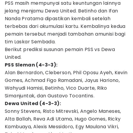
PSS masih mempunyai satu keuntungan lainnya
jelang menjamu Dewa United. Betinho dan Ifan
Nanda Pratama dipastikan kembali setelah
terbebas dari akumulasi kartu. Kembalinya kedua
pemain tersebut menjadi tambahan amunisi bagi
tim Laskar Sembada.
Berikut prediksi susunan pemain PSS vs Dewa
United.
PSS Sleman (4-3-3):
Alan Bernardon, Cleberson, Phil Oposu Ayeh, Kevin
Gomes, Achmad Figo Ramadani, Jayus Hariono,
Wahyudi Hamisi, Betinho, Vico Duarte, Riko
Simanjuntak, dan Gustavo Tocantins.
Dewa United (4-3-3):
Sonny Stevens, Risto Mitrevski, Angelo Maneses,
Alta Ballah, Reva Adi Utama, Hugo Gomes, Ricky
Kambuaya, Alexis Messidoro, Egy Maulana Vikri,