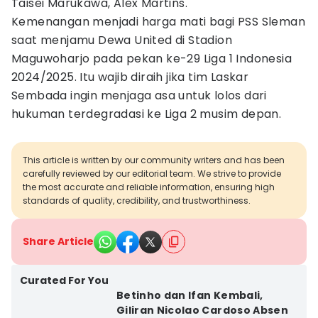
Taisei Marukawa, Alex Martins.
Kemenangan menjadi harga mati bagi PSS Sleman
saat menjamu Dewa United di Stadion
Maguwoharjo pada pekan ke-29 Liga 1 Indonesia
2024/2025. Itu wajib diraih jika tim Laskar
Sembada ingin menjaga asa untuk lolos dari
hukuman terdegradasi ke Liga 2 musim depan.
This article is written by our community writers and has been
carefully reviewed by our editorial team. We strive to provide
the most accurate and reliable information, ensuring high
standards of quality, credibility, and trustworthiness.
Share Article
Curated For You
Betinho dan Ifan Kembali,
Giliran Nicolao Cardoso Absen