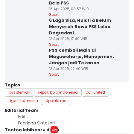
Bela PSS
16 Apr 2025, 08:57 WIB
Sport
6 Laga Sisa, Huistra Belum
Menyerah Bawa PSS Lolos
Degradasi
13 Apr 2025, 17:40 WIB
Sport
PSS Kembali Main di
Maguwoharjo, Manajemen:
Jangan jadi Tekanan
13 Apr 2025, 22:40 WIB
Sport
Topics
pss sleman
sepak bola indonesia
bali united
Liga 1 Indonesia
Update me
Editorial Team
Editor
Febriana Sintasari
Tonton lebih seru di