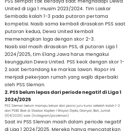
PSS sempat tak berdaya saat menghadapi Dewa
United di Liga 1 musim 2023/2024. Tim Laskar
Sembada kalah 1-3 pada putaran pertama
kompetisi. Nasib sama kembali dirasakan PSS saat
putaran kedua, Dewa United kembali
memenangkan laga dengan skor 2-3.
Nasib sial masih dirasakan PSS, di putaran Liga 1
2024/2025, tim Elang Jawa harus mengakui
keunggulan Dewa United. PSS keok dengan skor 1-
2 saat bertandang ke markas lawan. Rapor ini
menjadi pekerjaan rumah yang wajib diperbaiki
oleh PSS Sleman.
2. PSS belum lepas dari periode negatif di Liga 1
2024/2025
PSS Sleman belum mampu keluar dari posisi juru kunci setelah kalah 1-2
dari PSBS Biak di Stadion Kapten I Wayan Dipta, Gianyar, Bali, Jumat
(11/4/2025) sore. (Instagram/pssleman)
Saat ini PSS Sleman masih dalam periode negatif
di Liga 1 2024/2025. Mereka hanya mencatatkan