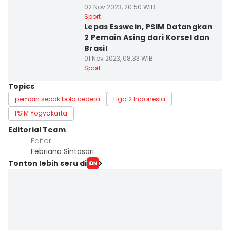
02 Nov 2023, 20:50 WIB
Sport
Lepas Esswein, PSIM Datangkan
2 Pemain Asing dari Korsel dan
Brasil
01 Nov 2023, 08:33 WIB
Sport
Topics
pemain sepak bola cedera
Liga 2 Indonesia
PSIM Yogyakarta
Editorial Team
Editor
Febriana Sintasari
Tonton lebih seru di