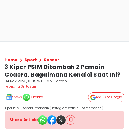
Home
Sport
Soccer
3 Kiper PSIM Ditambah 2 Pemain
Cedera, Bagaimana Kondisi Saat Ini?
04 Nov 2023, 09:15 WIB
Kab. Sleman
Febriana Sintasari
News
Channel
Add Us on Google
Kiper PSMS, Sendri Johansah (instagram/official_psmsmedan)
Share Article