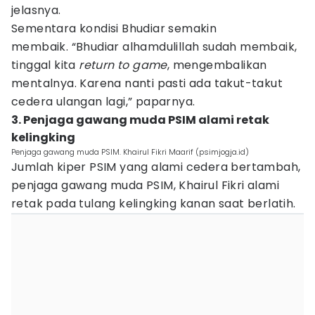
jelasnya.
Sementara kondisi Bhudiar semakin
membaik. “Bhudiar alhamdulillah sudah membaik,
tinggal kita
return to game
, mengembalikan
mentalnya. Karena nanti pasti ada takut-takut
cedera ulangan lagi,” paparnya.
3. Penjaga gawang muda PSIM alami retak
kelingking
Penjaga gawang muda PSIM. Khairul Fikri Maarif (psimjogja.id)
Jumlah kiper PSIM yang alami cedera bertambah,
penjaga gawang muda PSIM, Khairul Fikri alami
retak pada tulang kelingking kanan saat berlatih.