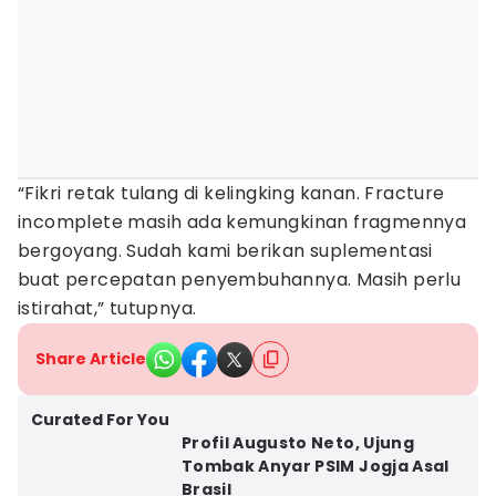
“Fikri retak tulang di kelingking kanan. Fracture
incomplete masih ada kemungkinan fragmennya
bergoyang. Sudah kami berikan suplementasi
buat percepatan penyembuhannya. Masih perlu
istirahat,” tutupnya.
Share Article
Curated For You
Profil Augusto Neto, Ujung
Tombak Anyar PSIM Jogja Asal
Brasil