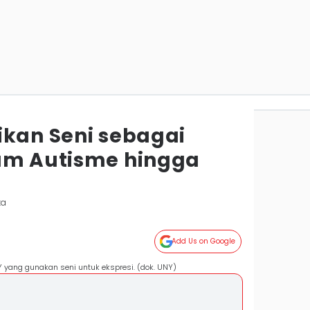
ikan Seni sebagai
um Autisme hingga
ta
Add Us on Google
 yang gunakan seni untuk ekspresi. (dok. UNY)