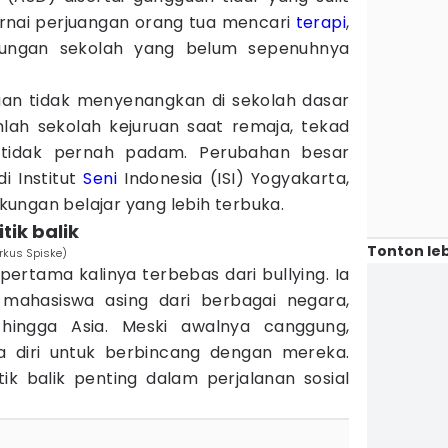
warnai perjuangan orang tua mencari
terapi
,
gkungan sekolah yang belum sepenuhnya
an tidak menyenangkan di sekolah dasar
lah sekolah kejuruan saat remaja, tekad
 tidak pernah padam. Perubahan besar
di Institut
Seni
Indonesia (ISI) Yogyakarta,
ungan belajar yang lebih terbuka.
itik balik
Tonton leb
rkus Spiske)
pertama kalinya terbebas dari bullying. Ia
 mahasiswa asing dari berbagai negara,
hingga Asia. Meski awalnya canggung,
a diri untuk berbincang dengan mereka.
tik balik penting dalam perjalanan sosial