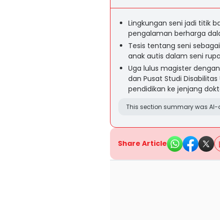
Lingkungan seni jadi titik 
pengalaman berharga dala
Tesis tentang seni sebaga
anak autis dalam seni ru
Uga lulus magister denga
dan Pusat Studi Disabilita
pendidikan ke jenjang dokt
This section summary was AI-a
Share Article