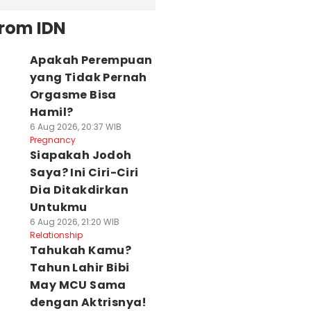
from IDN
Apakah Perempuan
yang Tidak Pernah
Orgasme Bisa
Hamil?
6 Aug 2026, 20:37 WIB
Pregnancy
Siapakah Jodoh
Saya? Ini Ciri-Ciri
Dia Ditakdirkan
Untukmu
6 Aug 2026, 21:20 WIB
Relationship
Tahukah Kamu?
Tahun Lahir Bibi
May MCU Sama
dengan Aktrisnya!