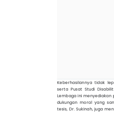
Keberhasilannya tidak le
serta Pusat Studi Disabili
Lembaga ini menyediakan p
dukungan moral yang san
tesis, Dr. Sukinah, juga 