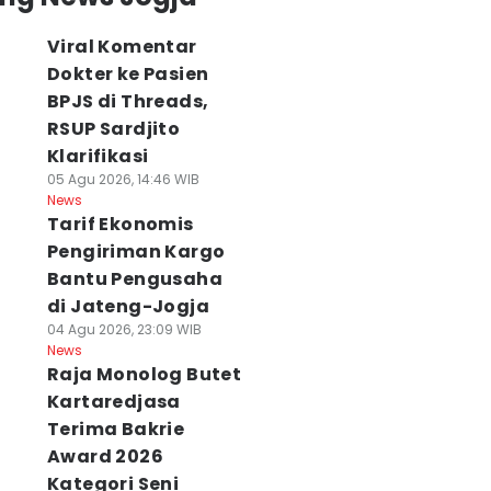
Viral Komentar
Dokter ke Pasien
BPJS di Threads,
RSUP Sardjito
Klarifikasi
05 Agu 2026, 14:46 WIB
News
Tarif Ekonomis
Pengiriman Kargo
Bantu Pengusaha
di Jateng-Jogja
04 Agu 2026, 23:09 WIB
News
Raja Monolog Butet
Kartaredjasa
Terima Bakrie
Award 2026
Kategori Seni