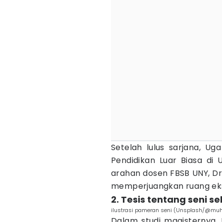
Setelah lulus sarjana, Ug
Pendidikan Luar Biasa di 
arahan dosen FBSB UNY, Dr.
memperjuangkan ruang eksp
2. Tesis tentang seni s
ilustrasi pameran seni (Unsplash/@mu
Dalam studi magisternya, 