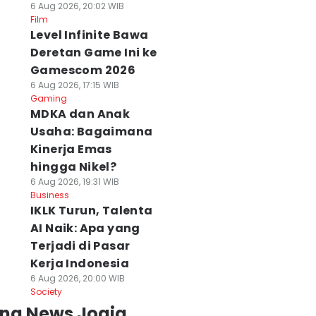
6 Aug 2026, 20:02 WIB
Film
Level Infinite Bawa
Deretan Game Ini ke
Gamescom 2026
6 Aug 2026, 17:15 WIB
Gaming
MDKA dan Anak
Usaha: Bagaimana
Kinerja Emas
hingga Nikel?
6 Aug 2026, 19:31 WIB
Business
IKLK Turun, Talenta
AI Naik: Apa yang
Terjadi di Pasar
Kerja Indonesia
6 Aug 2026, 20:00 WIB
Society
ing News Jogja