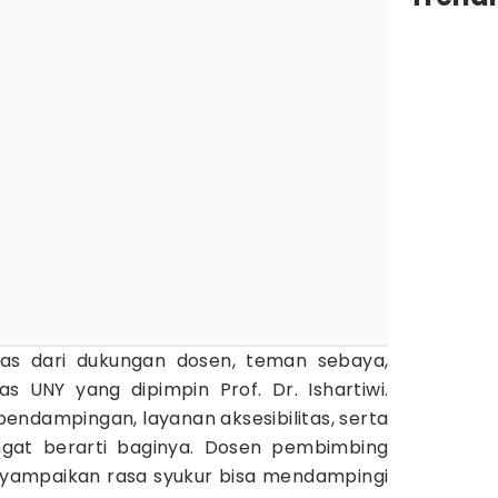
pas dari dukungan dosen, teman sebaya,
tas UNY yang dipimpin Prof. Dr. Ishartiwi.
endampingan, layanan aksesibilitas, serta
gat berarti baginya. Dosen pembimbing
menyampaikan rasa syukur bisa mendampingi