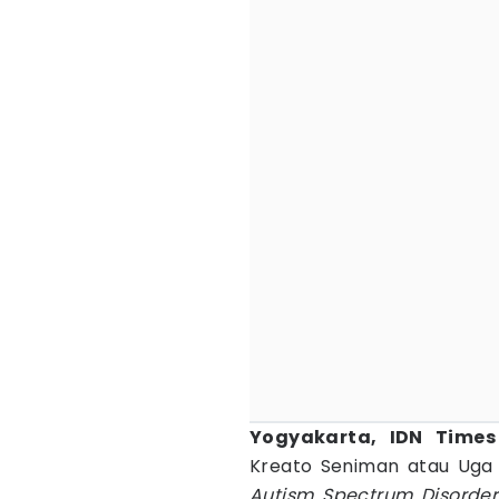
Yogyakarta, IDN Time
Kreato Seniman atau Uga t
Autism Spectrum Disorder