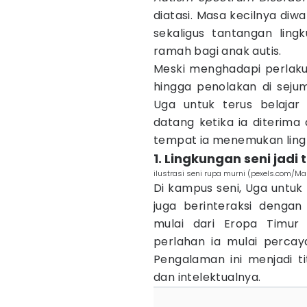
diatasi. Masa kecilnya di
sekaligus tantangan lin
ramah bagi anak autis.
Meski menghadapi perlaku
hingga penolakan di sejum
Uga untuk terus belajar
datang ketika ia diterima 
tempat ia menemukan lingk
1. Lingkungan seni jadi t
ilustrasi seni rupa murni (pexels.com/Ma
Di kampus seni, Uga untuk 
juga berinteraksi dengan
mulai dari Eropa Timur 
perlahan ia mulai percay
Pengalaman ini menjadi ti
dan intelektualnya.