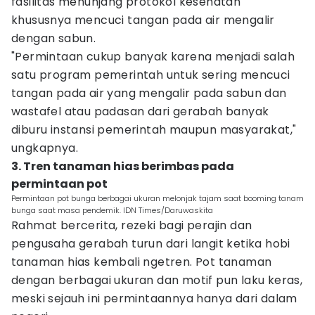
fasilitas menunjang protokol kesehatan
khususnya mencuci tangan pada air mengalir
dengan sabun.
"Permintaan cukup banyak karena menjadi salah
satu program pemerintah untuk sering mencuci
tangan pada air yang mengalir pada sabun dan
wastafel atau padasan dari gerabah banyak
diburu instansi pemerintah maupun masyarakat,"
ungkapnya.
3. Tren tanaman hias berimbas pada
permintaan pot
Permintaan pot bunga berbagai ukuran melonjak tajam saat booming tanam
bunga saat masa pendemik. IDN Times/Daruwaskita
Rahmat bercerita, rezeki bagi perajin dan
pengusaha gerabah turun dari langit ketika hobi
tanaman hias kembali ngetren. Pot tanaman
dengan berbagai ukuran dan motif pun laku keras,
meski sejauh ini permintaannya hanya dari dalam