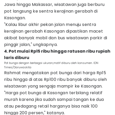
Jawa hingga Makassar, wisatawan juga berburu
pot langsung ke sentra kerajinan gerabah di
Kasongan.
"Kalau libur akhir pekan jalan menuju sentra
kerajinan gerabah Kasongan dipastikan macet
akibat banyak mobil dan bus wisatawan parkir di
pinggir jalan," ungkapnya.
4. Pot mulai Rp15 ribu hingga ratusan ribu rupiah
laris diburu
Pot bunga dengan berbagai ukuran,motif diburu oleh konsumen. IDN
Times/Daruwaskita
Rahmat mengatakan pot bunga dari harga Rp15
ribu hingga di atas Rp100 ribu banyak diburu oleh
wisatawan yang sengaja mampir ke Kasongan.
"Harga pot bunga di Kasongan terbilang relatif
murah karena jika sudah sampai tangan ke dua
atau pedagang retail harganya bisa naik 100
hingga 200 persen," katanya.