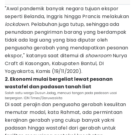
"Awal pandemik banyak negara tujuan ekspor
seperti Belanda, Inggris hingga Prancis melakukan
lockdown.
Pelabuhan juga tutup, sehingga ada
penundaan pengiriman barang yang berdampak
tidak ada lagi uang yang bisa diputar oleh
pengusaha gerabah yang mendapatkan pesanan
ekspor," katanya saat ditemui di
showroom
Nurya
Craft di Kasongan, Kabupaten Bantul, DI
Yogyakarta, Kamis (19/11/2020).
2. Ekonomi mulai bergeliat lewat pesanan
wastafel dan padasan tanah liat
Salah satu warga Dusun Jodog, mencuci tangan pada padasan usai
berpergian. IDN Times/Daruwaskita
Di saat perajin dan pengusaha gerabah kesulitan
memutar modal, kata Rahmat, ada permintaan
kerajinan gerabah yang cukup banyak yakni
padasan hingga wastafel dari gerabah untuk