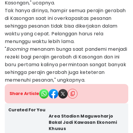
Kasongan," ucapnya.
Tak hanya dirinya, hampir semua perajin gerabah
di Kasongan saat ini overkapasitas pesanan
sehingga pesanan tidak bisa dikerjakan dalam
waktu yang cepat. Pelanggan harus rela
menunggu waktu lebih lama.
"
Booming
menanam bunga saat pandemi menjadi
rezeki bagi perajin gerabah di Kasongan dan ini
baru pertama kalinya permintaan sangat banyak
sehingga perajin gerabah juga keteteran
memenuhi pesanan," ungkapnya.‎
Share Article
Curated For You
Area Stadion Maguwoharjo
Bakal Jadi Kawasan Ekonomi
Khusus