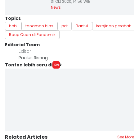
31 Okt 2020, 14:56 WIB
News
Topics
hobi
tanaman hias
pot
Bantul
kerajinan gerabah
Raup Cuan di Pandemik
Editorial Team
Editor
Paulus Risang
Tonton lebih seru di
Related Articles
See More