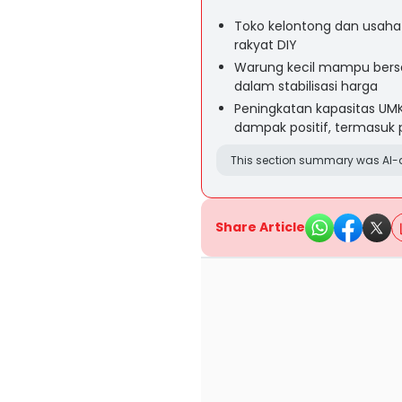
Toko kelontong dan usaha r
rakyat DIY
Warung kecil mampu bersa
dalam stabilisasi harga
Peningkatan kapasitas UM
dampak positif, termasuk 
This section summary was AI-a
Share Article