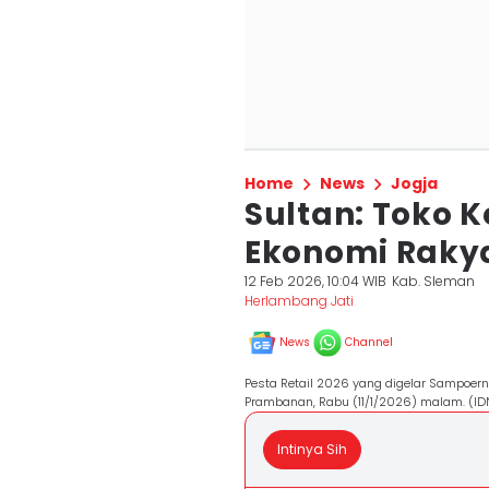
Home
News
Jogja
Sultan: Toko K
Ekonomi Rakya
12 Feb 2026, 10:04 WIB
Kab. Sleman
Herlambang Jati
News
Channel
Pesta Retail 2026 yang digelar Sampoer
Prambanan, Rabu (11/1/2026) malam. (I
Intinya Sih