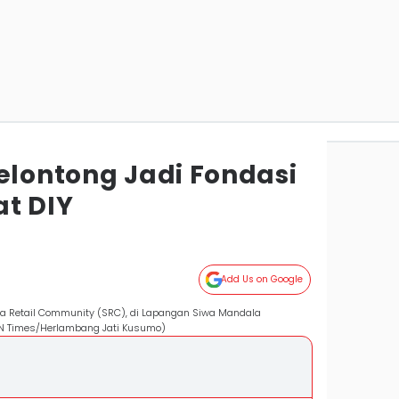
elontong Jadi Fondasi
t DIY
Add Us on Google
na Retail Community (SRC), di Lapangan Siwa Mandala
DN Times/Herlambang Jati Kusumo)