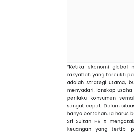
“Ketika ekonomi global m
rakyatlah yang terbukti p
adalah strategi utama, b
menyadari, lanskap usaha 
perilaku konsumen semak
sangat cepat. Dalam situasi
hanya bertahan. Ia harus be
Sri Sultan HB X mengatak
keuangan yang tertib, p