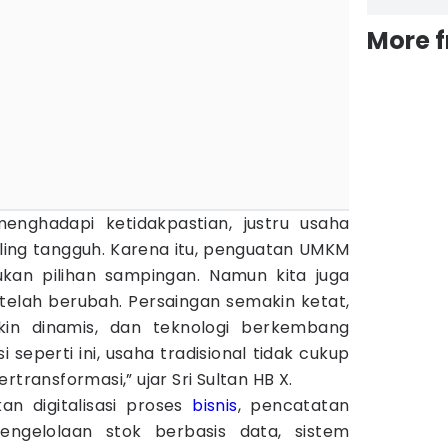
More 
enghadapi ketidakpastian, justru usaha
aling tangguh. Karena itu, penguatan UMKM
ukan pilihan sampingan. Namun kita juga
telah berubah. Persaingan semakin ketat,
in dinamis, dan teknologi berkembang
 seperti ini, usaha tradisional tidak cukup
rtransformasi,” ujar Sri Sultan HB X.
an digitalisasi proses
bisnis
, pencatatan
engelolaan stok berbasis data, sistem