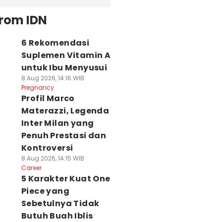
from IDN
6 Rekomendasi
Suplemen Vitamin A
untuk Ibu Menyusui
8 Aug 2026, 14:16 WIB
Pregnancy
Profil Marco
Materazzi, Legenda
Inter Milan yang
Penuh Prestasi dan
Kontroversi
8 Aug 2026, 14:15 WIB
Career
5 Karakter Kuat One
Piece yang
Sebetulnya Tidak
Butuh Buah Iblis