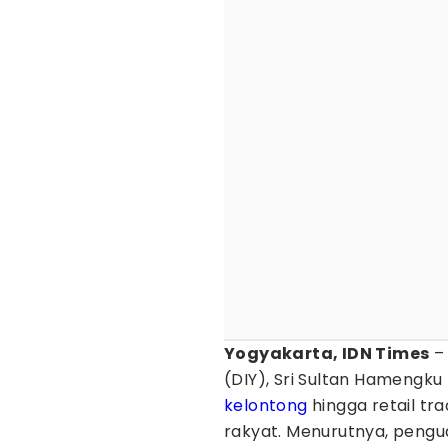
Yogyakarta, IDN Times
– 
(DIY), Sri Sultan Hameng
kelontong
hingga retail tr
rakyat. Menurutnya, pengu