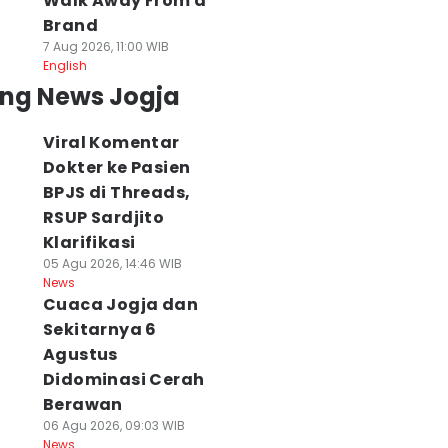
Walk Away From a
Brand
7 Aug 2026, 11:00 WIB
English
ing News Jogja
Viral Komentar
Dokter ke Pasien
BPJS di Threads,
RSUP Sardjito
Klarifikasi
05 Agu 2026, 14:46 WIB
News
Cuaca Jogja dan
Sekitarnya 6
Agustus
Didominasi Cerah
Berawan
06 Agu 2026, 09:03 WIB
News