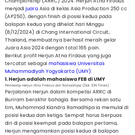
Championship (ARRC) 2024. Herjun Atna Firdaus
menjadi
juara
Asia di kelas Asia Production 250 cc
(AP250), dengan finish di posisi kedua pada
balapan kedua yang dihelat hari Minggu
(8/12/2024) di Chang International Circuit,
Thailand, membuatnya berhasil meraih gelar
Juara Asia 2024 dengan total 165 poin.
Berikut profil Herjun Atna Firdaus yang juga
tercatat sebagai
mahasiswa
Universitas
Muhammadiyah Yogyakarta (UMY)
.
1. Herjun adalah mahasiswa FEB di UMY
Pembalap Herjun Atna Firdaus dan Ramadhipa (Dok. IDN Times)
Perjalanan Herjun dalam kompetisi ARRC di
Buriram berakhir bahagia. Bersama rekan satu
tim, Muhammad Kiandra Ramadhipa ia memulai di
posisi kedua dan ketiga. Sempat harus berpuas
diri di posisi keempat pada balapan pertama,
Herjun mengamankan posisi kedua di balapan