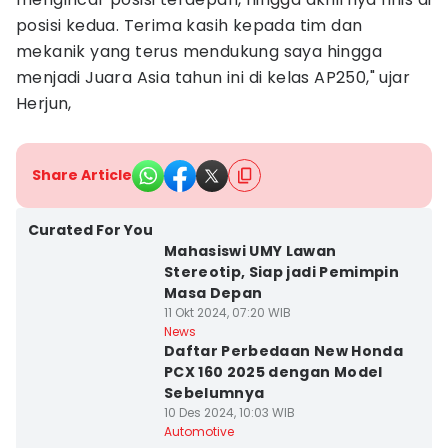
posisi kedua. Terima kasih kepada tim dan
mekanik yang terus mendukung saya hingga
menjadi Juara Asia tahun ini di kelas AP250," ujar
Herjun,
Share Article
Curated For You
Mahasiswi UMY Lawan
Stereotip, Siap jadi Pemimpin
Masa Depan
11 Okt 2024, 07:20 WIB
News
Daftar Perbedaan New Honda
PCX 160 2025 dengan Model
Sebelumnya
10 Des 2024, 10:03 WIB
Automotive