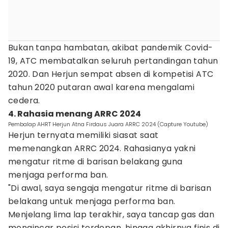
Bukan tanpa hambatan, akibat pandemik Covid-
19, ATC membatalkan seluruh pertandingan tahun
2020. Dan Herjun sempat absen di kompetisi ATC
tahun 2020 putaran awal karena mengalami
cedera.
4. Rahasia menang ARRC 2024
Pembalap AHRT Herjun Atna Firdaus Juara ARRC 2024 (Capture Youtube)
Herjun ternyata memiliki siasat saat
memenangkan ARRC 2024. Rahasianya yakni
mengatur ritme di barisan belakang guna
menjaga performa ban.
"Di awal, saya sengaja mengatur ritme di barisan
belakang untuk menjaga performa ban.
Menjelang lima lap terakhir, saya tancap gas dan
mengincar posisi terdepan, hingga akhirnya finis di