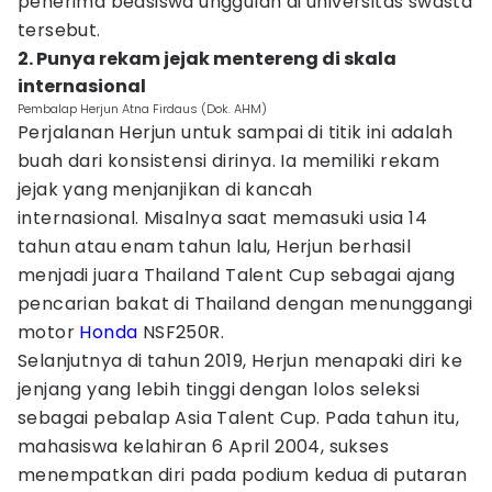
penerima beasiswa unggulan di universitas swasta
tersebut.
2. Punya rekam jejak mentereng di skala
internasional
Pembalap Herjun Atna Firdaus (Dok. AHM)
Perjalanan Herjun untuk sampai di titik ini adalah
buah dari konsistensi dirinya. Ia memiliki rekam
jejak yang menjanjikan di kancah
internasional. Misalnya saat memasuki usia 14
tahun atau enam tahun lalu, Herjun berhasil
menjadi juara Thailand Talent Cup sebagai ajang
pencarian bakat di Thailand dengan menunggangi
motor
Honda
NSF250R.
Selanjutnya di tahun 2019, Herjun menapaki diri ke
jenjang yang lebih tinggi dengan lolos seleksi
sebagai pebalap Asia Talent Cup. Pada tahun itu,
mahasiswa kelahiran 6 April 2004, sukses
menempatkan diri pada podium kedua di putaran