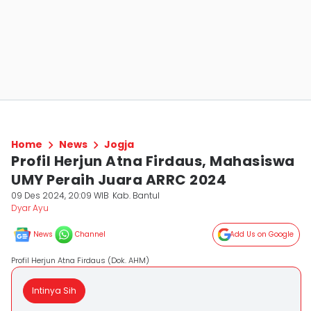
Home
News
Jogja
Profil Herjun Atna Firdaus, Mahasiswa
UMY Peraih Juara ARRC 2024
09 Des 2024, 20:09 WIB
Kab. Bantul
Dyar Ayu
News
Channel
Add Us on Google
Profil Herjun Atna Firdaus (Dok. AHM)
Intinya Sih