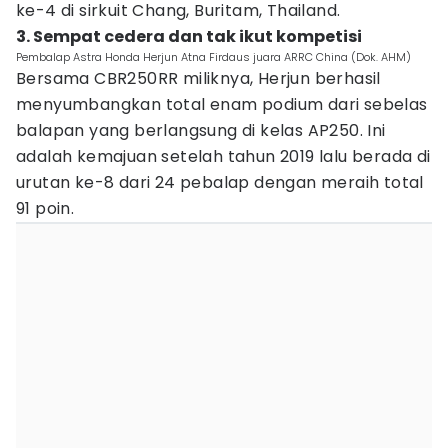
ke-4 di sirkuit Chang, Buritam, Thailand.
3. Sempat cedera dan tak ikut kompetisi
Pembalap Astra Honda Herjun Atna Firdaus juara ARRC China (Dok. AHM)
Bersama CBR250RR miliknya, Herjun berhasil
menyumbangkan total enam podium dari sebelas
balapan yang berlangsung di kelas AP250. Ini
adalah kemajuan setelah tahun 2019 lalu berada di
urutan ke-8 dari 24 pebalap dengan meraih total
91 poin.