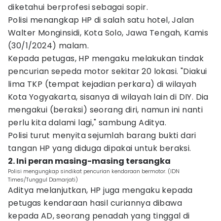
diketahui berprofesi sebagai sopir.
Polisi menangkap HP di salah satu hotel, Jalan
Walter Monginsidi, Kota Solo, Jawa Tengah, Kamis
(30/1/2024) malam.
Kepada petugas, HP mengaku melakukan tindak
pencurian sepeda motor sekitar 20 lokasi. "Diakui
lima TKP (tempat kejadian perkara) di wilayah
Kota Yogyakarta, sisanya di wilayah lain di DIY. Dia
mengakui (beraksi) seorang diri, namun ini nanti
perlu kita dalami lagi," sambung Aditya.
Polisi turut menyita sejumlah barang bukti dari
tangan HP yang diduga dipakai untuk beraksi.
2. Ini peran masing-masing tersangka
Polisi mengungkap sindikat pencurian kendaraan bermotor. (IDN
Times/Tunggul Damarjati)
Aditya melanjutkan, HP juga mengaku kepada
petugas kendaraan hasil curiannya dibawa
kepada AD, seorang penadah yang tinggal di