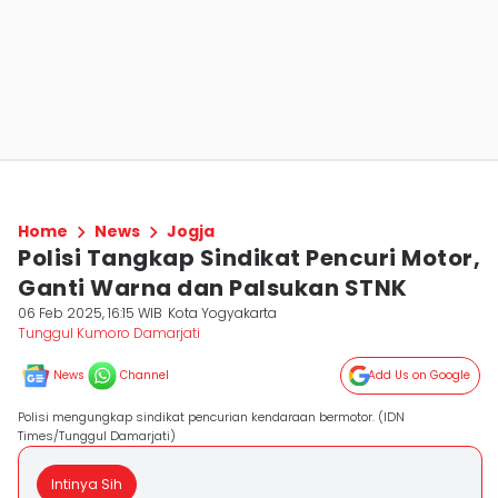
Home
News
Jogja
Polisi Tangkap Sindikat Pencuri Motor,
Ganti Warna dan Palsukan STNK
06 Feb 2025, 16:15 WIB
Kota Yogyakarta
Tunggul Kumoro Damarjati
News
Channel
Add Us on Google
Polisi mengungkap sindikat pencurian kendaraan bermotor. (IDN
Times/Tunggul Damarjati)
Intinya Sih