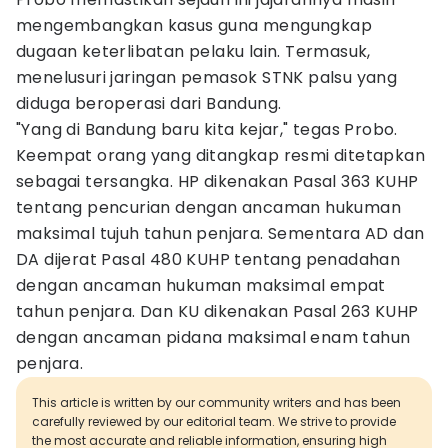
mengembangkan kasus guna mengungkap
dugaan keterlibatan pelaku lain. Termasuk,
menelusuri jaringan pemasok STNK palsu yang
diduga beroperasi dari Bandung.
"Yang di Bandung baru kita kejar," tegas Probo.
Keempat orang yang ditangkap resmi ditetapkan
sebagai tersangka. HP dikenakan Pasal 363 KUHP
tentang pencurian dengan ancaman hukuman
maksimal tujuh tahun penjara. Sementara AD dan
DA dijerat Pasal 480 KUHP tentang penadahan
dengan ancaman hukuman maksimal empat
tahun penjara. Dan KU dikenakan Pasal 263 KUHP
dengan ancaman pidana maksimal enam tahun
penjara.
This article is written by our community writers and has been
carefully reviewed by our editorial team. We strive to provide
the most accurate and reliable information, ensuring high