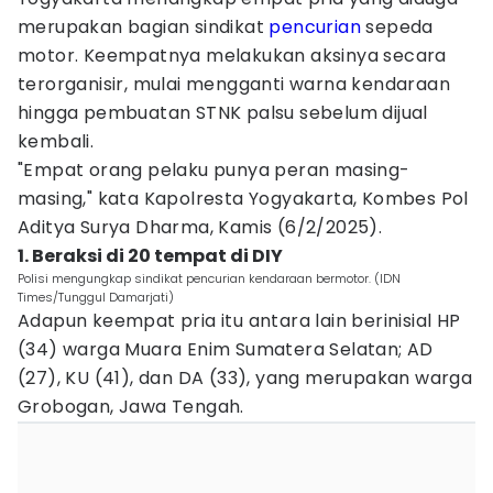
merupakan bagian sindikat
pencurian
sepeda
motor. Keempatnya melakukan aksinya secara
terorganisir, mulai mengganti warna kendaraan
hingga pembuatan STNK palsu sebelum dijual
kembali.
"Empat orang pelaku punya peran masing-
masing," kata Kapolresta Yogyakarta, Kombes Pol
Aditya Surya Dharma, Kamis (6/2/2025).
1. Beraksi di 20 tempat di DIY
Polisi mengungkap sindikat pencurian kendaraan bermotor. (IDN
Times/Tunggul Damarjati)
Adapun keempat pria itu antara lain berinisial HP
(34) warga Muara Enim Sumatera Selatan; AD
(27), KU (41), dan DA (33), yang merupakan warga
Grobogan, Jawa Tengah.