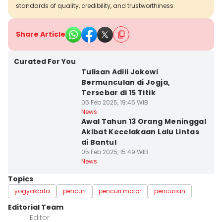
standards of quality, credibility, and trustworthiness.
Share Article
Curated For You
Tulisan Adili Jokowi
Bermunculan di Jogja,
Tersebar di 15 Titik
05 Feb 2025, 19:45 WIB
News
Awal Tahun 13 Orang Meninggal
Akibat Kecelakaan Lalu Lintas
di Bantul
05 Feb 2025, 15:49 WIB
News
Topics
yogyakarta
pencuri
pencuri motor
pencurian
Editorial Team
Editor