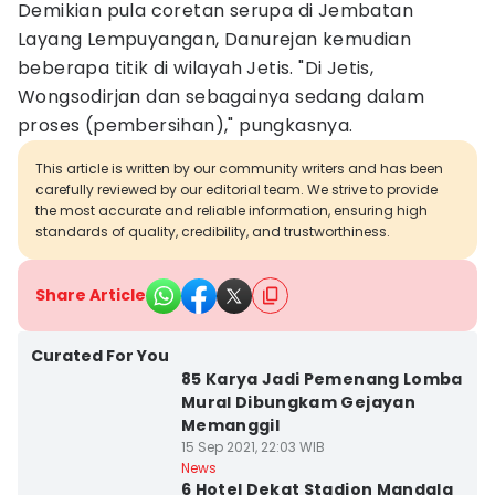
Demikian pula coretan serupa di Jembatan
Layang Lempuyangan, Danurejan kemudian
beberapa titik di wilayah Jetis. "Di Jetis,
Wongsodirjan dan sebagainya sedang dalam
proses (pembersihan)," pungkasnya.
This article is written by our community writers and has been
carefully reviewed by our editorial team. We strive to provide
the most accurate and reliable information, ensuring high
standards of quality, credibility, and trustworthiness.
Share Article
Curated For You
85 Karya Jadi Pemenang Lomba
Mural Dibungkam Gejayan
Memanggil
15 Sep 2021, 22:03 WIB
News
6 Hotel Dekat Stadion Mandala