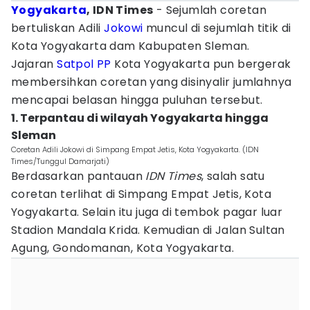
Yogyakarta
, IDN Times
- Sejumlah coretan
bertuliskan Adili
Jokowi
muncul di sejumlah titik di
Kota Yogyakarta dam Kabupaten Sleman.
Jajaran
Satpol PP
Kota Yogyakarta pun bergerak
membersihkan coretan yang disinyalir jumlahnya
mencapai belasan hingga puluhan tersebut.
1. Terpantau di wilayah Yogyakarta hingga
Sleman
Coretan Adili Jokowi di Simpang Empat Jetis, Kota Yogyakarta. (IDN
Times/Tunggul Damarjati)
Berdasarkan pantauan
IDN Times
, salah satu
coretan terlihat di Simpang Empat Jetis, Kota
Yogyakarta. Selain itu juga di tembok pagar luar
Stadion Mandala Krida. Kemudian di Jalan Sultan
Agung, Gondomanan, Kota Yogyakarta.