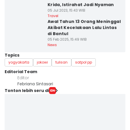
Krida, Istirahat Jadi Nyaman
05 Jul 2023, 15:43 WIB
Travel
Awal Tahun 13 Orang Meninggal
Akibat Kecelakaan Lalu Lintas
di Bantul
05 Feb 2025, 15:49 WIB
News
Topics
yogyakarta
jokowi
tulisan
satpol pp
Editorial Team
Editor
Febriana Sintasari
Tonton lebih seru di