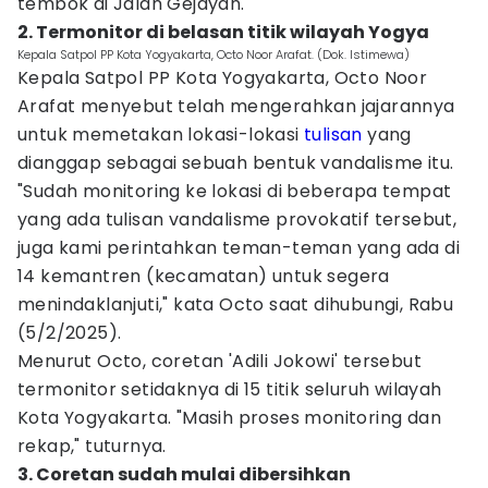
tembok di Jalan Gejayan.
2. Termonitor di belasan titik wilayah Yogya
Kepala Satpol PP Kota Yogyakarta, Octo Noor Arafat. (Dok. Istimewa)
Kepala Satpol PP Kota Yogyakarta, Octo Noor
Arafat menyebut telah mengerahkan jajarannya
untuk memetakan lokasi-lokasi
tulisan
yang
dianggap sebagai sebuah bentuk vandalisme itu.
"Sudah monitoring ke lokasi di beberapa tempat
yang ada tulisan vandalisme provokatif tersebut,
juga kami perintahkan teman-teman yang ada di
14 kemantren (kecamatan) untuk segera
menindaklanjuti," kata Octo saat dihubungi, Rabu
(5/2/2025).
Menurut Octo, coretan 'Adili Jokowi' tersebut
termonitor setidaknya di 15 titik seluruh wilayah
Kota Yogyakarta. "Masih proses monitoring dan
rekap," tuturnya.
3. Coretan sudah mulai dibersihkan