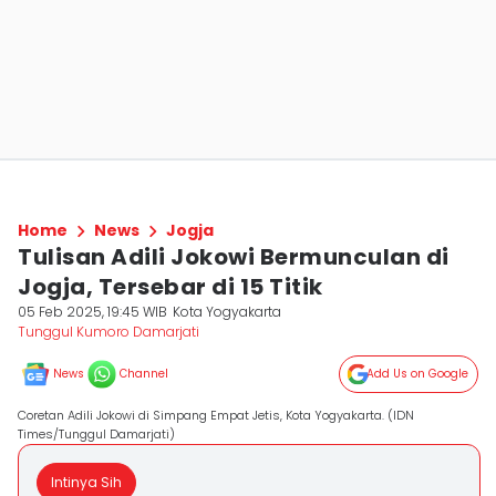
Home
News
Jogja
Tulisan Adili Jokowi Bermunculan di
Jogja, Tersebar di 15 Titik
05 Feb 2025, 19:45 WIB
Kota Yogyakarta
Tunggul Kumoro Damarjati
News
Channel
Add Us on Google
Coretan Adili Jokowi di Simpang Empat Jetis, Kota Yogyakarta. (IDN
Times/Tunggul Damarjati)
Intinya Sih