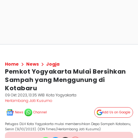
Home
News
Jogja
Pemkot Yogyakarta Mulai Bersihkan
Sampah yang Menggunung di
Kotabaru
09 Okt 2023, 13:35 WIB
Kota Yogyakarta
Herlambang Jati Kusumo
News
Channel
Add Us on Google
Petugas DLH Kota Yogyakarta mulai membersihkan Depo Sampah Kotabaru,
Senin (9/10/2023). (IDN Times/Herlambang Jati Kusumo)