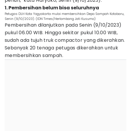
penuh," kata Haryoko, Senin (9/10/2023).
1. Pembersihan belum bisa seluruhnya
Petugas DLH Kota Yogyakarta mulai membersihkan Depo Sampah Kotabaru,
Senin (9/10/2023). (IDN Times/Herlambang Jati Kusumo)
Pembersihan dilanjutkan pada Senin (9/10/2023)
pukul 06.00 WIB. Hingga sekitar pukul 10.00 WIB,
sudah ada tujuh truk compactor yang dikerahkan.
Sebanyak 20 tenaga petugas dikerahkan untuk
membersihkan sampah.