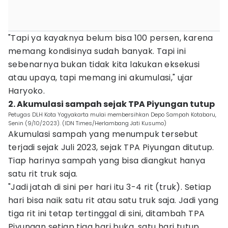
"Tapi ya kayaknya belum bisa 100 persen, karena
memang kondisinya sudah banyak. Tapi ini
sebenarnya bukan tidak kita lakukan eksekusi
atau upaya, tapi memang ini akumulasi," ujar
Haryoko.
2. Akumulasi sampah sejak TPA Piyungan tutup
Petugas DLH Kota Yogyakarta mulai membersihkan Depo Sampah Kotabaru,
Senin (9/10/2023). (IDN Times/Herlambang Jati Kusumo)
Akumulasi sampah yang menumpuk tersebut
terjadi sejak Juli 2023, sejak TPA Piyungan ditutup.
Tiap harinya sampah yang bisa diangkut hanya
satu rit truk saja.
"Jadi jatah di sini per hari itu 3-4 rit (truk). Setiap
hari bisa naik satu rit atau satu truk saja. Jadi yang
tiga rit ini tetap tertinggal di sini, ditambah TPA
Piyungan setiap tiga hari buka, satu hari tutup.