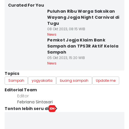
Curated For You
Puluhan Ribu Warga Saksikan
Wayang Jogja Night Carnival di
Tugu
08 Okt 2023, 08:15 WIB
News
Pemkot Jogja Klaim Bank
Sampah dan TPS3R Aktif Kelola
Sampah
05 Okt 2023, 15:20 WIB
News
Topics
Sampah
yogyakarta
buang sampah
Update me
Editorial Team
Editor
Febriana Sintasari
Tonton lebih seru di