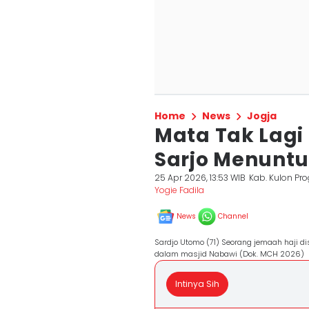
Home
News
Jogja
Mata Tak Lagi 
Sarjo Menuntu
25 Apr 2026, 13:53 WIB
Kab. Kulon Pr
Yogie Fadila
News
Channel
Sardjo Utomo (71) Seorang jemaah haji di
dalam masjid Nabawi (Dok. MCH 2026)
Intinya Sih