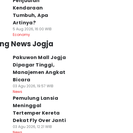
Penjualan
Kendaraan
Tumbuh, Apa
Artinya?
5 Aug 2026, 16:00 WIB
Economy
ing News Jogja
Pakuwon Mall Jogja
Dipagar Tinggi,
Manajemen Angkat
Bicara
03 Agu 2026, 19:57 WIB
News
Pemulung Lansia
Meninggal
Tertemper Kereta
Dekat Fly Over Janti
03 Agu 2026, 12:21 WIB
News