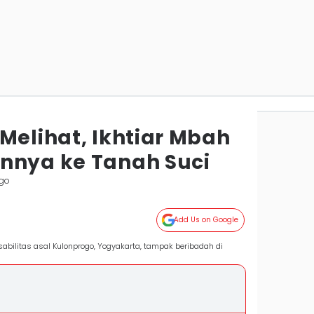
Melihat, Ikhtiar Mbah
nnya ke Tanah Suci
ogo
Add Us on Google
sabilitas asal Kulonprogo, Yogyakarta, tampak beribadah di