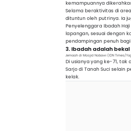
kemampuannya dikerahkan 
Selama beraktivitas di area
dituntun oleh putrinya. Ia
Penyelenggara Ibadah Haji 
lapangan, sesuai dengan 
pendampingan penuh bagi j
3. Ibadah adalah beka
Jemaah di Masjid Nabawi (IDN Times/Yog
Di usianya yang ke-71, tak 
Sarjo di Tanah Suci selai
kelak.