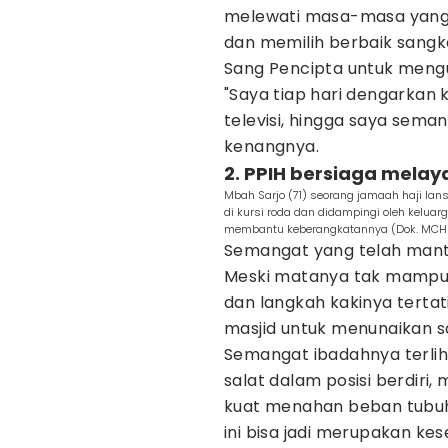
melewati masa-masa yang 
dan memilih berbaik sangk
Sang Pencipta untuk mengu
"Saya tiap hari dengarkan 
televisi, hingga saya sema
kenangnya.
2. PPIH bersiaga melaya
Mbah Sarjo (71) seorang jamaah haji lans
di kursi roda dan didampingi oleh keluar
membantu keberangkatannya (Dok. MCH
Semangat yang telah mantap
Meski matanya tak mampu
dan langkah kakinya terta
masjid untuk menunaikan s
Semangat ibadahnya terlih
salat dalam posisi berdiri,
kuat menahan beban tubuh.
ini bisa jadi merupakan ke