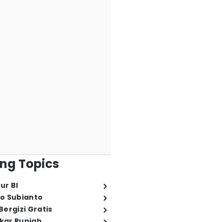
ng Topics
ur BI
o Subianto
ergizi Gratis
ukar Rupiah