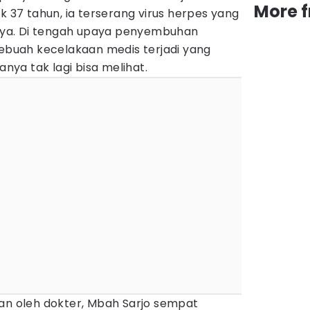
More 
k 37 tahun, ia terserang virus herpes yang
ya. Di tengah upaya penyembuhan
sebuah kecelakaan medis terjadi yang
ya tak lagi bisa melihat.
kan oleh dokter, Mbah Sarjo sempat