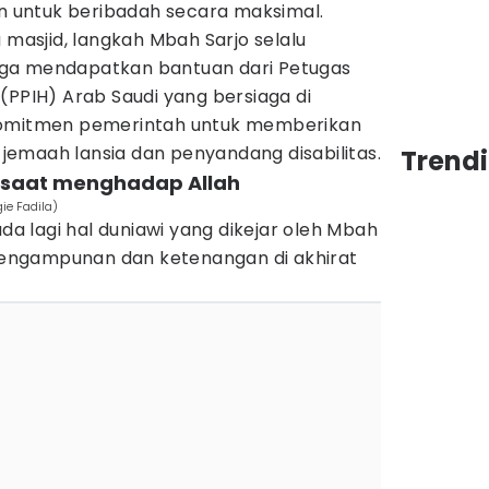
untuk beribadah secara maksimal.
 masjid, langkah Mbah Sarjo selalu
 juga mendapatkan bantuan dari Petugas
(PPIH) Arab Saudi yang bersiaga di
komitmen pemerintah untuk memberikan
emaah lansia dan penyandang disabilitas.
Trend
l saat menghadap Allah
ie Fadila)
ada lagi hal duniawi yang dikejar oleh Mbah
n pengampunan dan ketenangan di akhirat