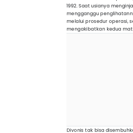
1992. Saat usianya menginja
mengganggu penglihatann
melalui prosedur operasi, 
mengakibatkan kedua matan
Divonis tak bisa disembuh