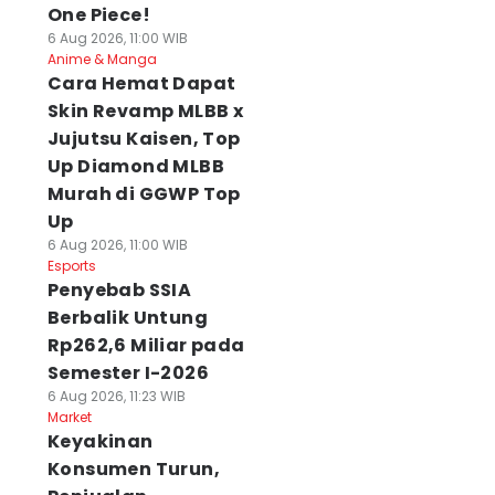
One Piece!
6 Aug 2026, 11:00 WIB
Anime & Manga
Cara Hemat Dapat
Skin Revamp MLBB x
Jujutsu Kaisen, Top
Up Diamond MLBB
Murah di GGWP Top
Up
6 Aug 2026, 11:00 WIB
Esports
Penyebab SSIA
Berbalik Untung
Rp262,6 Miliar pada
Semester I-2026
6 Aug 2026, 11:23 WIB
Market
Keyakinan
Konsumen Turun,