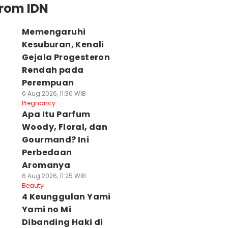
from IDN
Memengaruhi
Kesuburan, Kenali
Gejala Progesteron
Rendah pada
Perempuan
6 Aug 2026, 11:30 WIB
Pregnancy
Apa Itu Parfum
Woody, Floral, dan
Gourmand? Ini
Perbedaan
Aromanya
6 Aug 2026, 11:25 WIB
Beauty
4 Keunggulan Yami
Yami no Mi
Dibanding Haki di