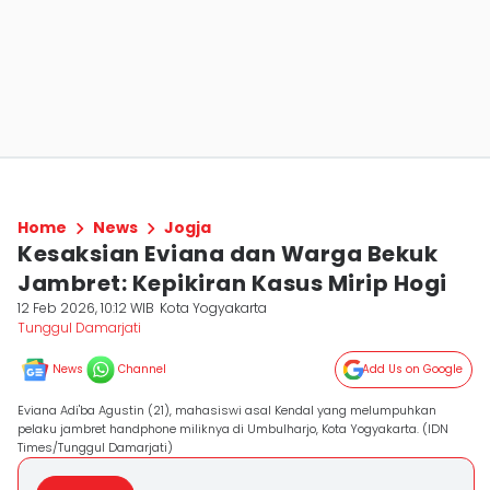
Home
News
Jogja
Kesaksian Eviana dan Warga Bekuk
Jambret: Kepikiran Kasus Mirip Hogi
12 Feb 2026, 10:12 WIB
Kota Yogyakarta
Tunggul Damarjati
News
Channel
Add Us on Google
Eviana Adi'ba Agustin (21), mahasiswi asal Kendal yang melumpuhkan
pelaku jambret handphone miliknya di Umbulharjo, Kota Yogyakarta. (IDN
Times/Tunggul Damarjati)