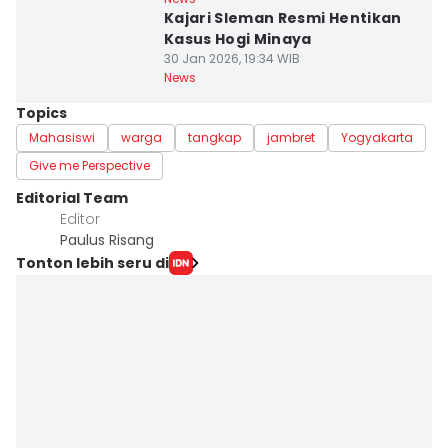
Kajari Sleman Resmi Hentikan
Kasus Hogi Minaya
30 Jan 2026, 19:34 WIB
News
Topics
Mahasiswi
warga
tangkap
jambret
Yogyakarta
Give me Perspective
Editorial Team
Editor
Paulus Risang
Tonton lebih seru di