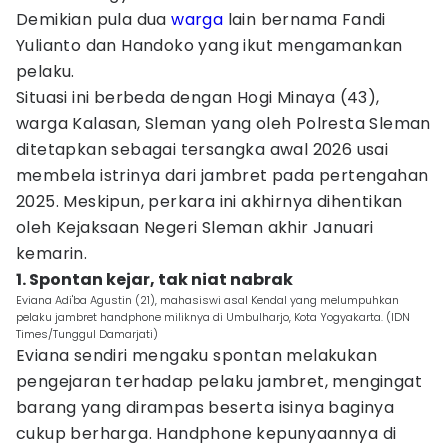
Demikian pula dua
warga
lain bernama Fandi
Yulianto dan Handoko yang ikut mengamankan
pelaku.
Situasi ini berbeda dengan Hogi Minaya (43),
warga Kalasan, Sleman yang oleh Polresta Sleman
ditetapkan sebagai tersangka awal 2026 usai
membela istrinya dari jambret pada pertengahan
2025. Meskipun, perkara ini akhirnya dihentikan
oleh Kejaksaan Negeri Sleman akhir Januari
kemarin.
1. Spontan kejar, tak niat nabrak
Eviana Adi'ba Agustin (21), mahasiswi asal Kendal yang melumpuhkan
pelaku jambret handphone miliknya di Umbulharjo, Kota Yogyakarta. (IDN
Times/Tunggul Damarjati)
Eviana sendiri mengaku spontan melakukan
pengejaran terhadap pelaku jambret, mengingat
barang yang dirampas beserta isinya baginya
cukup berharga. Handphone kepunyaannya di