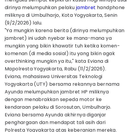
dirinya melumpuhkan pelaku
jambret
handphone
miliknya di Umbulharjo, Kota Yogyakarta, Senin
(9/2/2026) lalu.
"Ya mungkin karena berita (dirinya melumpuhkan
jambret) ini udah nyebar ke mana-mana ya
mungkin yang bikin khawatir tuh ketika komen-
komenan (di media sosial) itu yang bikin agak
overthinking mungkin ya itu," kata Eviana di
Mapolresta Yogyakarta, Rabu (11/2/2026).
Eviana, mahasiswa Universitas Teknologi
Yogyakarta (UTY) bersama rekannya bernama
Ayunda melumpuhkan jambret HP miliknya
dengan menabrakkan sepeda motor ke
kendaraan pelaku di Sorosutan, Umbulharjo.
Eviana bersama Ayunda akhirnya diganjar
penghargaan dan mendapat tali asih dari
Polresta Yogyakarta atas keberanian mereka.