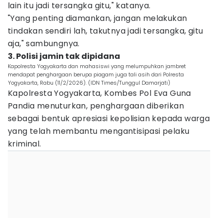
lain itu jadi tersangka gitu," katanya.
"Yang penting diamankan, jangan melakukan
tindakan sendiri lah, takutnya jadi tersangka, gitu
aja," sambungnya.
3. Polisi jamin tak dipidana
Kapolresta Yogyakarta dan mahasiswi yang melumpuhkan jambret
mendapat penghargaan berupa piagam juga tali asih dari Polresta
Yogyakarta, Rabu (11/2/2026). (IDN Times/Tunggul Damarjati)
Kapolresta Yogyakarta, Kombes Pol Eva Guna
Pandia menuturkan, penghargaan diberikan
sebagai bentuk apresiasi kepolisian kepada warga
yang telah membantu mengantisipasi pelaku
kriminal.