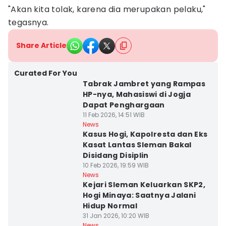
"Akan kita tolak, karena dia merupakan pelaku,"
tegasnya.
Share Article
Curated For You
Tabrak Jambret yang Rampas
HP-nya, Mahasiswi di Jogja
Dapat Penghargaan
11 Feb 2026, 14:51 WIB
News
Kasus Hogi, Kapolresta dan Eks
Kasat Lantas Sleman Bakal
Disidang Disiplin
10 Feb 2026, 19:59 WIB
News
Kejari Sleman Keluarkan SKP2,
Hogi Minaya: Saatnya Jalani
Hidup Normal
31 Jan 2026, 10:20 WIB
News