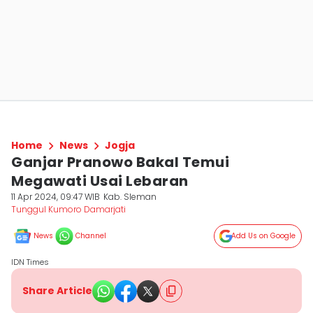
Home
News
Jogja
Ganjar Pranowo Bakal Temui
Megawati Usai Lebaran
11 Apr 2024, 09:47 WIB
Kab. Sleman
Tunggul Kumoro Damarjati
News
Channel
Add Us on Google
IDN Times
Share Article