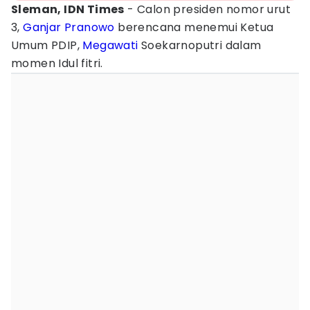
Sleman, IDN Times
- Calon presiden nomor urut
3,
Ganjar Pranowo
berencana menemui Ketua
Umum PDIP,
Megawati
Soekarnoputri dalam
momen Idul fitri.