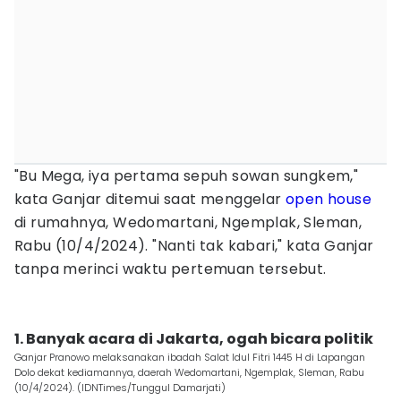
"Bu Mega, iya pertama sepuh sowan sungkem,"
kata Ganjar ditemui saat menggelar
open house
di rumahnya, Wedomartani, Ngemplak, Sleman,
Rabu (10/4/2024). "Nanti tak kabari," kata Ganjar
tanpa merinci waktu pertemuan tersebut.
1. Banyak acara di Jakarta, ogah bicara politik
Ganjar Pranowo melaksanakan ibadah Salat Idul Fitri 1445 H di Lapangan
Dolo dekat kediamannya, daerah Wedomartani, Ngemplak, Sleman, Rabu
(10/4/2024). (IDNTimes/Tunggul Damarjati)