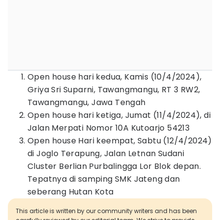
Open house hari kedua, Kamis (10/4/2024),
Griya Sri Suparni, Tawangmangu, RT 3 RW2,
Tawangmangu, Jawa Tengah
Open house hari ketiga, Jumat (11/4/2024), di
Jalan Merpati Nomor 10A Kutoarjo 54213
Open house Hari keempat, Sabtu (12/4/2024)
di Joglo Terapung, Jalan Letnan Sudani
Cluster Berlian Purbalingga Lor Blok depan.
Tepatnya di samping SMK Jateng dan
seberang Hutan Kota
This article is written by our community writers and has been