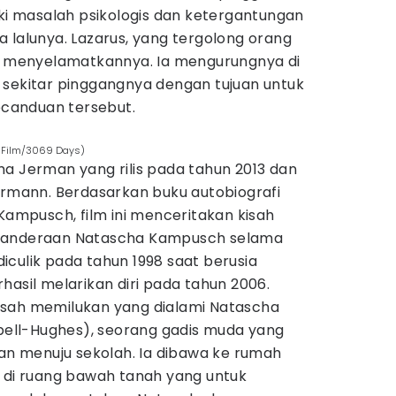
iki masalah psikologis dan ketergantungan
 lalunya. Lazarus, yang tergolong orang
uk menyelamatkannya. Ia mengurungnya di
 sekitar pinggangnya dengan tujuan untuk
canduan tersebut.
n Film/3069 Days)
a Jerman yang rilis pada tahun 2013 dan
ormann. Berdasarkan buku autobiografi
 Kampusch, film ini menceritakan kisah
nyanderaan Natascha Kampusch selama
culik pada tahun 1998 saat berusia
hasil melarikan diri pada tahun 2006.
sah memilukan yang dialami Natascha
ll-Hughes), seorang gadis muda yang
nan menuju sekolah. Ia dibawa ke rumah
g di ruang bawah tanah yang untuk