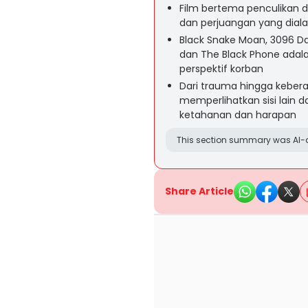
Film bertema penculikan 
dan perjuangan yang diala
Black Snake Moan, 3096 Days
dan The Black Phone adala
perspektif korban
Dari trauma hingga kebera
memperlihatkan sisi lain 
ketahanan dan harapan
This section summary was AI-a
Share Article