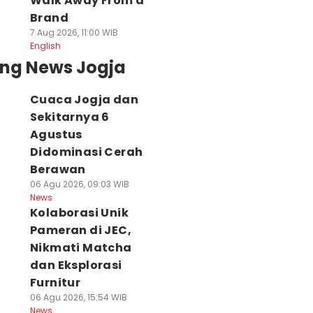
Walk Away From a
Brand
7 Aug 2026, 11:00 WIB
English
ing News Jogja
Cuaca Jogja dan
Sekitarnya 6
Agustus
Didominasi Cerah
Berawan
06 Agu 2026, 09:03 WIB
News
Kolaborasi Unik
Pameran di JEC,
Nikmati Matcha
dan Eksplorasi
Furnitur
06 Agu 2026, 15:54 WIB
News