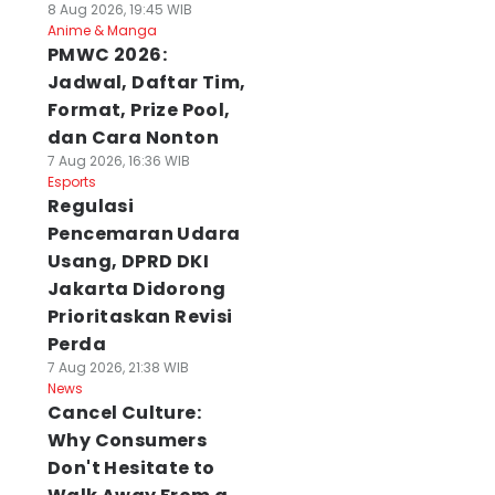
8 Aug 2026, 19:45 WIB
Anime & Manga
PMWC 2026:
Jadwal, Daftar Tim,
Format, Prize Pool,
dan Cara Nonton
7 Aug 2026, 16:36 WIB
Esports
Regulasi
Pencemaran Udara
Usang, DPRD DKI
Jakarta Didorong
Prioritaskan Revisi
Perda
7 Aug 2026, 21:38 WIB
News
Cancel Culture:
Why Consumers
Don't Hesitate to