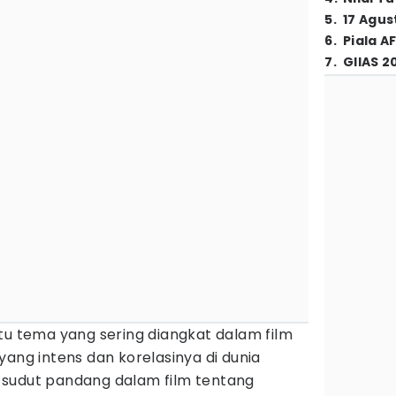
5
.
17 Agus
6
.
Piala A
7
.
GIIAS 2
tu tema yang sering diangkat dalam film
yang intens dan korelasinya di dunia
 sudut pandang dalam film tentang