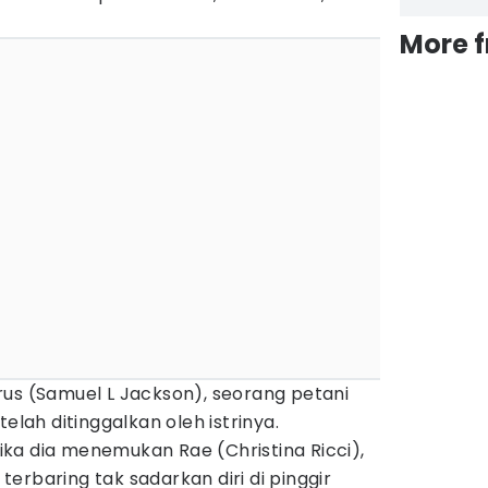
More 
rus (Samuel L Jackson), seorang petani
elah ditinggalkan oleh istrinya.
ka dia menemukan Rae (Christina Ricci),
erbaring tak sadarkan diri di pinggir