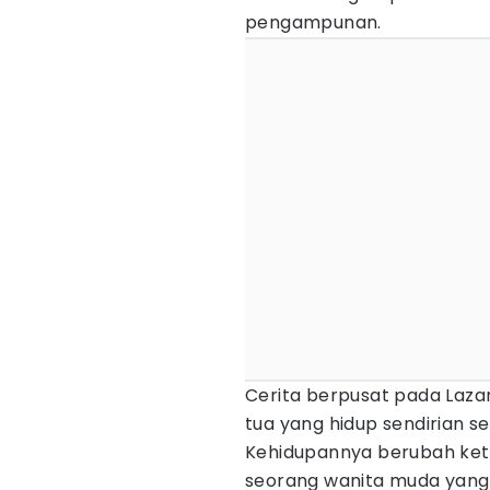
pengampunan.
Cerita berpusat pada Laza
tua yang hidup sendirian set
Kehidupannya berubah keti
seorang wanita muda yang t