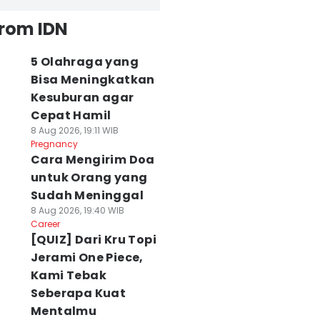
from IDN
5 Olahraga yang
Bisa Meningkatkan
Kesuburan agar
Cepat Hamil
8 Aug 2026, 19:11 WIB
Pregnancy
Cara Mengirim Doa
untuk Orang yang
Sudah Meninggal
8 Aug 2026, 19:40 WIB
Career
[QUIZ] Dari Kru Topi
Jerami One Piece,
Kami Tebak
Seberapa Kuat
Mentalmu