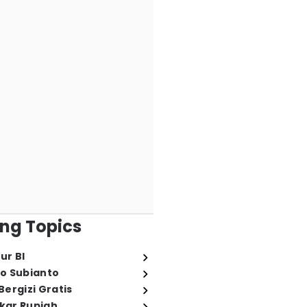
ng Topics
ur BI
o Subianto
ergizi Gratis
ukar Rupiah