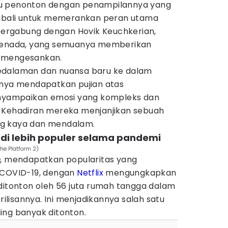
u penonton dengan penampilannya yang
embali untuk memerankan peran utama
 bergabung dengan Hovik Keuchkerian,
Jaenada, yang semuanya memberikan
n mengesankan.
edalaman dan nuansa baru ke dalam
snya mendapatkan pujian atas
yampaikan emosi yang kompleks dan
 Kehadiran mereka menjanjikan sebuah
g kaya dan mendalam.
adi lebih populer selama pandemi
The Platform 2)
m
, mendapatkan popularitas yang
 COVID-19, dengan
Netflix
mengungkapkan
ditonton oleh 56 juta rumah tangga dalam
lisannya. Ini menjadikannya salah satu
aling banyak ditonton.