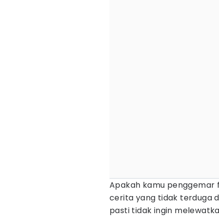
Apakah kamu penggemar 
cerita yang tidak terduga 
pasti tidak ingin melewatk