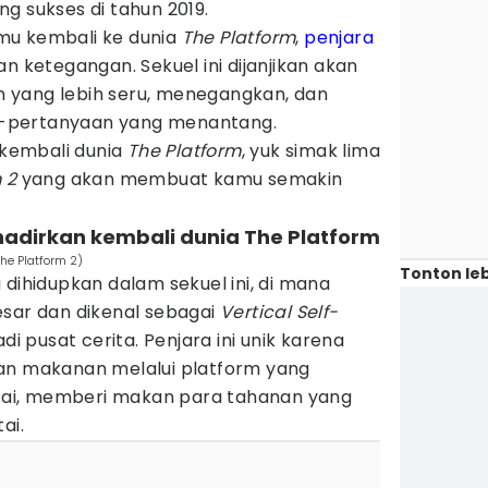
g sukses di tahun 2019.
mu kembali ke dunia
The Platform
,
penjara
n ketegangan. Sekuel ini dijanjikan akan
 yang lebih seru, menegangkan, dan
-pertanyaan yang menantang.
kembali dunia
The Platform
, yuk simak lima
 2
yang akan membuat kamu semakin
hadirkan kembali dunia The Platform
The Platform 2)
Tonton leb
dihidupkan dalam sekuel ini, di mana
esar dan dikenal sebagai
Vertical Self-
i pusat cerita. Penjara ini unik karena
an makanan melalui platform yang
antai, memberi makan para tahanan yang
ai.