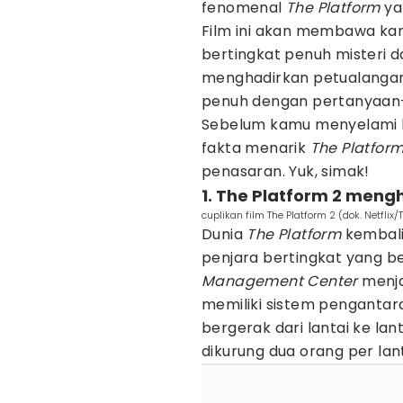
fenomenal
The Platform
yan
Film ini akan membawa ka
bertingkat penuh misteri da
menghadirkan petualangan
penuh dengan pertanyaan
Sebelum kamu menyelami 
fakta menarik
The Platform
penasaran. Yuk, simak!
1. The Platform 2 meng
cuplikan film The Platform 2 (dok. Netflix/
Dunia
The Platform
kembali 
penjara bertingkat yang b
Management Center
menjad
memiliki sistem pengantar
bergerak dari lantai ke l
dikurung dua orang per lant