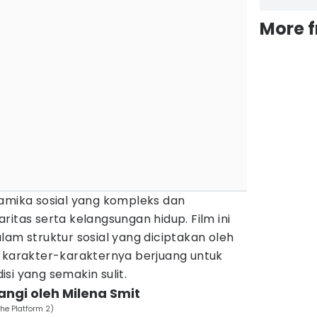
More 
namika sosial yang kompleks dan
ritas serta kelangsungan hidup. Film ini
lam struktur sosial yang diciptakan oleh
a karakter-karakternya berjuang untuk
si yang semakin sulit.
tangi oleh Milena Smit
The Platform 2)