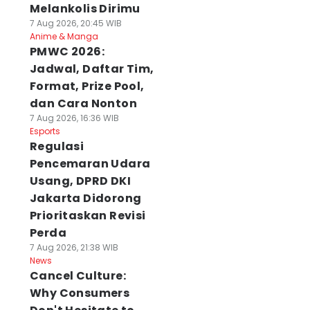
Melankolis Dirimu
7 Aug 2026, 20:45 WIB
Anime & Manga
PMWC 2026:
Jadwal, Daftar Tim,
Format, Prize Pool,
dan Cara Nonton
7 Aug 2026, 16:36 WIB
Esports
Regulasi
Pencemaran Udara
Usang, DPRD DKI
Jakarta Didorong
Prioritaskan Revisi
Perda
7 Aug 2026, 21:38 WIB
News
Cancel Culture:
Why Consumers