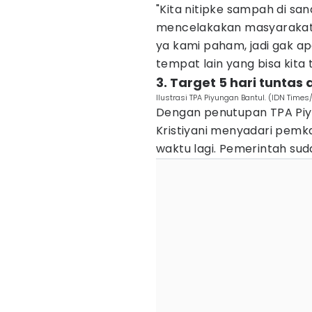
"Kita nitipke sampah di s
mencelakakan masyarakat,
ya kami paham, jadi gak a
tempat lain yang bisa kita ti
3. Target 5 hari tunt
Ilustrasi TPA Piyungan Bantul. (IDN Time
Dengan penutupan TPA Piyu
Kristiyani menyadari pemk
waktu lagi. Pemerintah sudah