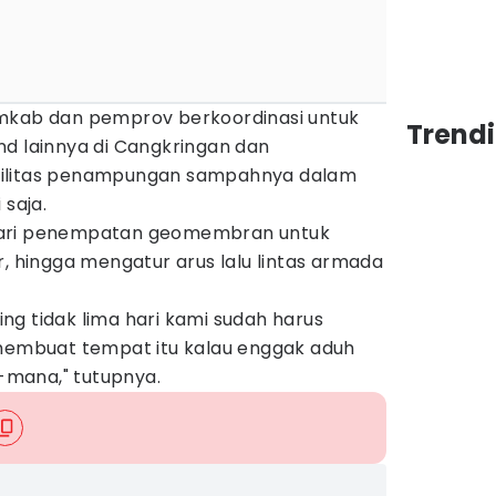
emkab dan pemprov berkoordinasi untuk
Trend
nd lainnya di Cangkringan dan
silitas penampungan sampahnya dalam
 saja.
dari penempatan geomembran untuk
r, hingga mengatur arus lalu lintas armada
g tidak lima hari kami sudah harus
mbuat tempat itu kalau enggak aduh
mana," tutupnya.