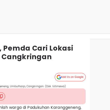
, Pemda Cari Lokasi
S Cangkringan
Add Us on Google
eneng, Umbulharjo, Cangkringan. (Dok. Istimewa)
mlah warga di Padukuhan Karanggeneng,