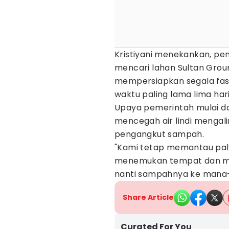
Kristiyani menekankan, p
mencari lahan Sultan Grou
mempersiapkan segala fa
waktu paling lama lima hari
Upaya pemerintah mulai 
mencegah air lindi mengali
pengangkut sampah.
"Kami tetap memantau palin
menemukan tempat dan me
nanti sampahnya ke mana-
Share Article
Curated For You