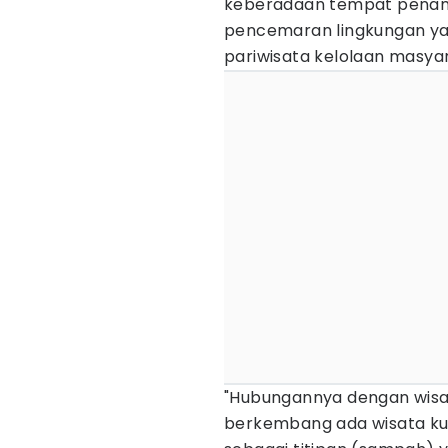
keberadaan tempat penam
pencemaran lingkungan ya
pariwisata kelolaan masya
"Hubungannya dengan wisat
berkembang ada wisata kul