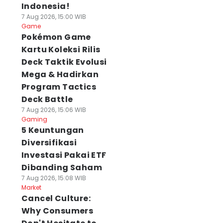
Indonesia!
7 Aug 2026, 15:00 WIB
Game
Pokémon Game
Kartu Koleksi Rilis
Deck Taktik Evolusi
Mega & Hadirkan
Program Tactics
Deck Battle
7 Aug 2026, 15:06 WIB
Gaming
5 Keuntungan
Diversifikasi
Investasi Pakai ETF
Dibanding Saham
7 Aug 2026, 15:08 WIB
Market
Cancel Culture:
Why Consumers