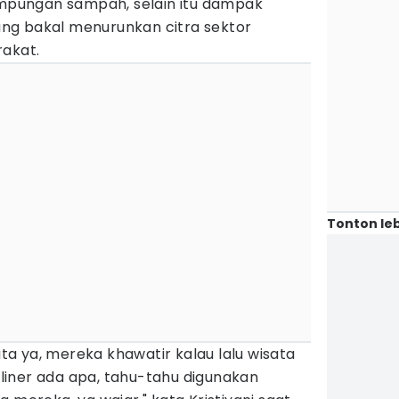
pungan sampah, selain itu dampak
ng bakal menurunkan citra sektor
rakat.
Tonton leb
a ya, mereka khawatir kalau lalu wisata
iner ada apa, tahu-tahu digunakan