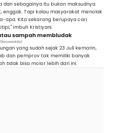
ana dan sebagainya itu bukan maksudnya
 enggak. Tapi kalau masyarakat menolak
pa-apa. Kita sekarang berupaya cari
tipi," imbuh Kristiyani.
as atau sampah membludak
s/Daruwaskita)
ngan yang sudah sejak 23 Juli kemarin,
ab dan pemprov tak memiliki banyak
 tidak bisa molor lebih dari ini.