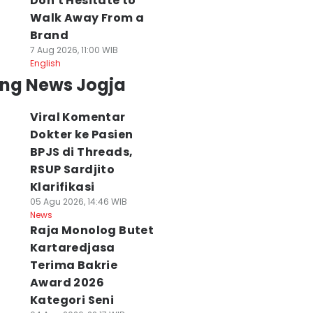
Don't Hesitate to
Walk Away From a
Brand
7 Aug 2026, 11:00 WIB
English
ing News Jogja
Viral Komentar
Dokter ke Pasien
BPJS di Threads,
RSUP Sardjito
Klarifikasi
05 Agu 2026, 14:46 WIB
News
Raja Monolog Butet
Kartaredjasa
Terima Bakrie
Award 2026
Kategori Seni