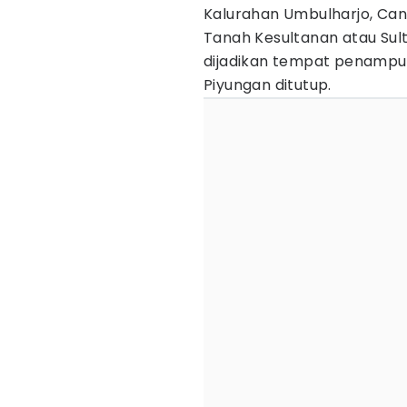
Kalurahan Umbulharjo, Can
Tanah Kesultanan atau Sul
dijadikan tempat penamp
Piyungan ditutup.