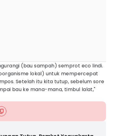
gurangi (bau sampah) semprot eco lindi.
kroorganisme lokal) untuk mempercepat
os. Setelah itu kita tutup, sebelum sore
ampai bau ke mana-mana, timbul lalat,"