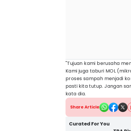
"Tujuan kami berusaha men
Kami juga taburi MOL (mi
proses sampah menjadi komp
pasti kita tutup. Jangan s
kata dia.
Share Article
Curated For You