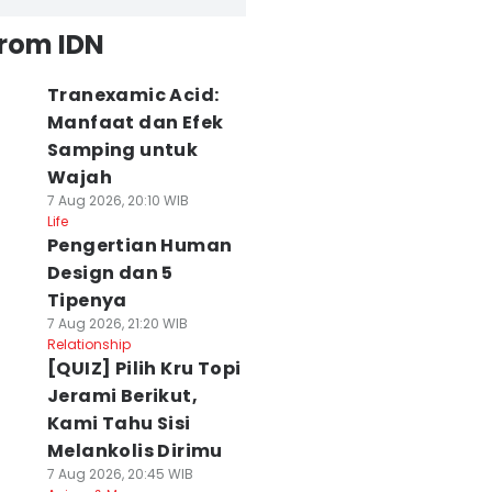
from IDN
Tranexamic Acid:
Manfaat dan Efek
Samping untuk
Wajah
7 Aug 2026, 20:10 WIB
Life
Pengertian Human
Design dan 5
Tipenya
7 Aug 2026, 21:20 WIB
Relationship
[QUIZ] Pilih Kru Topi
Jerami Berikut,
Kami Tahu Sisi
Melankolis Dirimu
7 Aug 2026, 20:45 WIB