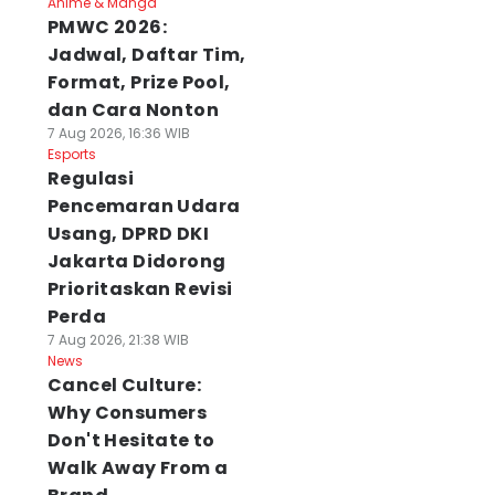
Anime & Manga
PMWC 2026:
Jadwal, Daftar Tim,
Format, Prize Pool,
dan Cara Nonton
7 Aug 2026, 16:36 WIB
Esports
Regulasi
Pencemaran Udara
Usang, DPRD DKI
Jakarta Didorong
Prioritaskan Revisi
Perda
7 Aug 2026, 21:38 WIB
News
Cancel Culture:
Why Consumers
Don't Hesitate to
Walk Away From a