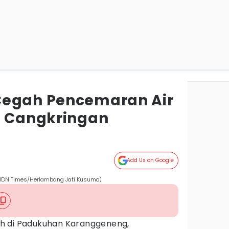
Cegah Pencemaran Air
S Cangkringan
Add Us on Google
 (IDN Times/Herlambang Jati Kusumo)
h di Padukuhan Karanggeneng,