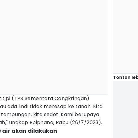
Tonton leb
a titipi (TPS Sementara Cangkringan)
au ada lindi tidak meresap ke tanah. Kita
u tampungan, kita sedot. Kami berupaya
ah," ungkap Epiphana, Rabu (26/7/2023).
 air akan dilakukan