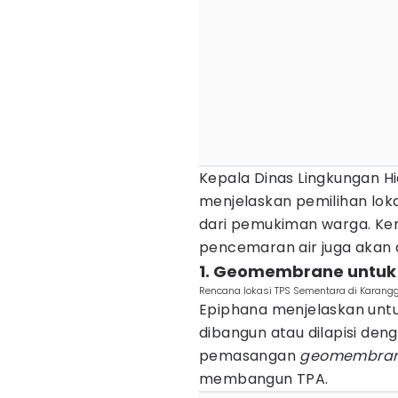
Kepala Dinas Lingkungan Hi
menjelaskan pemilihan loka
dari pemukiman warga. Kem
pencemaran air juga akan 
1. Geomembrane untuk
Rencana lokasi TPS Sementara di Karangg
Epiphana menjelaskan untu
dibangun atau dilapisi den
pemasangan
geomembra
membangun TPA.