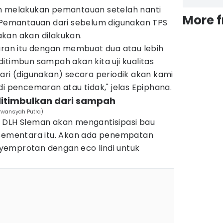
an melakukan pemantauan setelah nanti
More 
. Pemantauan dari sebelum digunakan TPS
kan akan dilakukan.
an itu dengan membuat dua atau lebih
itimbun sampah akan kita uji kualitas
ari (digunakan) secara periodik akan kami
di pencemaran atau tidak," jelas Epiphana.
 ditimbulkan dari sampah
Irwansyah Putra)
 DLH Sleman akan mengantisipasi bau
 Sementara itu. Akan ada penempatan
yemprotan dengan eco lindi untuk