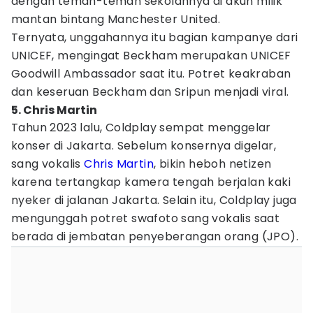
dengan teman-teman sekolahnya di akun milik
mantan bintang Manchester United.
Ternyata, unggahannya itu bagian kampanye dari
UNICEF, mengingat Beckham merupakan UNICEF
Goodwill Ambassador saat itu. Potret keakraban
dan keseruan Beckham dan Sripun menjadi viral.
5. Chris Martin
Tahun 2023 lalu, Coldplay sempat menggelar
konser di Jakarta. Sebelum konsernya digelar,
sang vokalis
Chris Martin
, bikin heboh netizen
karena tertangkap kamera tengah berjalan kaki
nyeker di jalanan Jakarta. Selain itu, Coldplay juga
mengunggah potret swafoto sang vokalis saat
berada di jembatan penyeberangan orang (JPO).