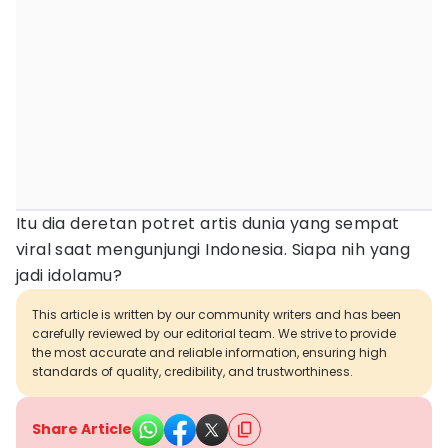
Itu dia deretan potret artis dunia yang sempat
viral saat mengunjungi Indonesia. Siapa nih yang
jadi idolamu?
This article is written by our community writers and has been
carefully reviewed by our editorial team. We strive to provide
the most accurate and reliable information, ensuring high
standards of quality, credibility, and trustworthiness.
Share Article