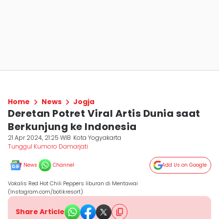
Home
News
Jogja
Deretan Potret Viral Artis Dunia saat
Berkunjung ke Indonesia
21 Apr 2024, 21:25 WIB
Kota Yogyakarta
Tunggul Kumoro Damarjati
News
Channel
Add Us on Google
Vokalis Red Hot Chili Peppers liburan di Mentawai
(Instagram.com/botikresort)
Share Article