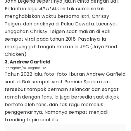
John Legend sepertinya jatuh cinta dengan Bali.
Pelantun lagu
All of Me
ini tak cuma sekali
menghabiskan waktu bersama istri, Chrissy
Teigen, dan anaknya di Pulau Dewata. Lucunya,
unggahan Chrissy Teigen saat makan di Bali
sempat viral pada tahun 2018. Pasalnya, ia
mengunggah tengah makan di JFC (Jaya Fried
Chicken).
3. Andrew Garfield
Instagram/m_segara992
Tahun 2022 lalu, foto-foto liburan Andrew Garfield
saat di Bali sempat viral. Pemain Spiderman
tersebut tampak bermain selancar dan sangat
ramah dengan fans. Ia juga bersedia saat diajak
berfoto oleh fans, dan tak ragu memeluk
penggemarnya. Namanya sempat menjadi
trending topic saat itu.