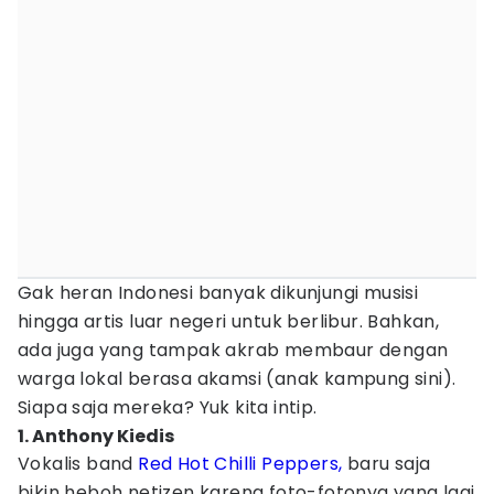
Gak heran Indonesi banyak dikunjungi musisi
hingga artis luar negeri untuk berlibur. Bahkan,
ada juga yang tampak akrab membaur dengan
warga lokal berasa akamsi (anak kampung sini).
Siapa saja mereka? Yuk kita intip.
1. Anthony Kiedis
Vokalis band
Red Hot Chilli Peppers,
baru saja
bikin heboh netizen karena foto-fotonya yang lagi