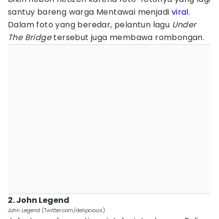
santuy bareng warga Mentawai menjadi
viral
.
Dalam foto yang beredar, pelantun lagu
Under
The Bridge
tersebut juga membawa rombongan.
2. John Legend
John Legend (Twitter.com/delipcious)