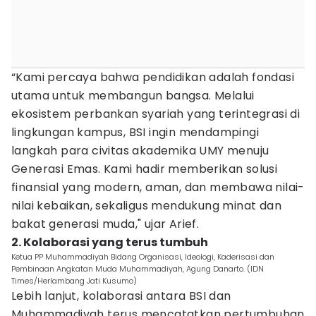
“Kami percaya bahwa pendidikan adalah fondasi
utama untuk membangun bangsa. Melalui
ekosistem perbankan syariah yang terintegrasi di
lingkungan kampus, BSI ingin mendampingi
langkah para civitas akademika UMY menuju
Generasi Emas. Kami hadir memberikan solusi
finansial yang modern, aman, dan membawa nilai-
nilai kebaikan, sekaligus mendukung minat dan
bakat generasi muda," ujar Arief.
2. Kolaborasi yang terus tumbuh
Ketua PP Muhammadiyah Bidang Organisasi, Ideologi, Kaderisasi dan
Pembinaan Angkatan Muda Muhammadiyah, Agung Danarto. (IDN
Times/Herlambang Jati Kusumo)
Lebih lanjut, kolaborasi antara BSI dan
Muhammadiyah terus mencatatkan pertumbuhan