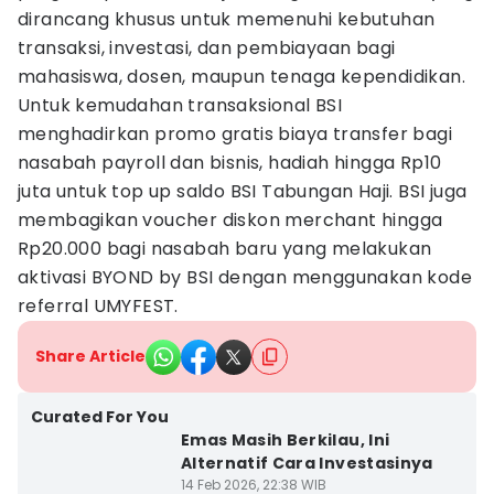
dirancang khusus untuk memenuhi kebutuhan
transaksi, investasi, dan pembiayaan bagi
mahasiswa, dosen, maupun tenaga kependidikan.
Untuk kemudahan transaksional BSI
menghadirkan promo gratis biaya transfer bagi
nasabah payroll dan bisnis, hadiah hingga Rp10
juta untuk top up saldo BSI Tabungan Haji. BSI juga
membagikan voucher diskon merchant hingga
Rp20.000 bagi nasabah baru yang melakukan
aktivasi BYOND by BSI dengan menggunakan kode
referral UMYFEST.
Share Article
Curated For You
Emas Masih Berkilau, Ini
Alternatif Cara Investasinya
14 Feb 2026, 22:38 WIB