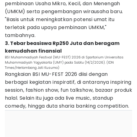
pembinaan Usaha Mikro, Kecil, dan Menengah
(UMKM) serta pengembangan wirausaha baru.
"Basis untuk meningkatkan potensi umat itu
terletak pada upaya pembinaan UMKM,"
tambahnya.
3. Tebar beasiswa Rp250 Juta dan beragam
kemudahan finansial
BSI Muhammadiyah Festival (MU-FEST) 2026 di Sportorium Universitas
Muhammadiyah Yogyakarta (UMY) pada Sabtu (14/2/2026). (IDN
Times/Herlambang Jati Kusumo)
Rangkaian BSI MU-FEST 2026 diisi dengan
berbagai kegiatan inspiratif, di antaranya inspiring
session, fashion show, fun talkshow, bazaar produk
halal. Selain itu juga ada live music, standup
comedy, hingga duta sharia banking competition.