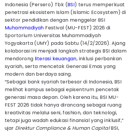
Indonesia (Persero) Tbk (
BSI
) terus memperkuat
penetrasi ekosistem Islam (Islamic Ecosystem) di
sektor pendidikan dengan menggelar BSI
Muhammadiyah
Festival (MU-FEST) 2026 di
Sportorium Universitas Muhammadiyah
Yogyakarta (UMY) pada Sabtu (14/2/2026). Ajang
kolaborasi ini menjadi langkah strategis BSI dalam
mendorong
literasi keuangan
, inklusi perbankan
syariah, serta mencetak Generasi Emas yang
modern dan berdaya saing.
“Sebagai bank syariah terbesar di Indonesia, BSI
melihat kampus sebagai episentrum pencetak
generasi masa depan. Oleh karena itu, BSI MU-
FEST 2026 tidak hanya dirancang sebagai ruang
kreativitas melalui seni, fashion, dan teknologi,
tetapi juga wadah edukasi finansial yang inklusif,”
ujar
Direktur Compliance & Human Capital
BSI,