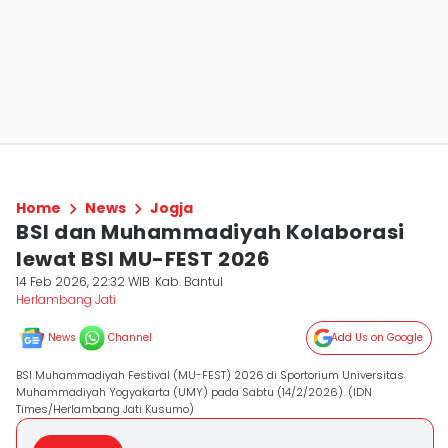
Home
News
Jogja
BSI dan Muhammadiyah Kolaborasi
lewat BSI MU-FEST 2026
14 Feb 2026, 22:32 WIB
Kab. Bantul
Herlambang Jati
News
Channel
Add Us on Google
BSI Muhammadiyah Festival (MU-FEST) 2026 di Sportorium Universitas
Muhammadiyah Yogyakarta (UMY) pada Sabtu (14/2/2026). (IDN
Times/Herlambang Jati Kusumo)