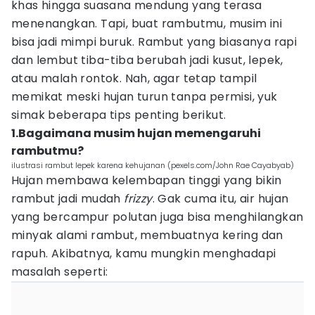
khas hingga suasana mendung yang terasa
menenangkan. Tapi, buat rambutmu, musim ini
bisa jadi mimpi buruk. Rambut yang biasanya rapi
dan lembut tiba-tiba berubah jadi kusut, lepek,
atau malah rontok. Nah, agar tetap tampil
memikat meski hujan turun tanpa permisi, yuk
simak beberapa tips penting berikut.
1.Bagaimana musim hujan memengaruhi
rambutmu?
ilustrasi rambut lepek karena kehujanan (pexels.com/John Rae Cayabyab)
Hujan membawa kelembapan tinggi yang bikin
rambut jadi mudah
frizzy
. Gak cuma itu, air hujan
yang bercampur polutan juga bisa menghilangkan
minyak alami rambut, membuatnya kering dan
rapuh. Akibatnya, kamu mungkin menghadapi
masalah seperti: