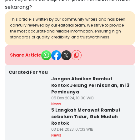
sekarang?
This article is written by our community writers and has been
carefully reviewed by our editorial team. We strive to provide
the most accurate and reliable information, ensuring high
standards of quality, credibility, and trustworthiness.
Share Article
Curated For You
Jangan Abaikan Rambut
Rontok Jelang Pernikahan, Ini 3
Pemicunya
05 Des 2024, 10:00 WIB
News
5 Langkah Merawat Rambut
sebelum Tidur, Gak Mudah
Rontok
03 Des 2023, 07:33 WIB
News