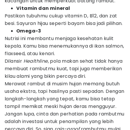
kacangan untuk memperkuat batang rambut.
Vitamin dan mineral
Pastikan tubuhmu cukup vitamin D, B12, dan zat
besi. Sayuran hijau seperti bayam bisa jadi pilihan.
Omega-3
Nutrisi ini membantu menjaga kesehatan kulit
kepala. Kamu bisa menemukannya di ikan salmon,
flaxseed, atau kenari.
Dilansir
Healthline
, pola makan sehat tidak hanya
membuat rambutmu kuat, tapi juga memberikan
kilau alami yang bikin percaya diri.
Merawat rambut di musim hujan memang butuh
usaha ekstra, tapi hasilnya pasti sepadan. Dengan
langkah-langkah yang tepat, kamu bisa tetap
tampil memikat meski hujan deras mengguyur.
Jangan lupa, cinta dan perhatian pada rambutmu
adalah investasi untuk penampilan yang lebih
percaya diri. So, siap
rain-proof
rambutmu mulai