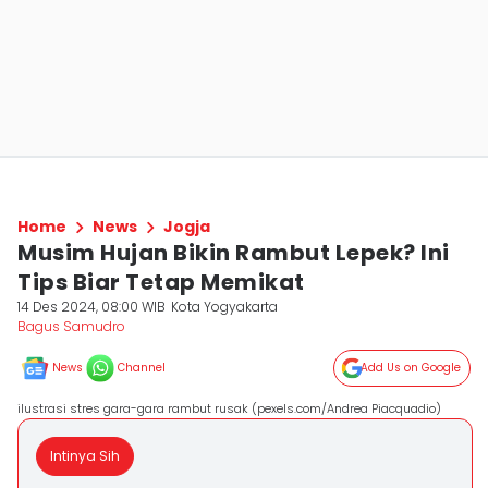
Home
News
Jogja
Musim Hujan Bikin Rambut Lepek? Ini
Tips Biar Tetap Memikat
14 Des 2024, 08:00 WIB
Kota Yogyakarta
Bagus Samudro
News
Channel
Add Us on Google
ilustrasi stres gara-gara rambut rusak (pexels.com/Andrea Piacquadio)
Intinya Sih