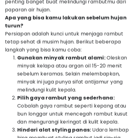
penting banget buat melindungi rambutmu dari
paparan air hujan.
Apa yang bisa kamu lakukan sebelum hujan
turun?
Persiapan adalah kunci untuk menjaga rambut
tetap sehat di musim hujan. Berikut beberapa
langkah yang bisa kamu coba:
Gunakan minyak rambut alami:
Oleskan
minyak kelapa atau argan oil 15-20 menit
sebelum keramas. Selain melembapkan,
minyak ini juga punya sifat antijamur yang
melindungi kulit kepala.
Pilih gaya rambut yang sederhana:
Cobalah gaya rambut seperti kepang atau
bun longgar untuk mencegah rambut kusut
dan mengurangi keringat di kulit kepala.
Hindari alat styling panas:
Udara lembap
bisa membuat styling rambut jadi sia-sia.