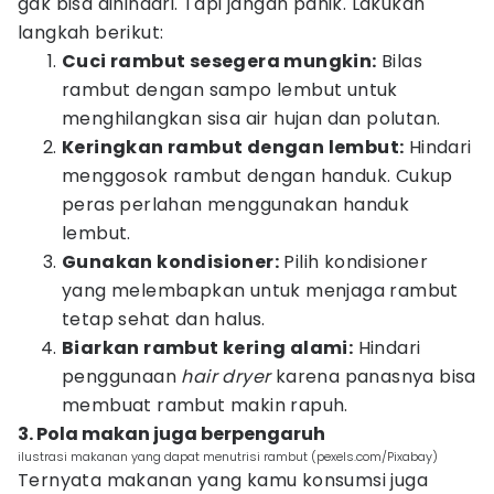
gak bisa dihindari. Tapi jangan panik. Lakukan
langkah berikut:
Cuci rambut sesegera mungkin:
Bilas
rambut dengan sampo lembut untuk
menghilangkan sisa air hujan dan polutan.
Keringkan rambut dengan lembut:
Hindari
menggosok rambut dengan handuk. Cukup
peras perlahan menggunakan handuk
lembut.
Gunakan kondisioner:
Pilih kondisioner
yang melembapkan untuk menjaga rambut
tetap sehat dan halus.
Biarkan rambut kering alami:
Hindari
penggunaan
hair dryer
karena panasnya bisa
membuat rambut makin rapuh.
3. Pola makan juga berpengaruh
ilustrasi makanan yang dapat menutrisi rambut (pexels.com/Pixabay)
Ternyata makanan yang kamu konsumsi juga