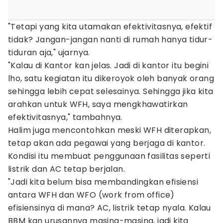
"Tetapi yang kita utamakan efektivitasnya, efektif
tidak? Jangan-jangan nanti di rumah hanya tidur-
tiduran aja," ujarnya.
"Kalau di Kantor kan jelas. Jadi di kantor itu begini
lho, satu kegiatan itu dikeroyok oleh banyak orang
sehingga lebih cepat selesainya. Sehingga jika kita
arahkan untuk WFH, saya mengkhawatirkan
efektivitasnya," tambahnya.
Halim juga mencontohkan meski WFH diterapkan,
tetap akan ada pegawai yang berjaga di kantor.
Kondisi itu membuat penggunaan fasilitas seperti
listrik dan AC tetap berjalan.
"Jadi kita belum bisa membandingkan efisiensi
antara WFH dan WFO (work from office)
efisiensinya di mana? AC, listrik tetap nyala. Kalau
BBM kan urusannya masing-masing, jadi kita