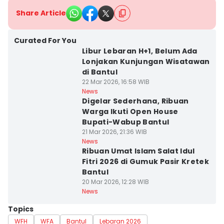
Share Article
Curated For You
Libur Lebaran H+1, Belum Ada
Lonjakan Kunjungan Wisatawan
di Bantul
22 Mar 2026, 16:58 WIB
News
Digelar Sederhana, Ribuan
Warga Ikuti Open House
Bupati-Wabup Bantul
21 Mar 2026, 21:36 WIB
News
Ribuan Umat Islam Salat Idul
Fitri 2026 di Gumuk Pasir Kretek
Bantul
20 Mar 2026, 12:28 WIB
News
Topics
WFH
WFA
Bantul
Lebaran 2026