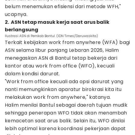
belum menemukan efisiensi dari metode WFH,"
ucapnya.
2. ‎ ASN tetap masuk kerja saat arus balik
berlangsung
Ilustrasi ASN di Pemkab Bantul. (IDN Times/Daruwaskita)
Terkait kebijakan work from anywhere (WFA) bagi
ASN selama libur panjang Lebaran 2026, Halim
menegaskan ASN di Bantul tetap bekerja dari
kantor atau work from office (WFO), kecuali
dalam kondisi darurat.
"Work from office kecuali ada opsi darurat yang
nanti memungkinkan aparatur birokrasi kita itu
melakukan work from anywhere," katanya.
Halim menilai Bantul sebagai daerah tujuan mudik
sehingga penerapan WFO tidak akan menambah
kemacetan saat arus balik. Selain itu, WFO dinilai
lebih optimal karena koordinasi pekerjaan dapat