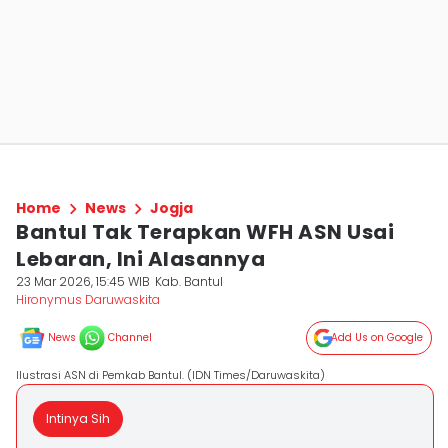
Home
News
Jogja
Bantul Tak Terapkan WFH ASN Usai
Lebaran, Ini Alasannya
23 Mar 2026, 15:45 WIB
Kab. Bantul
Hironymus Daruwaskita
News
Channel
Add Us on Google
Ilustrasi ASN di Pemkab Bantul. (IDN Times/Daruwaskita)
Intinya Sih