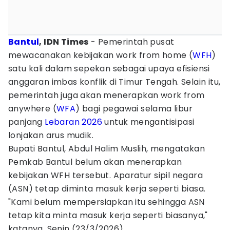
Bantul
, IDN Times
- Pemerintah pusat
mewacanakan kebijakan work from home (
WFH
)
satu kali dalam sepekan sebagai upaya efisiensi
anggaran imbas konflik di Timur Tengah. Selain itu,
pemerintah juga akan menerapkan work from
anywhere (
WFA
) bagi pegawai selama libur
panjang
Lebaran 2026
untuk mengantisipasi
lonjakan arus mudik.
Bupati Bantul, Abdul Halim Muslih, mengatakan
Pemkab Bantul belum akan menerapkan
kebijakan WFH tersebut. Aparatur sipil negara
(ASN) tetap diminta masuk kerja seperti biasa.
"Kami belum mempersiapkan itu sehingga ASN
tetap kita minta masuk kerja seperti biasanya,"
katanya, Senin (23/3/2026).