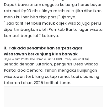
Depok bawa enam anggota keluarga harus bayar
retribusi Rp90 ribu. Biaya retribusi itu jika dibelikan
menu kuliner bisa tiga porsi," ujarnya.
‎" Jadi tarif retribusi masuk objek wisata juga perlu
dipertimbangkan oleh Pemkab Bantul agar wisata
kembali bergeliat," katanya.
3. ‎ Tak ada penambahan sarpras agar
wisatawan berkunjung kian banyak
Objek wisata Pantai Goa Cemara Bantul. (IDN Times/Daruwaskita)
Senada dengan Sutarlan, pengurus Desa Wisata
Pantai Goa Cemara, Timan mengaku kunjungan
wisatawan terbilang cukup ramai, tapi dibanding
Lebaran tahun 2025 terlihat turun.