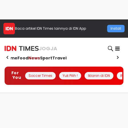
Baca artikel
IDN Times
lainnya di IDN App
Install
JOGJA
Home
Food
News
Sport
Travel
For
Soccer Times
Yuk Pilih !
Iklanin di IDN
INSI
You