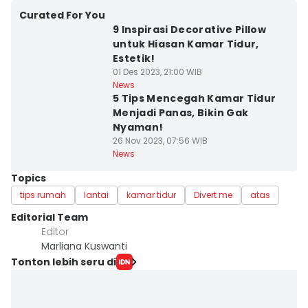
Curated For You
9 Inspirasi Decorative Pillow
untuk Hiasan Kamar Tidur,
Estetik!
01 Des 2023, 21:00 WIB
News
5 Tips Mencegah Kamar Tidur
Menjadi Panas, Bikin Gak
Nyaman!
26 Nov 2023, 07:56 WIB
News
Topics
tips rumah
lantai
kamar tidur
Divert me
atas
Editorial Team
Editor
Marliana Kuswanti
Tonton lebih seru di