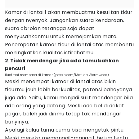
Kamar di lantai 1 akan membuatmu kesulitan tidur
dengan nyenyak. Jangankan suara kendaraan,
suara obrolan tetangga saja dapat
menyusahkanmu untuk memejamkan mata.
Penempatan kamar tidur di lantai atas membantu
meningkatkan kualitas istirahatmu.
2. Tidak mendengar jika ada tamu bahkan
pencuri
ilustrasi membaca di kamar (pexels.com/Matilda Wormwood)
Meski menempati kamar di lantai atas bikin
tidurmu jauh lebih berkualitas, potensi bahayanya
juga ada. Yaitu, kamu menjadi sulit mendengar bila
ada orang yang datang. Meski ada bel di dekat
pagar, boleh jadi dirimu tetap tak mendengar
bunyinya.
Apalagi kalau tamu cuma bisa mengetuk pintu.
Meski mereka memanggil-manggil, belum tentu