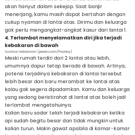
akan hanyut dalam sekejap. Saat banjir
menerjang, kamu masih dapat bertahan dengan
cukup nyaman di lantai atas. Dirimu dan keluarga
gak perlu mengangkat-angkat kasur dari lantai 1.
4. Terlambat menyelamatkan diri jika terjadi
kebakaran di bawah
ilustrasi kebakaran (pexels.com/Pixabay)
Meski rumah terdiri dari 2 lantai atau lebih,
umumnya dapur tetap berada di bawah. Artinya,
potensi terjadinya kebakaran di lantai tersebut
lebih besar dan baru merambat ke lantai atas
kalau gak segera dipadamkan. Kamu dan keluarga
yang sedang beristirahat di lantai atas boleh jadi
terlambat mengetahuinya.
Kalian baru sadar telah terjadi kebakaran ketika
api sudah begitu besar dan tidak mungkin untuk
kalian turun. Makin gawat apabila di kamar-kamar