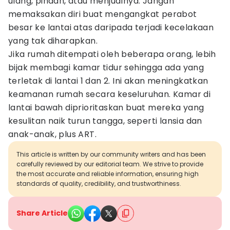
ulang, pindah, atau menjualnya. Jangan
memaksakan diri buat mengangkat perabot
besar ke lantai atas daripada terjadi kecelakaan
yang tak diharapkan.
Jika rumah ditempati oleh beberapa orang, lebih
bijak membagi kamar tidur sehingga ada yang
terletak di lantai 1 dan 2. Ini akan meningkatkan
keamanan rumah secara keseluruhan. Kamar di
lantai bawah diprioritaskan buat mereka yang
kesulitan naik turun tangga, seperti lansia dan
anak-anak, plus ART.
This article is written by our community writers and has been
carefully reviewed by our editorial team. We strive to provide
the most accurate and reliable information, ensuring high
standards of quality, credibility, and trustworthiness.
Share Article