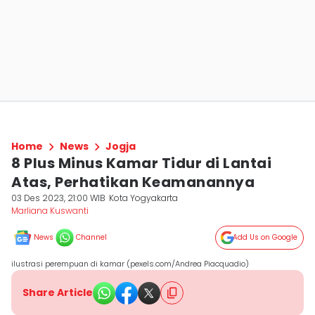
Home
News
Jogja
8 Plus Minus Kamar Tidur di Lantai
Atas, Perhatikan Keamanannya
03 Des 2023, 21:00 WIB
Kota Yogyakarta
Marliana Kuswanti
News
Channel
Add Us on Google
ilustrasi perempuan di kamar (pexels.com/Andrea Piacquadio)
Share Article