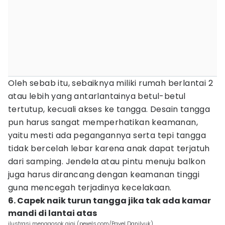
Oleh sebab itu, sebaiknya miliki rumah berlantai 2
atau lebih yang antarlantainya betul-betul
tertutup, kecuali akses ke tangga. Desain tangga
pun harus sangat memperhatikan keamanan,
yaitu mesti ada pegangannya serta tepi tangga
tidak bercelah lebar karena anak dapat terjatuh
dari samping. Jendela atau pintu menuju balkon
juga harus dirancang dengan keamanan tinggi
guna mencegah terjadinya kecelakaan.
6. Capek naik turun tangga jika tak ada kamar
mandi di lantai atas
ilustrasi menggosok gigi (pexels.com/Pavel Danilyuk)